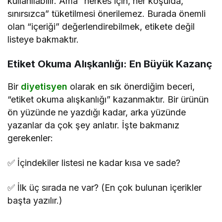
kullanılabilir. Ama “herkes için, her koşulda,
sınırsızca” tüketilmesi önerilemez. Burada önemli
olan “içeriği” değerlendirebilmek, etikete değil
listeye bakmaktır.
Etiket Okuma Alışkanlığı: En Büyük Kazanç
Bir
diyetisyen
olarak en sık önerdiğim beceri,
“etiket okuma alışkanlığı” kazanmaktır. Bir ürünün
ön yüzünde ne yazdığı kadar, arka yüzünde
yazanlar da çok şey anlatır. İşte bakmanız
gerekenler:
✅ İçindekiler listesi ne kadar kısa ve sade?
✅ İlk üç sırada ne var? (En çok bulunan içerikler
başta yazılır.)