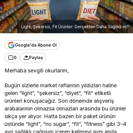
Light, Şekersiz, Fit Ürünler: Gerçekten Daha Sağlıklı mı?
Google'da Abone Ol
0
Paylaş
Merhaba sevgili okurlarım,
Bugün sizlerle market raflarının yıldızları haline
gelen “light”, “şekersiz”, “diyet”, “fit” etiketli
ürünleri konuşacağız. Son dönemde alışveriş
arabalarının olmazsa olmazları arasında bu ürünler
sıkça yer alıyor. Hatta bazen bir paket ürünün
üstünde “light”, “no sugar”, “fit”, “fitness” gibi 3–4
ayrı sağlıklı çağrışım içeren kelimeyi aynı anda