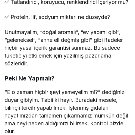
✅ Tatlandırıcı, koruyucu, renklendirici içeriyor mu?
✅ Protein, lif, sodyum miktarı ne düzeyde?
Unutmayalım, “doğal aromalı”, “ev yapımı gibi”,
“geleneksel”, “anne eli değmiş gibi” gibi ifadeler
hiçbir yasal içerik garantisi sunmaz. Bu sadece
tüketiciyi etkilemek için yazılmış pazarlama
sözleridir.
Peki Ne Yapmalı?
“E o zaman hiçbir şeyi yemeyelim mi?” dediğinizi
duyar gibiyim. Tabii ki hayır. Buradaki mesele,
bilinçli tercih yapabilmek. İşlenmiş gıdaları
hayatımızdan tamamen çıkarmamız mümkün değil
ama neyi neden aldığımızı bilirsek, kontrol bizde
olur.