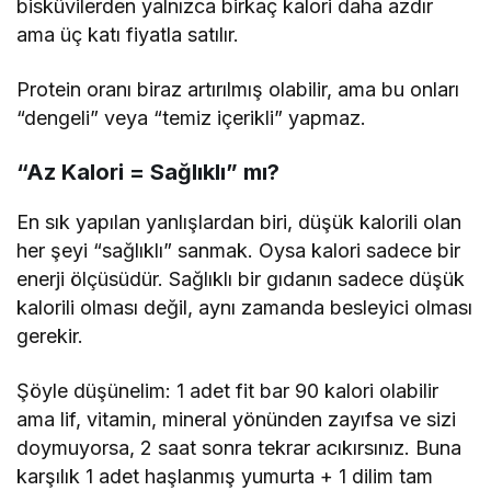
bisküvilerden yalnızca birkaç kalori daha azdır
ama üç katı fiyatla satılır.
Protein oranı biraz artırılmış olabilir, ama bu onları
“dengeli” veya “temiz içerikli” yapmaz.
“Az Kalori = Sağlıklı” mı?
En sık yapılan yanlışlardan biri, düşük kalorili olan
her şeyi “sağlıklı” sanmak. Oysa kalori sadece bir
enerji ölçüsüdür. Sağlıklı bir gıdanın sadece düşük
kalorili olması değil, aynı zamanda besleyici olması
gerekir.
Şöyle düşünelim: 1 adet fit bar 90 kalori olabilir
ama lif, vitamin, mineral yönünden zayıfsa ve sizi
doymuyorsa, 2 saat sonra tekrar acıkırsınız. Buna
karşılık 1 adet haşlanmış yumurta + 1 dilim tam