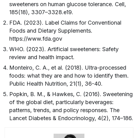
sweeteners on human glucose tolerance. Cell,
185(18), 3307–3328.e19.
FDA. (2023). Label Claims for Conventional
Foods and Dietary Supplements.
https://www.fda.gov
WHO. (2023). Artificial sweeteners: Safety
review and health impact.
Monteiro, C. A., et al. (2018). Ultra-processed
foods: what they are and how to identify them.
Public Health Nutrition, 21(1), 36-40.
Popkin, B. M., & Hawkes, C. (2016). Sweetening
of the global diet, particularly beverages:
patterns, trends, and policy responses. The
Lancet Diabetes & Endocrinology, 4(2), 174–186.