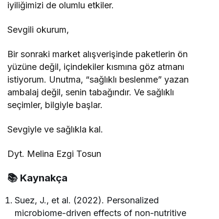
iyiliğimizi de olumlu etkiler.
Sevgili okurum,
Bir sonraki market alışverişinde paketlerin ön
yüzüne değil, içindekiler kısmına göz atmanı
istiyorum. Unutma, “sağlıklı beslenme” yazan
ambalaj değil, senin tabağındır. Ve sağlıklı
seçimler, bilgiyle başlar.
Sevgiyle ve sağlıkla kal.
Dyt. Melina Ezgi Tosun
📚 Kaynakça
Suez, J., et al. (2022). Personalized
microbiome-driven effects of non-nutritive