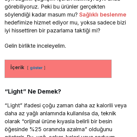
görebiliyoruz. Peki bu ürünler gerçekten
söylendiği kadar masum mu?
Sağlıklı beslenme
hedefimize hizmet ediyor mu, yoksa sadece bizi
iyi hissettiren bir pazarlama taktiği mi?
Gelin birlikte inceleyelim.
İçerik
göster
“Light” Ne Demek?
“Light” ifadesi çoğu zaman daha az kalorili veya
daha az yağlı anlamında kullanılsa da, teknik
olarak “orijinal ürüne kıyasla belirli bir besin
öğesinde %25 oranında azalma” olduğunu