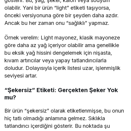
gösterir. Bu, yağ, şeker, kalori veya sodyum
olabilir. Yani bir ürün “light” etiketi taşıyorsa,
önceki versiyonuna göre bir şeyden daha azdır.
Ancak bu her zaman onu “sağlıklı” yapmaz.
Örnek verelim: Light mayonez, klasik mayoneze
göre daha az yağ içeriyor olabilir ama genellikle
bu eksik yağ hissini dengelemek için nişasta,
kıvam artırıcılar veya yapay tatlandırıcılarla
doludur. Dolayısıyla içerik listesi uzar, işlenmişlik
seviyesi artar.
“Şekersiz” Etiketi: Gerçekten Şeker Yok
mu?
Bir ürün “şekersiz” olarak etiketlenmişse, bu onun
hiç tatlı olmadığı anlamına gelmez. Sıklıkla
tatlandırıcı içerdiğini gösterir. Bu noktada şu