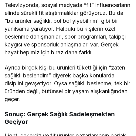
Televizyonda, sosyal medyada “fit” influencerların
elinde sürekli fit atıştırmalıklar görüyoruz. Bu da
“bu ürünler sağlıklı, bol bol yiyebilirim” gibi bir
yanılsama yaratıyor. Halbuki bu kişilerin özel
beslenme danışmanları, spor programları, takipçi
kaygısı ve sponsorluk anlaşmaları var. Gerçek
hayat hepimiz için biraz daha farklı.
Ayrıca birçok kişi bu ürünleri tükettiği için “zaten
sağlıklı beslendim” diyerek başka konularda
disiplini gevşetiyor. Oysa sağlıklı beslenme; tek bir
üründen değil, bütünsel bir yaşam alışkanlığından
geçer.
Sonuç: Gerçek Sağlık Sadeleşmekten
Geçiyor
Light, şekersiz ve fit ürünler pazarlamanın parlak