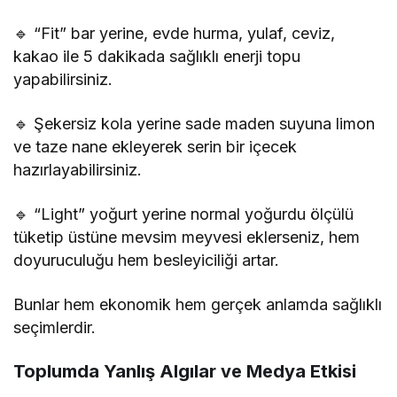
🔹 “Fit” bar yerine, evde hurma, yulaf, ceviz,
kakao ile 5 dakikada sağlıklı enerji topu
yapabilirsiniz.
🔹 Şekersiz kola yerine sade maden suyuna limon
ve taze nane ekleyerek serin bir içecek
hazırlayabilirsiniz.
🔹 “Light” yoğurt yerine normal yoğurdu ölçülü
tüketip üstüne mevsim meyvesi eklerseniz, hem
doyuruculuğu hem besleyiciliği artar.
Bunlar hem ekonomik hem gerçek anlamda sağlıklı
seçimlerdir.
Toplumda Yanlış Algılar ve Medya Etkisi