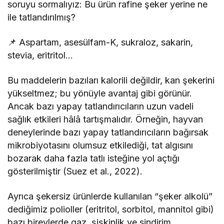
soruyu sormalıyız: Bu ürün rafine şeker yerine ne
ile tatlandırılmış?
📌 Aspartam, asesülfam-K, sukraloz, sakarin,
stevia, eritritol…
Bu maddelerin bazıları kalorili değildir, kan şekerini
yükseltmez; bu yönüyle avantaj gibi görünür.
Ancak bazı yapay tatlandırıcıların uzun vadeli
sağlık etkileri hâlâ tartışmalıdır. Örneğin, hayvan
deneylerinde bazı yapay tatlandırıcıların bağırsak
mikrobiyotasını olumsuz etkilediği, tat algısını
bozarak daha fazla tatlı isteğine yol açtığı
gösterilmiştir (Suez et al., 2022).
Ayrıca şekersiz ürünlerde kullanılan “şeker alkolü”
dediğimiz polioller (eritritol, sorbitol, mannitol gibi)
bazı bireylerde gaz, şişkinlik ve sindirim