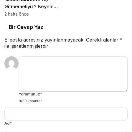
Gitmemeliyiz? Beynin
Satın Alma Psikolojisi
2 hafta önce
Bir Cevap Yaz
E-posta adresiniz yayınlanmayacak.
Gerekli alanlar
*
ile işaretlenmişlerdir
Yorumunuz
*
0
/30 karakter
Ad
*