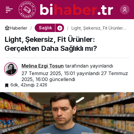
Anne Adaylarının
0
Paylaş
Başucu Kitabı
Sağlık
Haberler
Light, Şekersiz, Fit Ürünler:
Gerçekten Daha Sağlıklı mı?
Light, Şekersiz, Fit Ürünler:
Gerçekten Daha Sağlıklı mı?
Melina Ezgi Tosun
tarafından yayınlandı
27 Temmuz 2025, 15:01
yayınlandı
27 Temmuz
2025, 16:00
güncellendi
6dk, 42sn
2.426