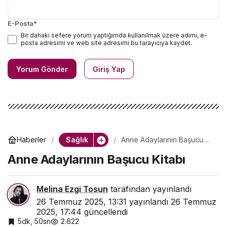
E-Posta
*
Bir dahaki sefere yorum yaptığımda kullanılmak üzere adımı, e-
posta adresimi ve web site adresimi bu tarayıcıya kaydet.
Yorum Gönder
Giriş Yap
Sağlık
Haberler
Anne Adaylarının Başucu
Kitabı
Anne Adaylarının Başucu Kitabı
Melina Ezgi Tosun
tarafından yayınlandı
26 Temmuz 2025, 13:31
yayınlandı
26 Temmuz
2025, 17:44
güncellendi
5dk, 50sn
2.622