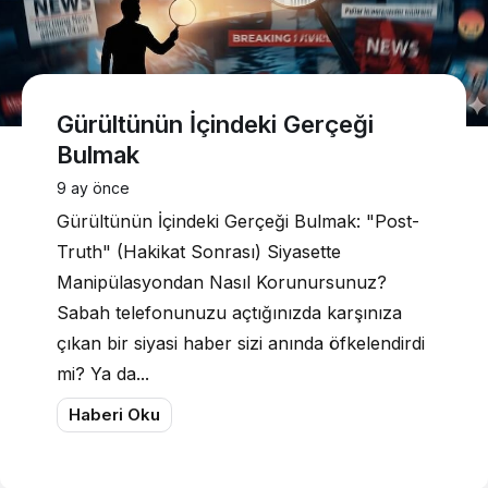
Gürültünün İçindeki Gerçeği
Bulmak
9 ay önce
Gürültünün İçindeki Gerçeği Bulmak: "Post-
Truth" (Hakikat Sonrası) Siyasette
Manipülasyondan Nasıl Korunursunuz?
Sabah telefonunuzu açtığınızda karşınıza
çıkan bir siyasi haber sizi anında öfkelendirdi
mi? Ya da...
Haberi Oku