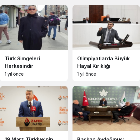
Türk Simgeleri
Olimpiyatlarda Büyük
Herkesindir
Hayal Kırıklığı
1 yıl önce
1 yıl önce
19 Mart: Türkiye’nin
Başkan Aydoğmuş: