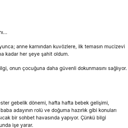
ını…
yunca; anne karnından kuvözlere, ilk temasın mucizevi
ına kadar her şeye şahit oldum.
bilgi, onun çocuğuna daha güvenli dokunmasını sağlıyor.
mester gebelik dönemi, hafta hafta bebek gelişimi,
baba adayının rolü ve doğuma hazırlık gibi konuları
sıcak bir sohbet havasında yapıyor. Çünkü bilgi
ğunda işe yarar.