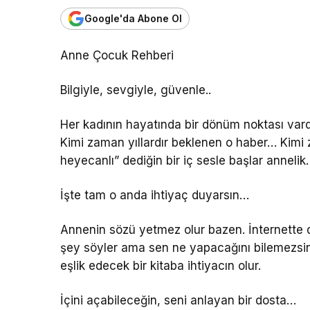
Google'da Abone Ol
Anne Çocuk Rehberi
Bilgiyle, sevgiyle, güvenle..
Her kadının hayatında bir dönüm noktası vard
Kimi zaman yıllardır beklenen o haber… Kimi
heyecanlı” dediğin bir iç sesle başlar annelik.
İşte tam o anda ihtiyaç duyarsın…
Annenin sözü yetmez olur bazen. İnternette dola
şey söyler ama sen ne yapacağını bilemezsin
eşlik edecek bir kitaba ihtiyacın olur.
İçini açabileceğin, seni anlayan bir dosta…