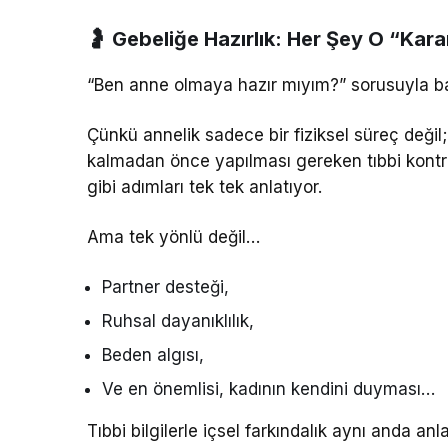
🤰 Gebeliğe Hazırlık: Her Şey O “Kara
“Ben anne olmaya hazır mıyım?” sorusuyla ba
Çünkü annelik sadece bir fiziksel süreç değil; 
kalmadan önce yapılması gereken tıbbi kontroll
gibi adımları tek tek anlatıyor.
Ama tek yönlü değil…
Partner desteği,
Ruhsal dayanıklılık,
Beden algısı,
Ve en önemlisi, kadının kendini duyması…
Tıbbi bilgilerle içsel farkındalık aynı anda anlat