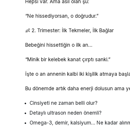
Hepsi var. Ama asıl olan şu:
“Ne hissediyorsan, o doğrudur.”
👶 2. Trimester: İlk Tekmeler, İlk Bağlar
Bebeğini hissettiğin o ilk an…
“Minik bir kelebek kanat çırptı sanki.”
İşte o an annenin kalbi iki kişilik atmaya başla
Bu dönemde artık daha enerji dolusun ama yen
Cinsiyeti ne zaman belli olur?
Detaylı ultrason neden önemli?
Omega-3, demir, kalsiyum… Ne kadar alınm