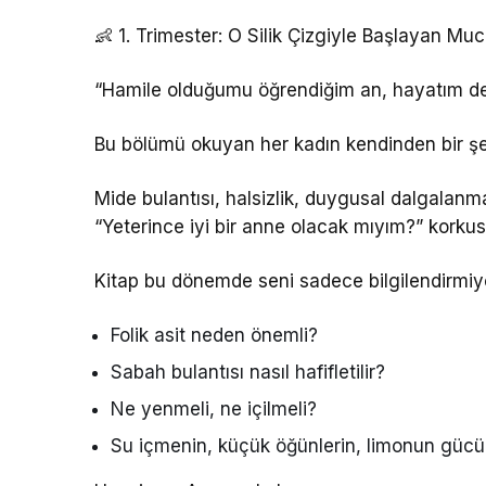
👶 1. Trimester: O Silik Çizgiyle Başlayan Muc
“Hamile olduğumu öğrendiğim an, hayatım değ
Bu bölümü okuyan her kadın kendinden bir şe
Mide bulantısı, halsizlik, duygusal dalgala
“Yeterince iyi bir anne olacak mıyım?” korkus
Kitap bu dönemde seni sadece bilgilendirmiyo
Folik asit neden önemli?
Sabah bulantısı nasıl hafifletilir?
Ne yenmeli, ne içilmeli?
Su içmenin, küçük öğünlerin, limonun gücü