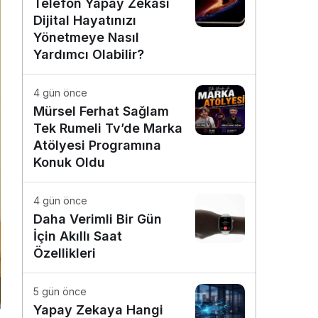
Telefon Yapay Zekâsı
Dijital Hayatınızı
Yönetmeye Nasıl
Yardımcı Olabilir?
4 gün önce
Mürsel Ferhat Sağlam
Tek Rumeli Tv’de Marka
Atölyesi Programına
Konuk Oldu
4 gün önce
Daha Verimli Bir Gün
İçin Akıllı Saat
Özellikleri
5 gün önce
Yapay Zekaya Hangi