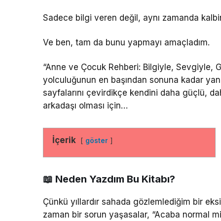
Sadece bilgi veren değil, aynı zamanda kalb
Ve ben, tam da bunu yapmayı amaçladım.
“Anne ve Çocuk Rehberi: Bilgiyle, Sevgiyle, 
yolculuğunun en başından sonuna kadar yanınd
sayfalarını çevirdikçe kendini daha güçlü, da
arkadaşı olması için…
İçerik
göster
📖 Neden Yazdım Bu Kitabı?
Çünkü yıllardır sahada gözlemlediğim bir eksi
zaman bir sorun yaşasalar, “Acaba normal mi?”