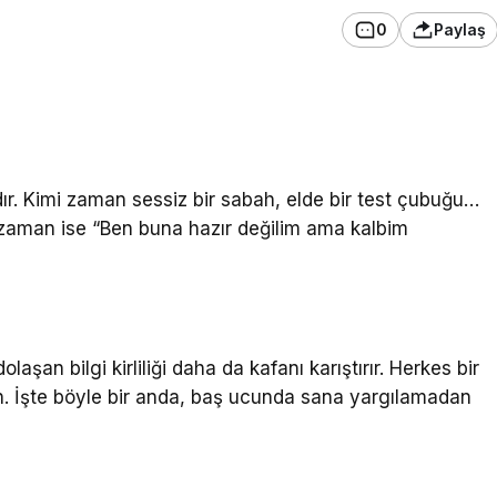
0
Paylaş
ır. Kimi zaman sessiz bir sabah, elde bir test çubuğu…
 zaman ise “Ben buna hazır değilim ama kalbim
şan bilgi kirliliği daha da kafanı karıştırır. Herkes bir
. İşte böyle bir anda, baş ucunda sana yargılamadan