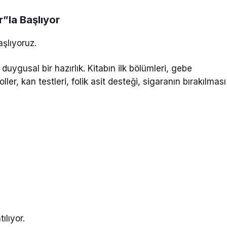
r”la Başlıyor
şlıyoruz.
duygusal bir hazırlık. Kitabın ilk bölümleri, gebe
er, kan testleri, folik asit desteği, sigaranın bırakılması
ılıyor.