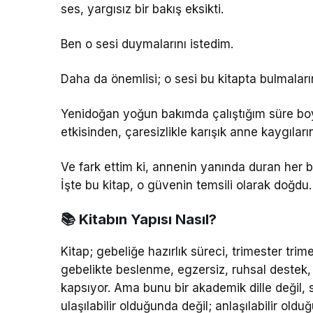
ses, yargısız bir bakış eksikti.
Ben o sesi duymalarını istedim.
Daha da önemlisi; o sesi bu kitapta bulmalar
Yenidoğan yoğun bakımda çalıştığım süre bo
etkisinden, çaresizlikle karışık anne kaygılar
Ve fark ettim ki, annenin yanında duran her 
İşte bu kitap, o güvenin temsili olarak doğdu.
📚 Kitabın Yapısı Nasıl?
Kitap; gebeliğe hazırlık süreci, trimester tri
gebelikte beslenme, egzersiz, ruhsal destek, 
kapsıyor. Ama bunu bir akademik dille değil, 
ulaşılabilir olduğunda değil; anlaşılabilir oldu