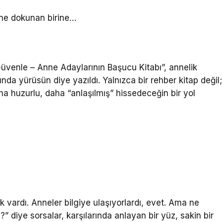
ine dokunan birine…
Güvenle – Anne Adaylarının Başucu Kitabı”, annelik
a yürüsün diye yazıldı. Yalnızca bir rehber kitap değil
ha huzurlu, daha “anlaşılmış” hissedeceğin bir yol
k vardı. Anneler bilgiye ulaşıyorlardı, evet. Ama ne
 diye sorsalar, karşılarında anlayan bir yüz, sakin bir