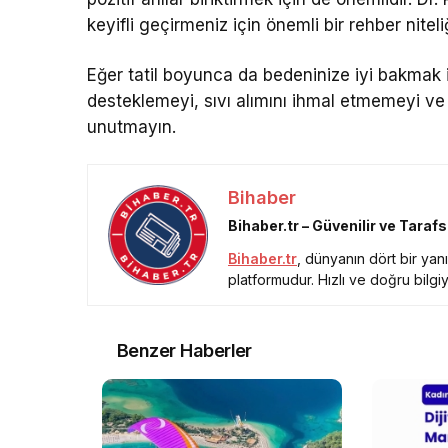
keyifli geçirmeniz için önemli bir rehber niteli
Eğer tatil boyunca da bedeninize iyi bakmak i
desteklemeyi, sıvı alımını ihmal etmemeyi ve
unutmayın.
Bihaber
Bihaber.tr – Güvenilir ve Taraf
Bihaber.tr
, dünyanın dört bir ya
platformudur. Hızlı ve doğru bilgiy
Benzer Haberler