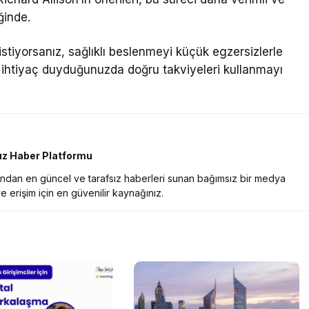
ğinde.
stiyorsanız, sağlıklı beslenmeyi küçük egzersizlerle
 ihtiyaç duyduğunuzda doğru takviyeleri kullanmayı
sız Haber Platformu
nından en güncel ve tarafsız haberleri sunan bağımsız bir medya
e erişim için en güvenilir kaynağınız.