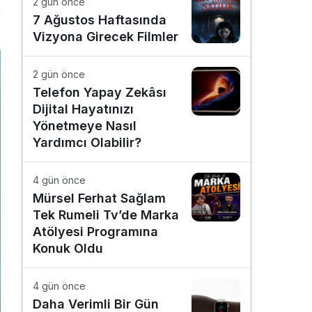
2 gün önce
1
7 Ağustos Haftasında
Vizyona Girecek Filmler
2 gün önce
Telefon Yapay Zekâsı
Dijital Hayatınızı
Yönetmeye Nasıl
Yardımcı Olabilir?
4 gün önce
Mürsel Ferhat Sağlam
Tek Rumeli Tv’de Marka
Atölyesi Programına
Konuk Oldu
4 gün önce
Daha Verimli Bir Gün