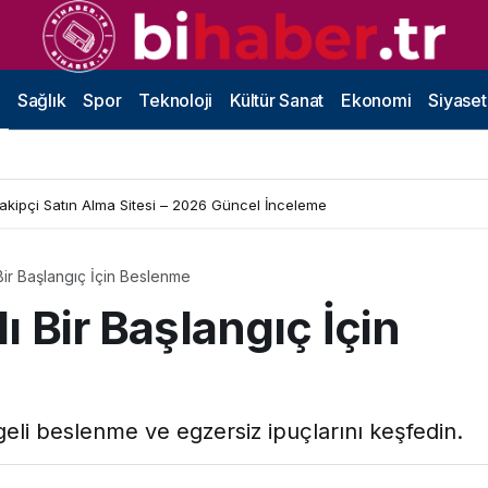
Sağlık
Spor
Teknoloji
Kültür Sanat
Ekonomi
Siyaset
Takipçi Satın Alma Sitesi – 2026 Güncel İnceleme
 Bir Başlangıç İçin Beslenme
lı Bir Başlangıç İçin
geli beslenme ve egzersiz ipuçlarını keşfedin.