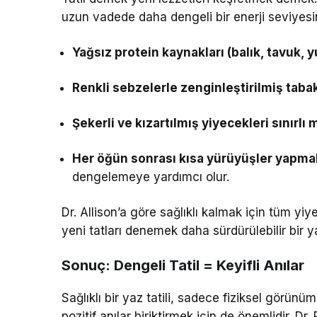
uzun vadede daha dengeli bir enerji seviyesi
Yağsız protein kaynakları (balık, tavuk, 
Renkli sebzelerle zenginleştirilmiş taba
Şekerli ve kızartılmış yiyecekleri sınırl
Her öğün sonrası kısa yürüyüşler yapma
dengelemeye yardımcı olur.
Dr. Allison’a göre sağlıklı kalmak için tüm y
yeni tatları denemek daha sürdürülebilir bir y
Sonuç: Dengeli Tatil = Keyifli Anılar
Sağlıklı bir yaz tatili, sadece fiziksel görünüm
pozitif anılar biriktirmek için de önemlidir. Dr