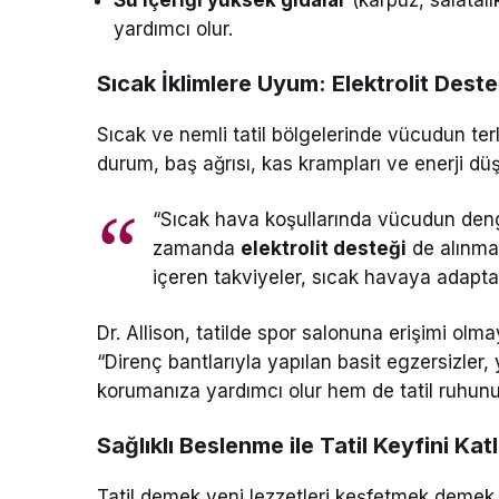
yardımcı olur.
Sıcak İklimlere Uyum: Elektrolit Dest
Sıcak ve nemli tatil bölgelerinde vücudun te
durum, baş ağrısı, kas krampları ve enerji düş
“Sıcak hava koşullarında vücudun deng
zamanda
elektrolit desteği
de alınma
içeren takviyeler, sıcak havaya adaptas
Dr. Allison, tatilde spor salonuna erişimi olm
“Direnç bantlarıyla yapılan basit egzersizler
korumanıza yardımcı olur hem de tatil ruhunu
Sağlıklı Beslenme ile Tatil Keyfini Kat
Tatil demek yeni lezzetleri keşfetmek demek.