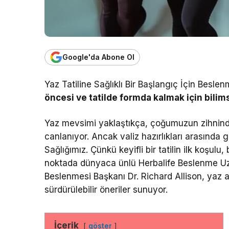
Google'da Abone Ol
Yaz Tatiline Sağlıklı Bir Başlangıç İçin Besle
öncesi ve tatilde formda kalmak için bilims
Yaz mevsimi yaklaştıkça, çoğumuzun zihninde t
canlanıyor. Ancak valiz hazırlıkları arasında
Sağlığımız. Çünkü keyifli bir tatilin ilk koşu
noktada dünyaca ünlü Herbalife Beslenme Uz
Beslenmesi Başkanı Dr. Richard Allison, yaz a
sürdürülebilir öneriler sunuyor.
İçerik
göster