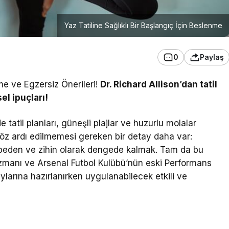
Yaz Tatiline Sağlıklı Bir Başlangıç İçin Beslenme
0
Paylaş
nme ve Egzersiz Önerileri!
Dr. Richard Allison’dan tatil
el ipuçları!
atil planları, güneşli plajlar ve huzurlu molalar
 göz ardı edilmemesi gereken bir detay daha var:
lu, beden ve zihin olarak dengede kalmak. Tam da bu
manı ve Arsenal Futbol Kulübü’nün eski Performans
ylarına hazırlanırken uygulanabilecek etkili ve