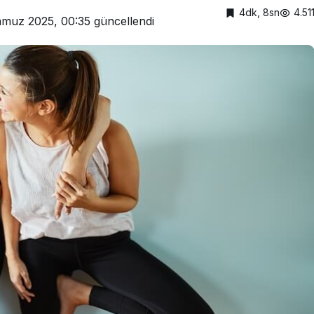
4dk, 8sn
4.51
muz 2025, 00:35
güncellendi