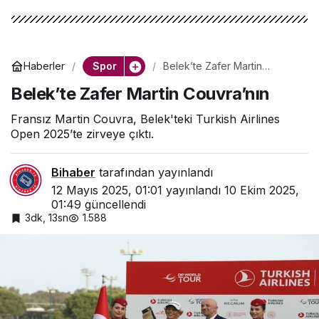
Spor
Haberler
Belek’te Zafer Martin
Couvra’nın
Belek’te Zafer Martin Couvra’nın
Fransız Martin Couvra, Belek'teki Turkish Airlines
Open 2025’te zirveye çıktı.
Bihaber
tarafından yayınlandı
12 Mayıs 2025, 01:01
yayınlandı
10 Ekim 2025,
01:49
güncellendi
3dk, 13sn
1.588