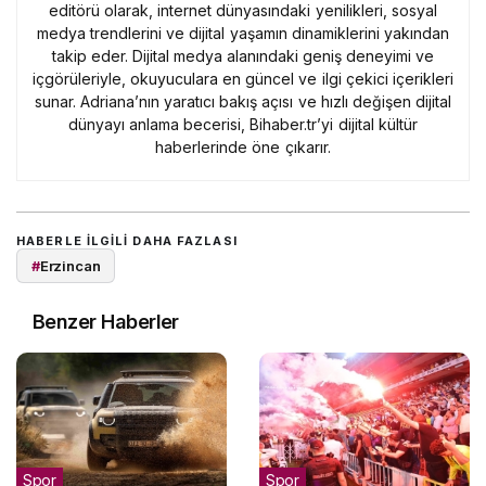
editörü olarak, internet dünyasındaki yenilikleri, sosyal
medya trendlerini ve dijital yaşamın dinamiklerini yakından
takip eder. Dijital medya alanındaki geniş deneyimi ve
içgörüleriyle, okuyuculara en güncel ve ilgi çekici içerikleri
sunar. Adriana’nın yaratıcı bakış açısı ve hızlı değişen dijital
dünyayı anlama becerisi, Bihaber.tr’yi dijital kültür
haberlerinde öne çıkarır.
HABERLE ILGILI DAHA FAZLASI
#
Erzincan
Benzer Haberler
Spor
Spor