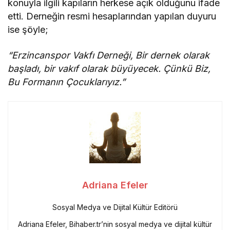
konuyla ilgili kapıların herkese açık olduğunu ifade
etti. Derneğin resmi hesaplarından yapılan duyuru
ise şöyle;
“Erzincanspor Vakfı Derneği, Bir dernek olarak
başladı, bir vakıf olarak büyüyecek. Çünkü Biz,
Bu Formanın Çocuklarıyız.”
Adriana Efeler
Sosyal Medya ve Dijital Kültür Editörü
Adriana Efeler, Bihaber.tr’nin sosyal medya ve dijital kültür