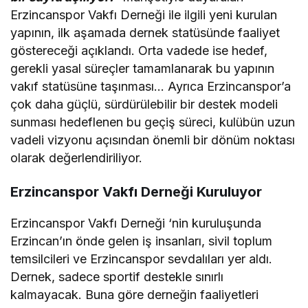
Erzincanspor Vakfı Derneği ile ilgili yeni kurulan
yapının, ilk aşamada dernek statüsünde faaliyet
göstereceği açıklandı. Orta vadede ise hedef,
gerekli yasal süreçler tamamlanarak bu yapının
vakıf statüsüne taşınması… Ayrıca Erzincanspor’a
çok daha güçlü, sürdürülebilir bir destek modeli
sunması hedeflenen bu geçiş süreci, kulübün uzun
vadeli vizyonu açısından önemli bir dönüm noktası
olarak değerlendiriliyor.
Erzincanspor Vakfı Derneği Kuruluyor
Erzincanspor Vakfı Derneği ‘nin kuruluşunda
Erzincan’ın önde gelen iş insanları, sivil toplum
temsilcileri ve Erzincanspor sevdalıları yer aldı.
Dernek, sadece sportif destekle sınırlı
kalmayacak. Buna göre derneğin faaliyetleri