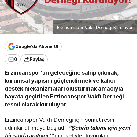
Erzincanspor Vakfı Derneği Kuruluyor
Google'da Abone Ol
0
Paylaş
Erzincanspor’un geleceğine sahip çıkmak,
kurumsal yapısını güçlendirmek ve kalıcı
destek mekanizmaları oluşturmak amacıyla
hayata geçirilen Erzincanspor Vakfı Derneği
resmi olarak kuruluyor.
Erzincanspor Vakfı Derneği için somut resmi
adımlar atılmaya başladı.
“Şehrin takımı için yeni
bir sayfa açılıyor!”
manşetiyle duyurulan