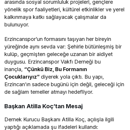
arasında sosyal sorumluluk projeleri, gençlere
yönelik spor faaliyetleri, kültürel etkinlikler ve yerel
kalkınmaya katkı sağlayacak çalışmalar da
bulunuyor.
Erzincanspor’un formasını taşıyan her bireyin
yüreğinde aynı sevda var: Şehirle bütünleşmiş bir
kulüp, geçmişten geleceğe uzanan bir aidiyet
duygusu. Erzincanspor Vakfı Derneği bu
inançla,
“Çünkü Biz, Bu Formanın
Çocuklarıyız”
diyerek yola çıktı. Bu yapı,
Erzincan’ın sadece bugünü için değil, geleceği için
de sağlam temeller atmayı hedefliyor.
Başkan Atilla Koç’tan Mesaj
Dernek Kurucu Başkanı Atilla Koç, açılışla ilgili
yaptığı açıklamada şu ifadeleri kullandı: