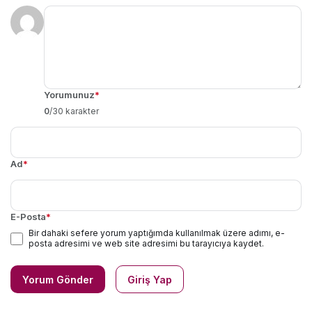
Yorumunuz
*
0
/30 karakter
Ad
*
E-Posta
*
Bir dahaki sefere yorum yaptığımda kullanılmak üzere adımı, e-
posta adresimi ve web site adresimi bu tarayıcıya kaydet.
Yorum Gönder
Giriş Yap