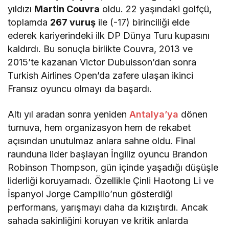
yıldızı
Martin Couvra
oldu. 22 yaşındaki golfçü,
toplamda
267 vuruş
ile (-17) birinciliği elde
ederek kariyerindeki ilk DP Dünya Turu kupasını
kaldırdı. Bu sonuçla birlikte Couvra, 2013 ve
2015’te kazanan Victor Dubuisson’dan sonra
Turkish Airlines Open’da zafere ulaşan ikinci
Fransız oyuncu olmayı da başardı.
Altı yıl aradan sonra yeniden
Antalya’ya
dönen
turnuva, hem organizasyon hem de rekabet
açısından unutulmaz anlara sahne oldu. Final
raunduna lider başlayan İngiliz oyuncu Brandon
Robinson Thompson, gün içinde yaşadığı düşüşle
liderliği koruyamadı. Özellikle Çinli Haotong Li ve
İspanyol Jorge Campillo’nun gösterdiği
performans, yarışmayı daha da kızıştırdı. Ancak
sahada sakinliğini koruyan ve kritik anlarda