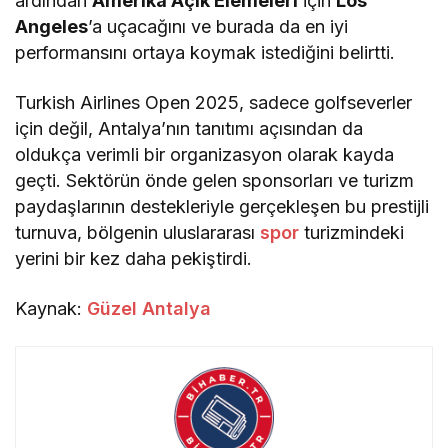
ardından
Amerika Açık Elemeleri
için
Los
Angeles
’a uçacağını ve burada da en iyi
performansını ortaya koymak istediğini belirtti.
Turkish Airlines Open 2025, sadece golfseverler
için değil, Antalya’nın tanıtımı açısından da
oldukça verimli bir organizasyon olarak kayda
geçti. Sektörün önde gelen sponsorları ve turizm
paydaşlarının destekleriyle gerçekleşen bu prestijli
turnuva, bölgenin uluslararası
spor
turizmindeki
yerini bir kez daha pekiştirdi.
Kaynak:
Güzel Antalya