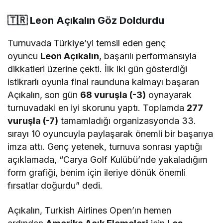
🇹🇷 Leon Açıkalın Göz Doldurdu
Turnuvada Türkiye’yi temsil eden genç
oyuncu
Leon Açıkalın
, başarılı performansıyla
dikkatleri üzerine çekti. İlk iki gün gösterdiği
istikrarlı oyunla final raunduna kalmayı başaran
Açıkalın, son gün
68 vuruşla (-3)
oynayarak
turnuvadaki en iyi skorunu yaptı. Toplamda
277
vuruşla (-7)
tamamladığı organizasyonda 33.
sırayı 10 oyuncuyla paylaşarak önemli bir başarıya
imza attı. Genç yetenek, turnuva sonrası yaptığı
açıklamada, “Carya Golf Kulübü’nde yakaladığım
form grafiği, benim için ileriye dönük önemli
fırsatlar doğurdu” dedi.
Açıkalın, Turkish Airlines Open’ın hemen