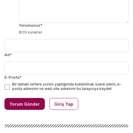
Yorumunuz
*
0
/30 karakter
Ad
*
E-Posta
*
Bir dahaki sefere yorum yaptığımda kullanılmak üzere adımı, e-
posta adresimi ve web site adresimi bu tarayıcıya kaydet.
Yorum Gönder
Giriş Yap