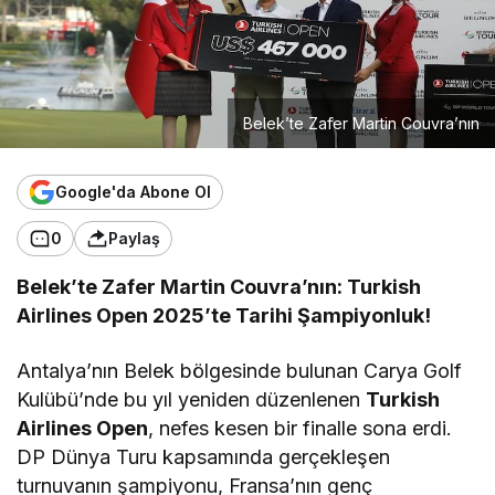
Belek’te Zafer Martin Couvra’nın
Google'da Abone Ol
0
Paylaş
Belek’te Zafer Martin Couvra’nın: Turkish
Airlines Open 2025’te Tarihi Şampiyonluk!
Antalya’nın Belek bölgesinde bulunan Carya Golf
Kulübü’nde bu yıl yeniden düzenlenen
Turkish
Airlines Open
, nefes kesen bir finalle sona erdi.
DP Dünya Turu kapsamında gerçekleşen
turnuvanın şampiyonu, Fransa’nın genç