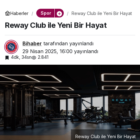
Spor
Haberler
Reway Club ile Yeni Bir Hayat
Reway Club ile Yeni Bir Hayat
Bihaber
tarafından yayınlandı
29 Nisan 2025, 16:00
yayınlandı
4dk, 34sn
2.841
Reway Club ile Yeni Bir Hayat