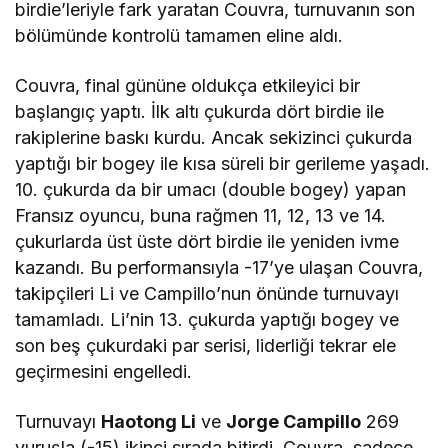
birdie’leriyle fark yaratan Couvra, turnuvanın son
bölümünde kontrolü tamamen eline aldı.
Couvra, final gününe oldukça etkileyici bir
başlangıç yaptı. İlk altı çukurda dört birdie ile
rakiplerine baskı kurdu. Ancak sekizinci çukurda
yaptığı bir bogey ile kısa süreli bir gerileme yaşadı.
10. çukurda da bir umacı (double bogey) yapan
Fransız oyuncu, buna rağmen 11, 12, 13 ve 14.
çukurlarda üst üste dört birdie ile yeniden ivme
kazandı. Bu performansıyla -17’ye ulaşan Couvra,
takipçileri Li ve Campillo’nun önünde turnuvayı
tamamladı. Li’nin 13. çukurda yaptığı bogey ve
son beş çukurdaki par serisi, liderliği tekrar ele
geçirmesini engelledi.
Turnuvayı
Haotong Li
ve
Jorge Campillo
269
vuruşla (-15) ikinci sırada bitirdi. Couvra, sadece