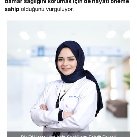
damar sağlığını korumak için de hayati öneme
sahip
olduğunu vurguluyor.