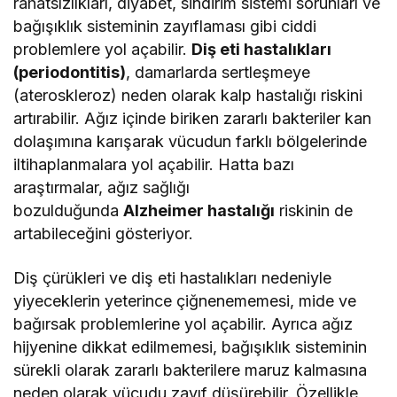
rahatsızlıkları, diyabet, sindirim sistemi sorunları ve
bağışıklık sisteminin zayıflaması gibi ciddi
problemlere yol açabilir.
Diş eti hastalıkları
(periodontitis)
, damarlarda sertleşmeye
(ateroskleroz) neden olarak kalp hastalığı riskini
artırabilir. Ağız içinde biriken zararlı bakteriler kan
dolaşımına karışarak vücudun farklı bölgelerinde
iltihaplanmalara yol açabilir. Hatta bazı
araştırmalar, ağız sağlığı
bozulduğunda
Alzheimer hastalığı
riskinin de
artabileceğini gösteriyor.
Diş çürükleri ve diş eti hastalıkları nedeniyle
yiyeceklerin yeterince çiğnenememesi, mide ve
bağırsak problemlerine yol açabilir. Ayrıca ağız
hijyenine dikkat edilmemesi, bağışıklık sisteminin
sürekli olarak zararlı bakterilere maruz kalmasına
neden olarak vücudu zayıf düşürebilir. Özellikle