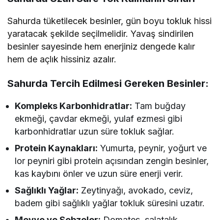
Sahurda tüketilecek besinler, gün boyu tokluk hissi
yaratacak şekilde seçilmelidir. Yavaş sindirilen
besinler sayesinde hem enerjiniz dengede kalır
hem de açlık hissiniz azalır.
Sahurda Tercih Edilmesi Gereken Besinler:
Kompleks Karbonhidratlar:
Tam buğday
ekmeği, çavdar ekmeği, yulaf ezmesi gibi
karbonhidratlar uzun süre tokluk sağlar.
Protein Kaynakları:
Yumurta, peynir, yoğurt ve
lor peyniri gibi protein açısından zengin besinler,
kas kaybını önler ve uzun süre enerji verir.
Sağlıklı Yağlar:
Zeytinyağı, avokado, ceviz,
badem gibi sağlıklı yağlar tokluk süresini uzatır.
Meyve ve Sebzeler:
Domates, salatalık,