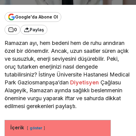
Google'da Abone Ol
0
Paylaş
Ramazan ayı, hem bedeni hem de ruhu arındıran
özel bir dönemdir. Ancak, uzun saatler süren açlık
ve susuzluk, enerji seviyesini düşürebilir. Peki,
oruç tutarken enerjinizi nasıl dengede
tutabilirsiniz? İstinye Üniversite Hastanesi Medical
Park Gaziosmanpaşa’dan
Diyetisyen
Çağlasu
Alageyik, Ramazan ayında sağlıklı beslenmenin
önemine vurgu yaparak iftar ve sahurda dikkat
edilmesi gerekenleri paylaştı.
İçerik
göster