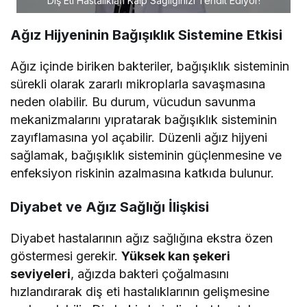
Diş Eti Hastalıkları Kalp Sağlığınızı Tehdit Ediyor!
Ağız Hijyeninin Bağışıklık Sistemine Etkisi
Ağız içinde biriken bakteriler, bağışıklık sisteminin
sürekli olarak zararlı mikroplarla savaşmasına
neden olabilir. Bu durum, vücudun savunma
mekanizmalarını yıpratarak bağışıklık sisteminin
zayıflamasına yol açabilir. Düzenli ağız hijyeni
sağlamak, bağışıklık sisteminin güçlenmesine ve
enfeksiyon riskinin azalmasına katkıda bulunur.
Diyabet ve Ağız Sağlığı İlişkisi
Diyabet hastalarının ağız sağlığına ekstra özen
göstermesi gerekir.
Yüksek kan şekeri
seviyeleri
, ağızda bakteri çoğalmasını
hızlandırarak diş eti hastalıklarının gelişmesine