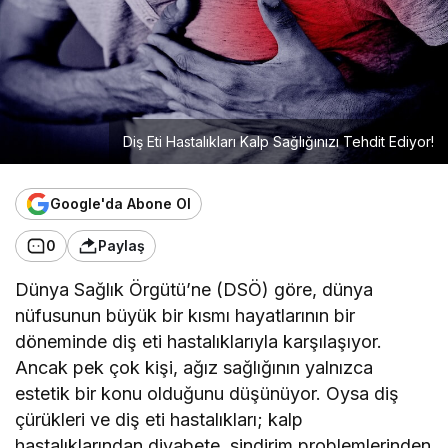
Diş Eti Hastalıkları Kalp Sağlığınızı Tehdit Ediyor!
Google'da Abone Ol
0
Paylaş
Dünya Sağlık Örgütü’ne (DSÖ) göre, dünya
nüfusunun büyük bir kısmı hayatlarının bir
döneminde diş eti hastalıklarıyla karşılaşıyor.
Ancak pek çok kişi, ağız sağlığının yalnızca
estetik bir konu olduğunu düşünüyor. Oysa diş
çürükleri ve diş eti hastalıkları; kalp
hastalıklarından diyabete, sindirim problemlerinden