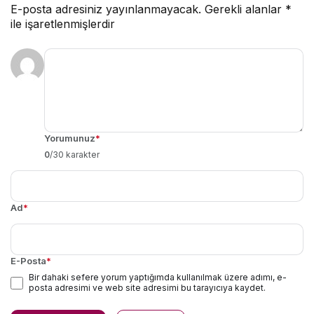
E-posta adresiniz yayınlanmayacak.
Gerekli alanlar
*
ile işaretlenmişlerdir
Yorumunuz
*
0
/30 karakter
Ad
*
E-Posta
*
Bir dahaki sefere yorum yaptığımda kullanılmak üzere adımı, e-
posta adresimi ve web site adresimi bu tarayıcıya kaydet.