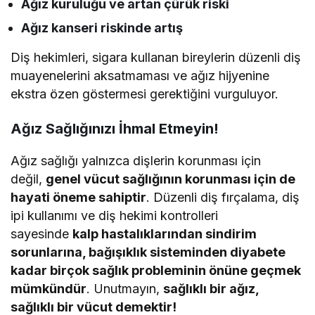
Ağız kuruluğu ve artan çürük riski
Ağız kanseri riskinde artış
Diş hekimleri, sigara kullanan bireylerin düzenli diş
muayenelerini aksatmaması ve ağız hijyenine
ekstra özen göstermesi gerektiğini vurguluyor.
Ağız Sağlığınızı İhmal Etmeyin!
Ağız sağlığı yalnızca dişlerin korunması için
değil,
genel vücut sağlığının korunması için de
hayati öneme sahiptir
. Düzenli diş fırçalama, diş
ipi kullanımı ve diş hekimi kontrolleri
sayesinde
kalp hastalıklarından sindirim
sorunlarına, bağışıklık sisteminden diyabete
kadar birçok sağlık probleminin önüne geçmek
mümkündür
. Unutmayın,
sağlıklı bir ağız,
sağlıklı bir vücut demektir!