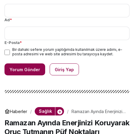
Ad
*
E-Posta
*
Bir dahaki sefere yorum yaptığımda kullanılmak üzere adımı, e-
posta adresimi ve web site adresimi bu tarayıcıya kaydet.
Yorum Gönder
Giriş Yap
Sağlık
Haberler
Ramazan Ayında Enerjinizi
Koruyarak Oruç Tutmanın
Ramazan Ayında Enerjinizi Koruyarak
Püf Noktaları
Oruç Tutmanın Püf Noktaları