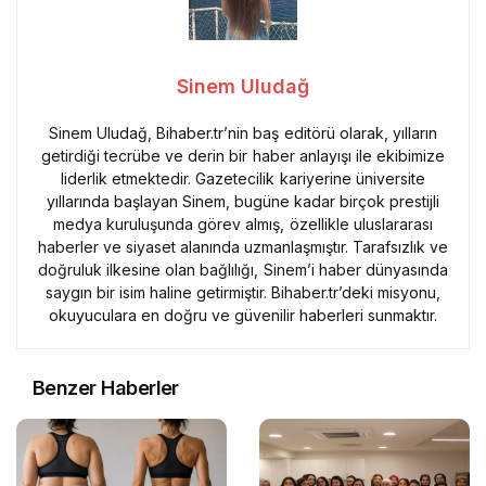
Sinem Uludağ
Sinem Uludağ, Bihaber.tr’nin baş editörü olarak, yılların
getirdiği tecrübe ve derin bir haber anlayışı ile ekibimize
liderlik etmektedir. Gazetecilik kariyerine üniversite
yıllarında başlayan Sinem, bugüne kadar birçok prestijli
medya kuruluşunda görev almış, özellikle uluslararası
haberler ve siyaset alanında uzmanlaşmıştır. Tarafsızlık ve
doğruluk ilkesine olan bağlılığı, Sinem’i haber dünyasında
saygın bir isim haline getirmiştir. Bihaber.tr’deki misyonu,
okuyuculara en doğru ve güvenilir haberleri sunmaktır.
Benzer Haberler