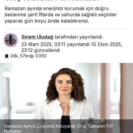
Ramazan ayında enerjinizi korumak için doğru
beslenme şart! İftarda ve sahurda sağlıklı seçimler
yaparak gün boyu zinde kalabilirsiniz.
Sinem Uludağ
tarafından yayınlandı
23 Mart 2025, 03:11
yayınlandı
10 Ekim 2025,
23:12
güncellendi
2dk, 57sn
3.063
Ramazan Ayında Enerjinizi Koruyarak Oruç Tutmanın Püf
Noktaları