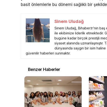
basit önlemlerle bu dönemi sağlıklı bir şekilde 
Sinem Uludağ
Sinem Uludağ, Bihaber.tr’nin baş ed
ile ekibimize liderlik etmektedir. 
bugüne kadar birçok prestijli med
siyaset alanında uzmanlaşmıştır. T
dünyasında saygın bir isim haline
güvenilir haberleri sunmaktır.
Benzer Haberler