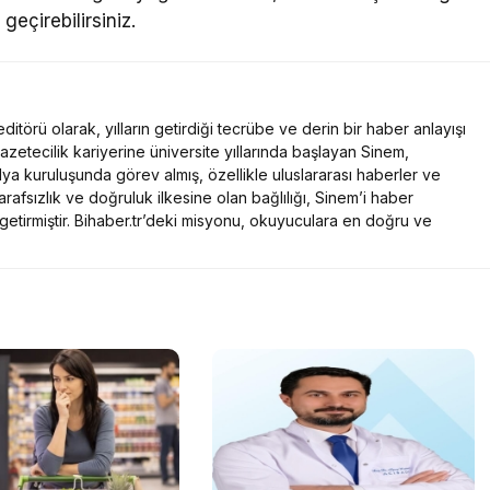
geçirebilirsiniz.
itörü olarak, yılların getirdiği tecrübe ve derin bir haber anlayışı
Gazetecilik kariyerine üniversite yıllarında başlayan Sinem,
ya kuruluşunda görev almış, özellikle uluslararası haberler ve
arafsızlık ve doğruluk ilkesine olan bağlılığı, Sinem’i haber
 getirmiştir. Bihaber.tr’deki misyonu, okuyuculara en doğru ve