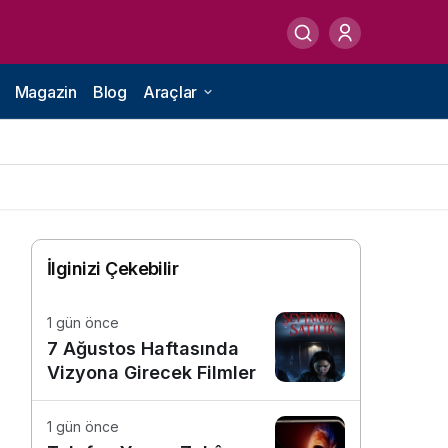
Magazin
Blog
Araçlar
İlginizi Çekebilir
1 gün önce
7 Ağustos Haftasında
Vizyona Girecek Filmler
1 gün önce