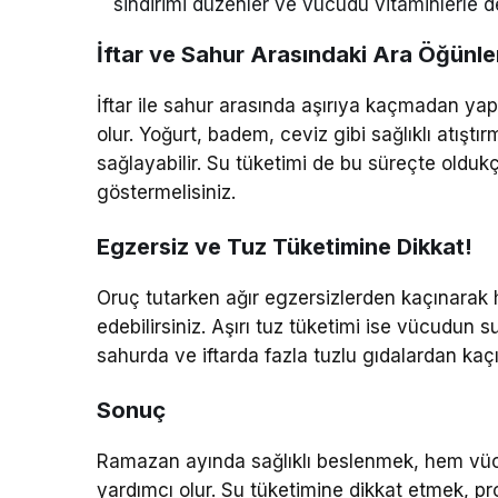
sindirimi düzenler ve vücudu vitaminlerle d
İftar ve Sahur Arasındaki Ara Öğünle
İftar ile sahur arasında aşırıya kaçmadan yap
olur. Yoğurt, badem, ceviz gibi sağlıklı atış
sağlayabilir. Su tüketimi de bu süreçte olduk
göstermelisiniz.
Egzersiz ve Tuz Tüketimine Dikkat!
Oruç tutarken ağır egzersizlerden kaçınarak h
edebilirsiniz. Aşırı tuz tüketimi ise vücudun 
sahurda ve iftarda fazla tuzlu gıdalardan kaçı
Sonuç
Ramazan ayında sağlıklı beslenmek, hem vü
yardımcı olur. Su tüketimine dikkat etmek, pro