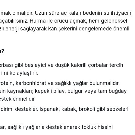
mak olmalıdır. Uzun süre aç kalan bedenin su ihtiyacını
k açabilirsiniz. Hurma ile orucu açmak, hem geleneksel
ızlı enerji sağlayarak kan şekerini dengelemede önemli
ı?
bası gibi besleyici ve düşük kalorili çorbalar tercih
imi kolaylaştırır.
tein, karbonhidrat ve sağlıklı yağlar bulunmalıdır.
tein kaynakları; kepekli pilav, bulgur veya tam buğday
steklenmelidir.
irimi destekler. Ispanak, kabak, brokoli gibi sebzeleri
r, sağlıklı yağlarla desteklenerek tokluk hissini