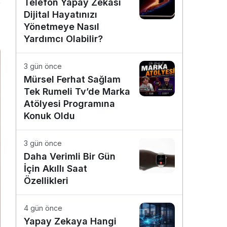
Telefon Yapay Zekâsı
Dijital Hayatınızı
0
Yönetmeye Nasıl
Yardımcı Olabilir?
3 gün önce
Mürsel Ferhat Sağlam
Tek Rumeli Tv’de Marka
Atölyesi Programına
Konuk Oldu
3 gün önce
Daha Verimli Bir Gün
İçin Akıllı Saat
Özellikleri
4 gün önce
Yapay Zekaya Hangi