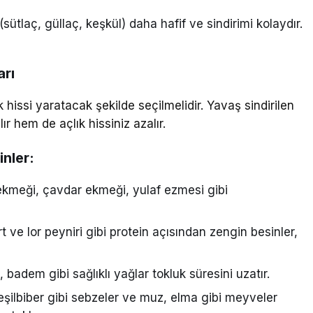
r (sütlaç, güllaç, keşkül) daha hafif ve sindirimi kolaydır.
arı
hissi yaratacak şekilde seçilmelidir. Yavaş sindirilen
r hem de açlık hissiniz azalır.
nler:
meği, çavdar ekmeği, yulaf ezmesi gibi
 ve lor peyniri gibi protein açısından zengin besinler,
badem gibi sağlıklı yağlar tokluk süresini uzatır.
eşilbiber gibi sebzeler ve muz, elma gibi meyveler