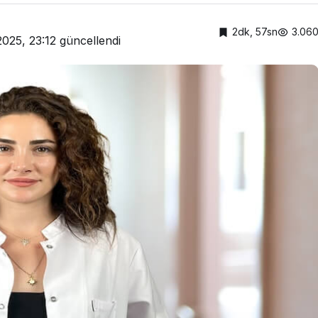
2dk, 57sn
3.06
2025, 23:12
güncellendi