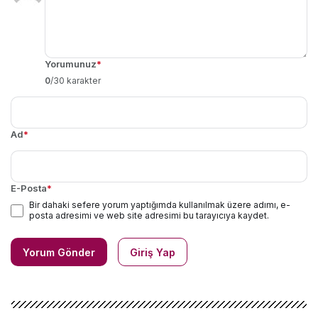
Yorumunuz
*
0
/30 karakter
Ad
*
E-Posta
*
Bir dahaki sefere yorum yaptığımda kullanılmak üzere adımı, e-
posta adresimi ve web site adresimi bu tarayıcıya kaydet.
Yorum Gönder
Giriş Yap