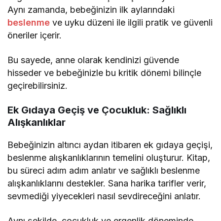
Aynı zamanda, bebeğinizin ilk aylarındaki
beslenme
ve uyku düzeni ile ilgili pratik ve güvenli
öneriler içerir.
Bu sayede, anne olarak kendinizi güvende
hisseder ve bebeğinizle bu kritik dönemi bilinçle
geçirebilirsiniz.
Ek Gıdaya Geçiş ve Çocukluk: Sağlıklı
Alışkanlıklar
Bebeğinizin altıncı aydan itibaren ek gıdaya geçişi,
beslenme alışkanlıklarının temelini oluşturur. Kitap,
bu süreci adım adım anlatır ve sağlıklı beslenme
alışkanlıklarını destekler. Sana harika tarifler verir,
sevmediği yiyecekleri nasıl sevdireceğini anlatır.
Aynı şekilde, çocukluk ve ergenlik döneminde