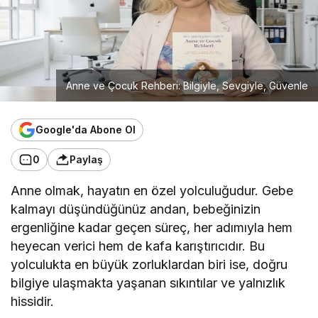
Anne ve Çocuk Rehberi: Bilgiyle, Sevgiyle, Güvenle
Google'da Abone Ol
0
Paylaş
Anne olmak, hayatın en özel yolculuğudur. Gebe
kalmayı düşündüğünüz andan, bebeğinizin
ergenliğine kadar geçen süreç, her adımıyla hem
heyecan verici hem de kafa karıştırıcıdır. Bu
yolculukta en büyük zorluklardan biri ise, doğru
bilgiye ulaşmakta yaşanan sıkıntılar ve yalnızlık
hissidir.