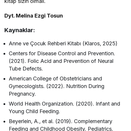
kitap sizin olmalı.
Dyt. Melina Ezgi Tosun
Kaynaklar:
Anne ve Çocuk Rehberi Kitabı (Klaros, 2025)
Centers for Disease Control and Prevention.
(2021). Folic Acid and Prevention of Neural
Tube Defects.
American College of Obstetricians and
Gynecologists. (2022). Nutrition During
Pregnancy.
World Health Organization. (2020). Infant and
Young Child Feeding.
Beyerlein, A., et al. (2019). Complementary
Feeding and Childhood Obesity. Pediatrics.