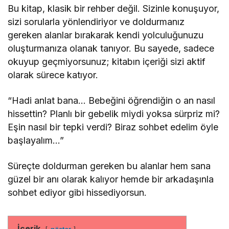
Bu kitap, klasik bir rehber değil. Sizinle konuşuyor,
sizi sorularla yönlendiriyor ve doldurmanız
gereken alanlar bırakarak kendi yolculuğunuzu
oluşturmanıza olanak tanıyor. Bu sayede, sadece
okuyup geçmiyorsunuz; kitabın içeriği sizi aktif
olarak sürece katıyor.
“Hadi anlat bana… Bebeğini öğrendiğin o an nasıl
hissettin? Planlı bir gebelik miydi yoksa sürpriz mi?
Eşin nasıl bir tepki verdi? Biraz sohbet edelim öyle
başlayalım…”
Süreçte doldurman gereken bu alanlar hem sana
güzel bir anı olarak kalıyor hemde bir arkadaşınla
sohbet ediyor gibi hissediyorsun.
İçerik