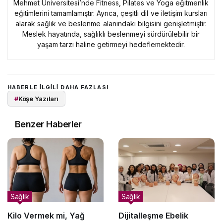
Mehmet Üniversitesi’nde Fitness, Pilates ve Yoga eğitmenlik
eğitimlerini tamamlamıştır. Ayrıca, çeşitli dil ve iletişim kursları
alarak sağlık ve beslenme alanındaki bilgisini genişletmiştir.
Meslek hayatında, sağlıklı beslenmeyi sürdürülebilir bir
yaşam tarzı haline getirmeyi hedeflemektedir.
HABERLE ILGILI DAHA FAZLASI
#
Köşe Yazıları
Benzer Haberler
Sağlık
Sağlık
Kilo Vermek mi, Yağ
Dijitalleşme Ebelik