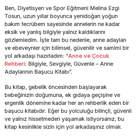
Ben, Diyetisyen ve Spor Eğitmeni Melina Ezgi
Tosun, uzun yıllar boyunca yenidoğan yoğun
bakım tecrübem sayesinde annelerin ne kadar
eksik ve yanlış bilgiyle yalnız kaldıklarını
gözlemledim. İşte tam bu nedenle, anne adayları
ve ebeveynler için bilimsel, güvenilir ve samimi bir
yol arkadaşı hazırladım: “
Anne ve Çocuk
Rehberi
: Bilgiyle, Sevgiyle, Güvenle – Anne
Adaylarının Başucu Kitabı”.
Bu kitap, gebelik öncesinden başlayarak
bebeğinizin doğumuna, ek gıdaya geçişine ve
ergenlik dönemine kadar her an rehberlik eden bir
başucu kitabıdır. Eğer bu yolculuğu bilinçli, güvenli
ve yalnız hissetmeden yaşamak istiyorsanız, bu
kitap kesinlikle sizin için yol arkadaşınız olmalı.