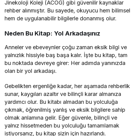
Jinekoloji Koleji (ACOG) gibi güvenilir kaynaklar
rehber alınmıştır. Bu sayede, okuyucu hem bilimsel
hem de uygulanabilir bilgilerle donanmış olur.
Neden Bu Kitap: Yol Arkadaşınız
Anneler ve ebeveynler çoğu zaman eksik bilgi ve
yalnızlık hissiyle baş başa kalır. İşte bu kitap, tam
bu noktada devreye girer: Her adımda yanınızda
olan bir yol arkadaşı.
Gebelikten ergenliğe kadar, her aşamada rehberlik
sunar, kaygıları azaltır ve bilinçli karar almanıza
yardımcı olur. Bu kitabı almadan bu yolculuğa
çıkmak, öğrenilmiş yanlış ve eksik bilgilere sahip
olmak anlamına gelir. Eğer güvenle, bilinçli ve
yalnız hissetmeden bu yolculuğu tamamlamak
istiyorsanız, bu kitap sizin için hazırlandı.