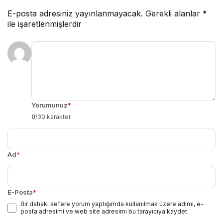
E-posta adresiniz yayınlanmayacak.
Gerekli alanlar
*
ile işaretlenmişlerdir
Yorumunuz
*
0
/30 karakter
Ad
*
E-Posta
*
Bir dahaki sefere yorum yaptığımda kullanılmak üzere adımı, e-
posta adresimi ve web site adresimi bu tarayıcıya kaydet.