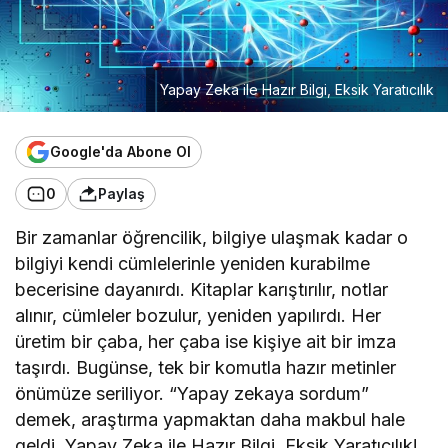
Yapay Zeka ile Hazır Bilgi, Eksik Yaratıcılık
Google'da Abone Ol
0
Paylaş
Bir zamanlar öğrencilik, bilgiye ulaşmak kadar o
bilgiyi kendi cümlelerinle yeniden kurabilme
becerisine dayanırdı. Kitaplar karıştırılır, notlar
alınır, cümleler bozulur, yeniden yapılırdı. Her
üretim bir çaba, her çaba ise kişiye ait bir imza
taşırdı. Bugünse, tek bir komutla hazır metinler
önümüze seriliyor. “Yapay zekaya sordum”
demek, araştırma yapmaktan daha makbul hale
geldi. Yapay Zeka ile Hazır Bilgi, Eksik Yaratıcılık!