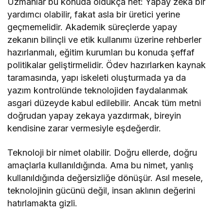
Uzmanlar bu konuda oldukça net: Yapay zeka bir
yardımcı olabilir, fakat asla bir üretici yerine
geçmemelidir. Akademik süreçlerde yapay
zekanın bilinçli ve etik kullanımı üzerine rehberler
hazırlanmalı, eğitim kurumları bu konuda şeffaf
politikalar geliştirmelidir. Ödev hazırlarken kaynak
taramasında, yapı iskeleti oluşturmada ya da
yazım kontrolünde teknolojiden faydalanmak
asgari düzeyde kabul edilebilir. Ancak tüm metni
doğrudan yapay zekaya yazdırmak, bireyin
kendisine zarar vermesiyle eşdeğerdir.
Teknoloji bir nimet olabilir. Doğru ellerde, doğru
amaçlarla kullanıldığında. Ama bu nimet, yanlış
kullanıldığında değersizliğe dönüşür. Asıl mesele,
teknolojinin gücünü değil, insan aklının değerini
hatırlamakta gizli.