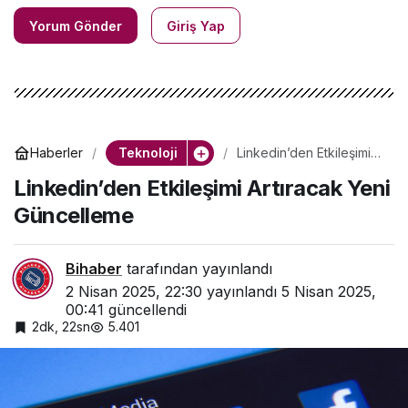
Yorum Gönder
Giriş Yap
Teknoloji
Haberler
Linkedin’den Etkileşimi
Artıracak Yeni
Linkedin’den Etkileşimi Artıracak Yeni
Güncelleme
Güncelleme
Bihaber
tarafından yayınlandı
2 Nisan 2025, 22:30
yayınlandı
5 Nisan 2025,
00:41
güncellendi
2dk, 22sn
5.401