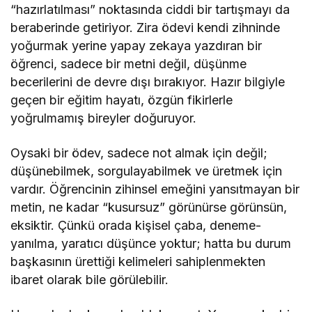
“hazırlatılması” noktasında ciddi bir tartışmayı da
beraberinde getiriyor. Zira ödevi kendi zihninde
yoğurmak yerine yapay zekaya yazdıran bir
öğrenci, sadece bir metni değil, düşünme
becerilerini de devre dışı bırakıyor. Hazır bilgiyle
geçen bir eğitim hayatı, özgün fikirlerle
yoğrulmamış bireyler doğuruyor.
Oysaki bir ödev, sadece not almak için değil;
düşünebilmek, sorgulayabilmek ve üretmek için
vardır. Öğrencinin zihinsel emeğini yansıtmayan bir
metin, ne kadar “kusursuz” görünürse görünsün,
eksiktir. Çünkü orada kişisel çaba, deneme-
yanılma, yaratıcı düşünce yoktur; hatta bu durum
başkasının ürettiği kelimeleri sahiplenmekten
ibaret olarak bile görülebilir.