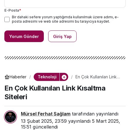
E-Posta
*
Bir dahaki sefere yorum yaptığımda kullanılmak üzere adımı, e-
posta adresimi ve web site adresimi bu tarayıcıya kaydet.
Yorum Gönder
Giriş Yap
Teknoloji
Haberler
En Çok Kullanılan Link
Kısaltma Siteleri
En Çok Kullanılan Link Kısaltma
Siteleri
Mürsel Ferhat Sağlam
tarafından yayınlandı
13 Şubat 2025, 23:59
yayınlandı
5 Mart 2025,
15:51
güncellendi