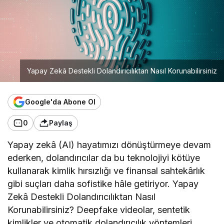
Yapay Zekâ Destekli Dolandırıcılıktan Nasıl Korunabilirsiniz
Google'da Abone Ol
0
Paylaş
Yapay zekâ (AI) hayatımızı dönüştürmeye devam
ederken, dolandırıcılar da bu teknolojiyi kötüye
kullanarak kimlik hırsızlığı ve finansal sahtekârlık
gibi suçları daha sofistike hâle getiriyor. Yapay
Zekâ Destekli Dolandırıcılıktan Nasıl
Korunabilirsiniz? Deepfake videolar, sentetik
kimlikler ve otomatik dolandırıcılık yöntemleri,