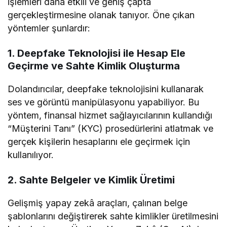
işlemleri daha etkili ve geniş çapta
gerçekleştirmesine olanak tanıyor. Öne çıkan
yöntemler şunlardır:
1. Deepfake Teknolojisi ile Hesap Ele
Geçirme ve Sahte Kimlik Oluşturma
Dolandırıcılar, deepfake teknolojisini kullanarak
ses ve görüntü manipülasyonu yapabiliyor. Bu
yöntem, finansal hizmet sağlayıcılarının kullandığı
“Müşterini Tanı” (KYC) prosedürlerini atlatmak ve
gerçek kişilerin hesaplarını ele geçirmek için
kullanılıyor.
2. Sahte Belgeler ve Kimlik Üretimi
Gelişmiş yapay zekâ araçları, çalınan belge
şablonlarını değiştirerek sahte kimlikler üretilmesini