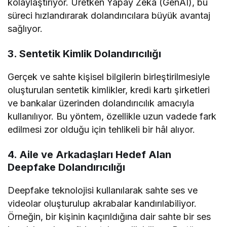
kolaylaştırıyor. Üretken Yapay Zekâ (GenAI), bu
süreci hızlandırarak dolandırıcılara büyük avantaj
sağlıyor.
3. Sentetik Kimlik Dolandırıcılığı
Gerçek ve sahte kişisel bilgilerin birleştirilmesiyle
oluşturulan sentetik kimlikler, kredi kartı şirketleri
ve bankalar üzerinden dolandırıcılık amacıyla
kullanılıyor. Bu yöntem, özellikle uzun vadede fark
edilmesi zor olduğu için tehlikeli bir hâl alıyor.
4. Aile ve Arkadaşları Hedef Alan
Deepfake Dolandırıcılığı
Deepfake teknolojisi kullanılarak sahte ses ve
videolar oluşturulup akrabalar kandırılabiliyor.
Örneğin, bir kişinin kaçırıldığına dair sahte bir ses