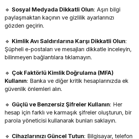
🔹
Sosyal Medyada Dikkatli Olun
: Aşırı bilgi
paylaşmaktan kaçının ve gizlilik ayarlarınızı
gözden geçirin.
🔹
Kimlik Avı Saldırılarına Karşı Dikkatli Olun
:
Şüpheli e-postaları ve mesajları dikkatle inceleyin,
bilinmeyen bağlantılara tıklamayın.
🔹
Çok Faktörlü Kimlik Doğrulama (MFA)
Kullanın
: Banka ve diğer kritik hesaplarınızda ek
güvenlik önlemleri alın.
🔹
Güçlü ve Benzersiz Şifreler Kullanın
: Her
hesap için farklı ve karmaşık şifreler oluşturun, bir
parola yöneticisi kullanarak bunları saklayın.
🔹
Cihazlarınızı Güncel Tutun
: Bilgisayar, telefon