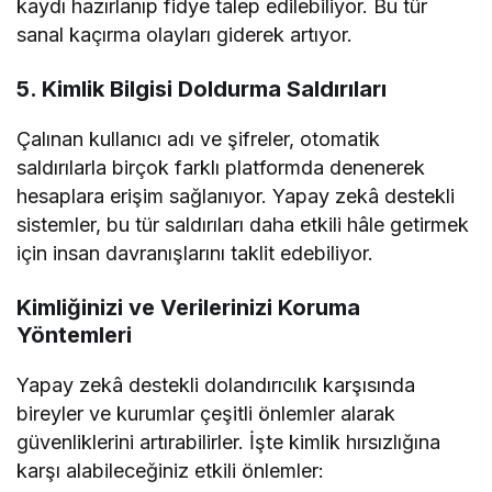
kaydı hazırlanıp fidye talep edilebiliyor. Bu tür
sanal kaçırma olayları giderek artıyor.
5. Kimlik Bilgisi Doldurma Saldırıları
Çalınan kullanıcı adı ve şifreler, otomatik
saldırılarla birçok farklı platformda denenerek
hesaplara erişim sağlanıyor. Yapay zekâ destekli
sistemler, bu tür saldırıları daha etkili hâle getirmek
için insan davranışlarını taklit edebiliyor.
Kimliğinizi ve Verilerinizi Koruma
Yöntemleri
Yapay zekâ destekli dolandırıcılık karşısında
bireyler ve kurumlar çeşitli önlemler alarak
güvenliklerini artırabilirler. İşte kimlik hırsızlığına
karşı alabileceğiniz etkili önlemler: