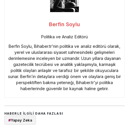
Berfin Soylu
Politika ve Analiz Editörü
Berfin Soylu, Bihaber.tr’nin politika ve analiz editörü olarak,
yerel ve uluslararası siyaset sahnesindeki gelişmeleri
derinlemesine inceleyen bir uzmandır. Uzun yıllara dayanan
gazetecilik tecrübesi ve analitik yaklaşımıyla, karmaşık
politik olayları anlaşılır ve tarafsız bir şekilde okuyuculara
sunar. Berfin’in detaylara verdiği önem ve olaylara geniş bir
perspektiften bakma yeteneği, Bihaber.tr’yi politika
haberlerinde güvenilir bir kaynak haline getirir.
HABERLE ILGILI DAHA FAZLASI
#
Yapay Zeka