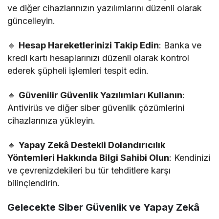
ve diğer cihazlarınızın yazılımlarını düzenli olarak
güncelleyin.
🔹
Hesap Hareketlerinizi Takip Edin
: Banka ve
kredi kartı hesaplarınızı düzenli olarak kontrol
ederek şüpheli işlemleri tespit edin.
🔹
Güvenilir Güvenlik Yazılımları Kullanın
:
Antivirüs ve diğer siber güvenlik çözümlerini
cihazlarınıza yükleyin.
🔹
Yapay Zekâ Destekli Dolandırıcılık
Yöntemleri Hakkında Bilgi Sahibi Olun
: Kendinizi
ve çevrenizdekileri bu tür tehditlere karşı
bilinçlendirin.
Gelecekte Siber Güvenlik ve Yapay Zekâ