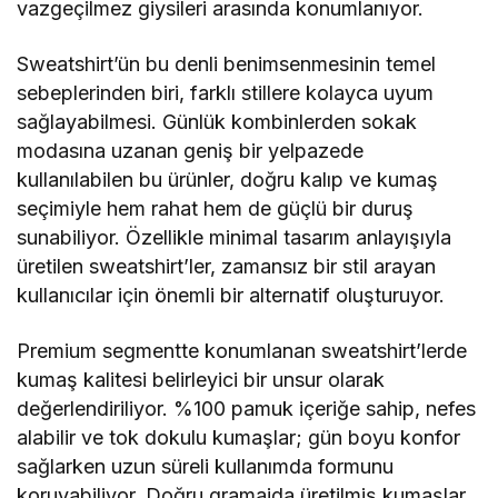
vazgeçilmez giysileri arasında konumlanıyor.
Sweatshirt’ün bu denli benimsenmesinin temel
sebeplerinden biri, farklı stillere kolayca uyum
sağlayabilmesi. Günlük kombinlerden sokak
modasına uzanan geniş bir yelpazede
kullanılabilen bu ürünler, doğru kalıp ve kumaş
seçimiyle hem rahat hem de güçlü bir duruş
sunabiliyor. Özellikle minimal tasarım anlayışıyla
üretilen sweatshirt’ler, zamansız bir stil arayan
kullanıcılar için önemli bir alternatif oluşturuyor.
Premium segmentte konumlanan sweatshirt’lerde
kumaş kalitesi belirleyici bir unsur olarak
değerlendiriliyor. %100 pamuk içeriğe sahip, nefes
alabilir ve tok dokulu kumaşlar; gün boyu konfor
sağlarken uzun süreli kullanımda formunu
koruyabiliyor. Doğru gramajda üretilmiş kumaşlar,