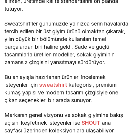
alırken, üretimde kalite standartlarını ön planda
tutuyor.
Sweatshirt’ler günümüzde yalnızca serin havalarda
tercih edilen bir üst giyim ürünü olmaktan çıkarak,
yılın büyük bir bölümünde kullanılan temel
parçalardan biri haline geldi. Sade ve güçlü
tasarımlarla üretilen modeller, sokak giyiminin
zamansız çizgisini yansıtmayı sürdürüyor.
Bu anlayışla hazırlanan ürünleri incelemek
isteyenler için
sweatshirt
kategorisi, premium
kumaş yapısı ve modern tasarım çizgisiyle öne
çıkan seçenekleri bir arada sunuyor.
Markanın genel vizyonu ve sokak giyimine bakış
açısını keşfetmek isteyenler ise
SHOUT
ana
sayfası üzerinden koleksiyonlara ulaşabiliyor.