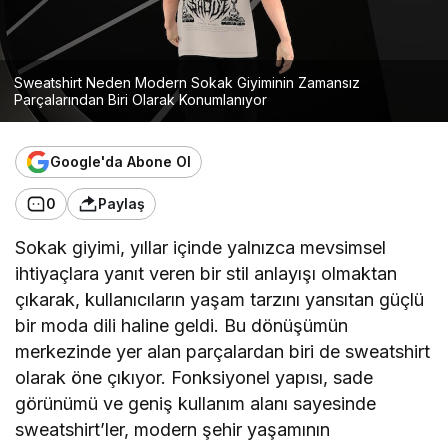
Sweatshirt Neden Modern Sokak Giyiminin Zamansız
Parçalarından Biri Olarak Konumlanıyor
Google'da Abone Ol
0
Paylaş
Sokak giyimi, yıllar içinde yalnızca mevsimsel
ihtiyaçlara yanıt veren bir stil anlayışı olmaktan
çıkarak, kullanıcıların yaşam tarzını yansıtan güçlü
bir moda dili haline geldi. Bu dönüşümün
merkezinde yer alan parçalardan biri de sweatshirt
olarak öne çıkıyor. Fonksiyonel yapısı, sade
görünümü ve geniş kullanım alanı sayesinde
sweatshirt’ler, modern şehir yaşamının