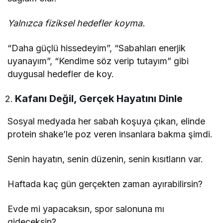
Yalnızca fiziksel hedefler koyma.
“Daha güçlü hissedeyim”, “Sabahları enerjik
uyanayım”, “Kendime söz verip tutayım” gibi
duygusal hedefler de koy.
Kafanı Değil, Gerçek Hayatını Dinle
Sosyal medyada her sabah koşuya çıkan, elinde
protein shake’le poz veren insanlara bakma şimdi.
Senin hayatın, senin düzenin, senin kısıtların var.
Haftada kaç gün gerçekten zaman ayırabilirsin?
Evde mi yapacaksın, spor salonuna mı
gideceksin?