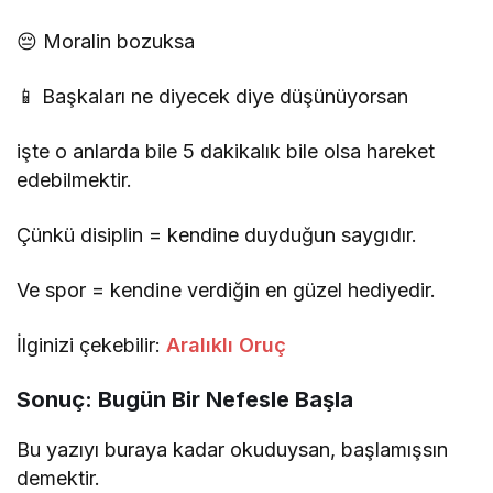
😔 Moralin bozuksa
📱 Başkaları ne diyecek diye düşünüyorsan
işte o anlarda bile 5 dakikalık bile olsa hareket
edebilmektir.
Çünkü disiplin = kendine duyduğun saygıdır.
Ve spor = kendine verdiğin en güzel hediyedir.
İlginizi çekebilir:
Aralıklı Oruç
Sonuç: Bugün Bir Nefesle Başla
Bu yazıyı buraya kadar okuduysan, başlamışsın
demektir.