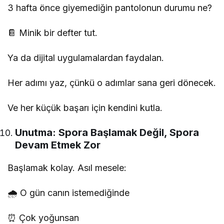
3 hafta önce giyemediğin pantolonun durumu ne?
📔 Minik bir defter tut.
Ya da dijital uygulamalardan faydalan.
Her adımı yaz, çünkü o adımlar sana geri dönecek.
Ve her küçük başarı için kendini kutla.
Unutma: Spora Başlamak Değil, Spora
Devam Etmek Zor
Başlamak kolay. Asıl mesele:
🌧 O gün canın istemediğinde
⏰ Çok yoğunsan