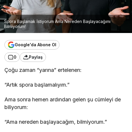
Spora Başlamak İstiyorum Ama Nereden Başlayacağımı
Bilmiyorum!
Google'da Abone Ol
0
Paylaş
Çoğu zaman “yarına” ertelenen:
“Artık spora başlamalıyım.”
Ama sonra hemen ardından gelen şu cümleyi de
biliyorum:
“Ama nereden başlayacağım, bilmiyorum.”