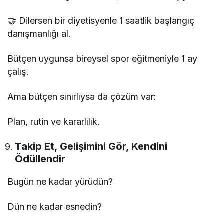
🤝 Dilersen bir diyetisyenle 1 saatlik başlangıç
danışmanlığı al.
Bütçen uygunsa bireysel spor eğitmeniyle 1 ay
çalış.
Ama bütçen sınırlıysa da çözüm var:
Plan, rutin ve kararlılık.
Takip Et, Gelişimini Gör, Kendini
Ödüllendir
Bugün ne kadar yürüdün?
Dün ne kadar esnedin?