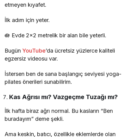
etmeyen kıyafet.
İlk adım için yeter.
🪷 Evde 2×2 metrelik bir alan bile yeterli.
Bugün
YouTube
’da ücretsiz yüzlerce kaliteli
egzersiz videosu var.
İstersen ben de sana başlangıç seviyesi yoga-
pilates önerileri sunabilirim.
Kas Ağrısı mı? Vazgeçme Tuzağı mı?
İlk hafta biraz ağrı normal. Bu kasların “Ben
buradayım” deme şekli.
Ama keskin, batıcı, özellikle eklemlerde olan