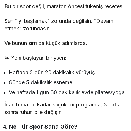
Bu bir spor değil, maraton öncesi tükeniş reçetesi.
Sen “iyi başlamak” zorunda değilsin. “Devam
etmek” zorundasın.
Ve bunun sırrı da küçük adımlarda.
👟 Yeni başlayan biriysen:
Haftada 2 gün 20 dakikalık yürüyüş
Günde 5 dakikalık esneme
Ve haftada 1 gün 30 dakikalık evde pilates/yoga
İnan bana bu kadar küçük bir programla, 3 hafta
sonra ruhun bile değişir.
Ne Tür Spor Sana Göre?