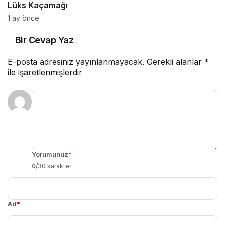
Lüks Kaçamağı
1 ay önce
Bir Cevap Yaz
E-posta adresiniz yayınlanmayacak.
Gerekli alanlar
*
ile işaretlenmişlerdir
Yorumunuz
*
0
/30 karakter
Ad
*