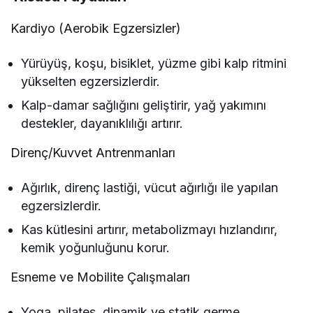
Kardiyo (Aerobik Egzersizler)
Yürüyüş, koşu, bisiklet, yüzme gibi kalp ritmini
yükselten egzersizlerdir.
Kalp-damar sağlığını geliştirir, yağ yakımını
destekler, dayanıklılığı artırır.
Direnç/Kuvvet Antrenmanları
Ağırlık, direnç lastiği, vücut ağırlığı ile yapılan
egzersizlerdir.
Kas kütlesini artırır, metabolizmayı hızlandırır,
kemik yoğunluğunu korur.
Esneme ve Mobilite Çalışmaları
Yoga, pilates, dinamik ve statik germe