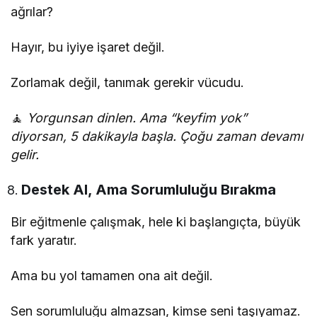
ağrılar?
Hayır, bu iyiye işaret değil.
Zorlamak değil, tanımak gerekir vücudu.
🧘
Yorgunsan dinlen. Ama “keyfim yok”
diyorsan, 5 dakikayla başla. Çoğu zaman devamı
gelir.
Destek Al, Ama Sorumluluğu Bırakma
Bir eğitmenle çalışmak, hele ki başlangıçta, büyük
fark yaratır.
Ama bu yol tamamen ona ait değil.
Sen sorumluluğu almazsan, kimse seni taşıyamaz.