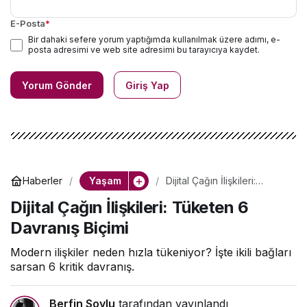
E-Posta
*
Bir dahaki sefere yorum yaptığımda kullanılmak üzere adımı, e-
posta adresimi ve web site adresimi bu tarayıcıya kaydet.
Yorum Gönder
Giriş Yap
Yaşam
Haberler
Dijital Çağın İlişkileri:
Tüketen 6 Davranış Biçimi
Dijital Çağın İlişkileri: Tüketen 6
Davranış Biçimi
Modern ilişkiler neden hızla tükeniyor? İşte ikili bağları
sarsan 6 kritik davranış.
Berfin Soylu
tarafından yayınlandı