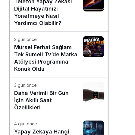
Telefon Yapay Zekâsı
Dijital Hayatınızı
Yönetmeye Nasıl
2
Yardımcı Olabilir?
3 gün önce
Mürsel Ferhat Sağlam
Tek Rumeli Tv’de Marka
Atölyesi Programına
Konuk Oldu
3 gün önce
Daha Verimli Bir Gün
İçin Akıllı Saat
Özellikleri
4 gün önce
Yapay Zekaya Hangi