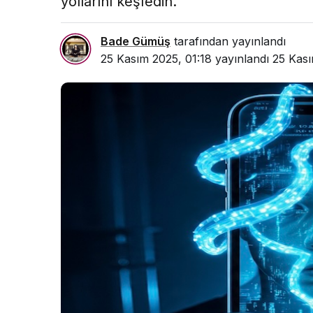
yollarını keşfedin.
Bade Gümüş
tarafından yayınlandı
25 Kasım 2025, 01:18
yayınlandı
25 Kası