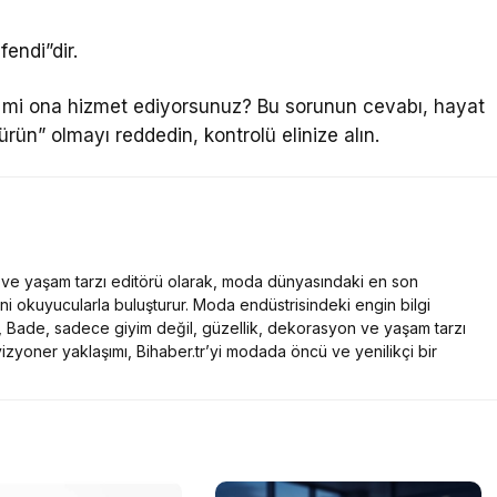
fendi”dir.
z mi ona hizmet ediyorsunuz? Bu sorunun cevabı, hayat
ürün” olmayı reddedin, kontrolü elinize alın.
ve yaşam tarzı editörü olarak, moda dünyasındaki en son
rini okuyucularla buluşturur. Moda endüstrisindeki engin bilgi
yla, Bade, sadece giyim değil, güzellik, dekorasyon ve yaşam tarzı
 vizyoner yaklaşımı, Bihaber.tr’yi modada öncü ve yenilikçi bir