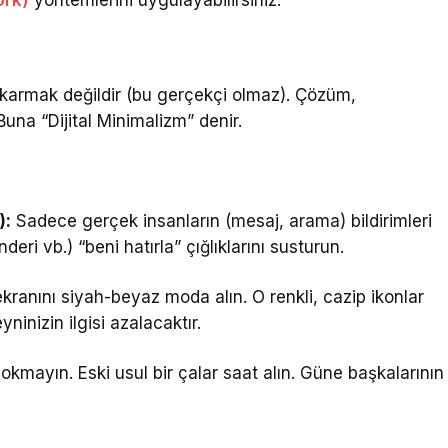
karmak değildir (bu gerçekçi olmaz). Çözüm,
Buna “Dijital Minimalizm” denir.
):
Sadece gerçek insanların (mesaj, arama) bildirimleri
eri vb.) “beni hatırla” çığlıklarını susturun.
ranını siyah-beyaz moda alın. O renkli, cazip ikonlar
ninizin ilgisi azalacaktır.
kmayın. Eski usul bir çalar saat alın. Güne başkalarının