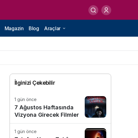
Magazin
Blog
Araçlar
İlginizi Çekebilir
1 gün önce
7 Ağustos Haftasında
Vizyona Girecek Filmler
1 gün önce