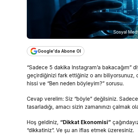
Sosyal Medya
Google'da Abone Ol
“Sadece 5 dakika Instagram’a bakacağım” diye
geçirdiğinizi fark ettiğiniz o anı biliyorsunu
hissi ve “Ben neden böyleyim?” sorusu.
Cevap verelim: Siz “böyle” değilsiniz. Sadece
tasarladığı, amacı sizin zamanınızı çalmak ol
Hoş geldiniz,
“Dikkat Ekonomisi”
çağındayız
“dikkatiniz”. Ve şu an iflas etmek üzeresiniz.