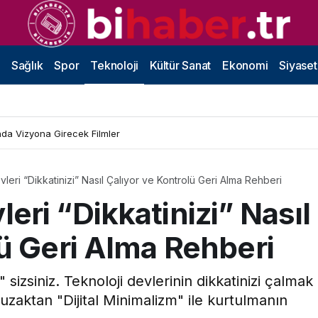
Sağlık
Spor
Teknoloji
Kültür Sanat
Ekonomi
Siyaset
da Vizyona Girecek Filmler
eri “Dikkatinizi” Nasıl Çalıyor ve Kontrolü Geri Alma Rehberi
ri “Dikkatinizi” Nasıl
lü Geri Alma Rehberi
izsiniz. Teknoloji devlerinin dikkatinizi çalmak
 tuzaktan "Dijital Minimalizm" ile kurtulmanın