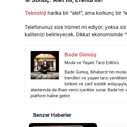
Teknoloji
harika bir “alet”, ama korkunç bir “e
Telefonunuz size hizmet mi ediyor, yoksa si
kalitenizi belirleyecek. Dikkat ekonomisinde “
Bade Gümüş
Moda ve Yaşam Tarzı Editörü
Bade Gümüş, Bihaber.tr’nin moda 
trendleri ve yaşam tarzı yenilikle
birikimi ve zarif estetik anlayışı
alanlarında da ilham verici içerikler sunar. Bade’nin
platform haline getirir.
Benzer Haberler