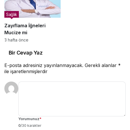
Sağlık
Zayıflama İğneleri
Mucize mi
3 hafta önce
Bir Cevap Yaz
E-posta adresiniz yayınlanmayacak.
Gerekli alanlar
*
ile işaretlenmişlerdir
Yorumunuz
*
0
/30 karakter