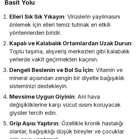
Basit Yolu
Elleri Sık Sık Yıkayın
: Virüslerin yayılmasını
önlemek için elleri temiz tutmak en etkili
yöntemlerden biridir.
Kapalı ve Kalabalık Ortamlardan Uzak Durun
:
Toplu taşıma, alışveriş merkezleri gibi kalabalık
yerlerde vakit geçirmekten kaçının.
Dengeli Beslenin ve Bol Su İçin
: Vitamin ve
mineral açısından zengin bir diyetle bağışıklık
sisteminizi destekleyin.
Mevsime Uygun Giyinin
: Ani hava
değişikliklerine karşı vücut ısısını koruyacak
giysiler tercih edin.
Grip Aşısı Yaptırın
: Özellikle kronik hastalığı
olanlar, bağışıklığı düşük bireyler ve çocuklar