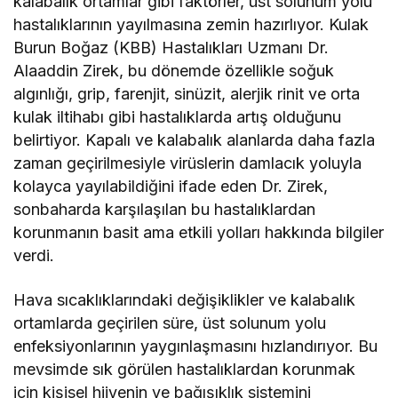
kalabalık ortamlar gibi faktörler, üst solunum yolu
hastalıklarının yayılmasına zemin hazırlıyor. Kulak
Burun Boğaz (KBB) Hastalıkları Uzmanı Dr.
Alaaddin Zirek, bu dönemde özellikle soğuk
algınlığı, grip, farenjit, sinüzit, alerjik rinit ve orta
kulak iltihabı gibi hastalıklarda artış olduğunu
belirtiyor. Kapalı ve kalabalık alanlarda daha fazla
zaman geçirilmesiyle virüslerin damlacık yoluyla
kolayca yayılabildiğini ifade eden Dr. Zirek,
sonbaharda karşılaşılan bu hastalıklardan
korunmanın basit ama etkili yolları hakkında bilgiler
verdi.
Hava sıcaklıklarındaki değişiklikler ve kalabalık
ortamlarda geçirilen süre, üst solunum yolu
enfeksiyonlarının yaygınlaşmasını hızlandırıyor. Bu
mevsimde sık görülen hastalıklardan korunmak
için kişisel hijyenin ve bağışıklık sistemini