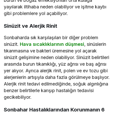
burun ve boğaz enfeksiyonları orta kulağa
yayılarak iltihaba neden olabiliyor ve işitme kaybı
gibi problemlere yol açabiliyor.
Sinüzit ve Alerjik Rinit
Sonbaharda sık karşılaşılan bir diğer problem
sinüzit.
Hava sıcaklıklarının düşmesi
, sinüslerin
tıkanmasına ve bakteri üremesine yol açarak
sinüzit gelişimine neden olabiliyor. Sinüzit belirtileri
arasında burun tıkanıklığı, yüz ağrısı ve baş ağrısı
yer alıyor. Ayrıca alerjik rinit, polen ve ev tozu gibi
alerjenlerin artışıyla daha fazla görülmeye başlıyor.
Alerjik rinit tedavi edilmediğinde, soğuk algınlığına
benzer belirtilerle karışıp hastalığın tedavisi
gecikebiliyor.
Sonbahar Hastalıklarından Korunmanın 6