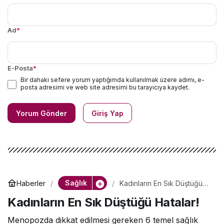
Ad
*
E-Posta
*
Bir dahaki sefere yorum yaptığımda kullanılmak üzere adımı, e-
posta adresimi ve web site adresimi bu tarayıcıya kaydet.
Yorum Gönder
Giriş Yap
Sağlık
Haberler
Kadınların En Sık Düştüğü
Hatalar!
Kadınların En Sık Düştüğü Hatalar!
Menopozda dikkat edilmesi gereken 6 temel sağlık