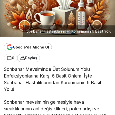
Sonbahar Hastalıklarından Korunmanın 6 Basit Yolu
Google'da Abone Ol
0
Paylaş
Sonbahar Mevsiminde Üst Solunum Yolu
Enfeksiyonlarına Karşı 6 Basit Önlem! İşte
Sonbahar Hastalıklarından Korunmanın 6 Basit
Yolu!
Sonbahar mevsiminin gelmesiyle hava
sıcaklıklarının ani değişiklikleri, polen artışı ve