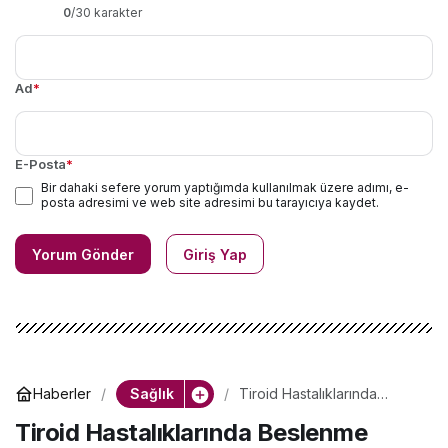
0
/30 karakter
Ad
*
E-Posta
*
Bir dahaki sefere yorum yaptığımda kullanılmak üzere adımı, e-
posta adresimi ve web site adresimi bu tarayıcıya kaydet.
Yorum Gönder
Giriş Yap
Sağlık
Haberler
Tiroid Hastalıklarında
Beslenme
Tiroid Hastalıklarında Beslenme