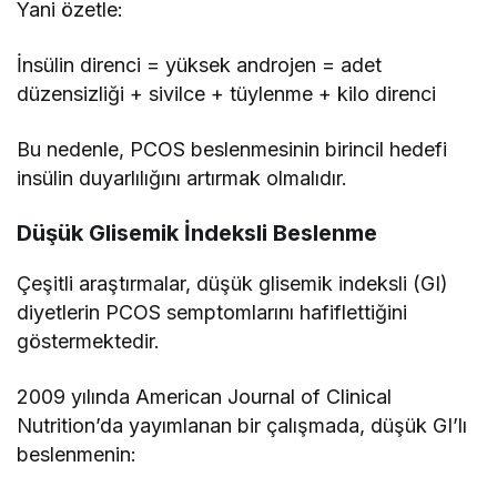
Yani özetle:
İnsülin direnci = yüksek androjen = adet
düzensizliği + sivilce + tüylenme + kilo direnci
Bu nedenle, PCOS beslenmesinin birincil hedefi
insülin duyarlılığını artırmak olmalıdır.
Düşük Glisemik İndeksli Beslenme
Çeşitli araştırmalar, düşük glisemik indeksli (GI)
diyetlerin PCOS semptomlarını hafiflettiğini
göstermektedir.
2009 yılında American Journal of Clinical
Nutrition’da yayımlanan bir çalışmada, düşük GI’lı
beslenmenin: