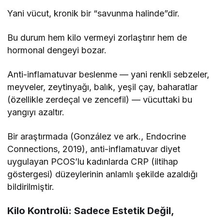
Yani vücut, kronik bir “savunma halinde”dir.
Bu durum hem kilo vermeyi zorlaştırır hem de
hormonal dengeyi bozar.
Anti-inflamatuvar beslenme — yani renkli sebzeler,
meyveler, zeytinyağı, balık, yeşil çay, baharatlar
(özellikle zerdeçal ve zencefil) — vücuttaki bu
yangıyı azaltır.
Bir araştırmada (González ve ark., Endocrine
Connections, 2019), anti-inflamatuvar diyet
uygulayan PCOS’lu kadınlarda CRP (iltihap
göstergesi) düzeylerinin anlamlı şekilde azaldığı
bildirilmiştir.
Kilo Kontrolü: Sadece Estetik Değil,