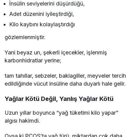
İnsülin seviyelerini düşürdüğü,
Adet düzenini iyileştirdiği,
Kilo kaybını kolaylaştırdığı
gözlemlenmiştir.
Yani beyaz un, şekerli içecekler, işlenmiş
karbonhidratlar yerine;
tam tahıllar, sebzeler, baklagiller, meyveler tercih
edildiğinde vücut insüline daha duyarlı hale gelir.
Yağlar Kötü Değil, Yanlış Yağlar Kötü
Uzun yıllar boyunca “yağ tüketimi kilo yapar”
algısı hakimdi.
Oysa ki PCOS’ta yağ türü, miktardan çok daha