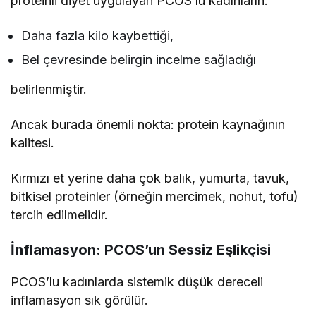
proteinli diyet uygulayan PCOS’lu kadınların:
Daha fazla kilo kaybettiği,
Bel çevresinde belirgin incelme sağladığı
belirlenmiştir.
Ancak burada önemli nokta: protein kaynağının
kalitesi.
Kırmızı et yerine daha çok balık, yumurta, tavuk,
bitkisel proteinler (örneğin mercimek, nohut, tofu)
tercih edilmelidir.
İnflamasyon: PCOS’un Sessiz Eşlikçisi
PCOS’lu kadınlarda sistemik düşük dereceli
inflamasyon sık görülür.