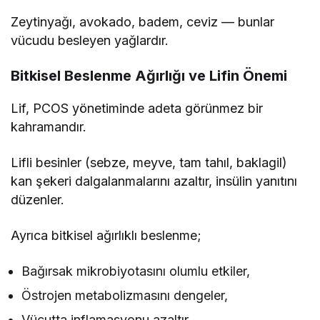
Zeytinyağı, avokado, badem, ceviz — bunlar
vücudu besleyen yağlardır.
Bitkisel Beslenme Ağırlığı ve Lifin Önemi
Lif, PCOS yönetiminde adeta görünmez bir
kahramandır.
Lifli besinler (sebze, meyve, tam tahıl, baklagil)
kan şekeri dalgalanmalarını azaltır, insülin yanıtını
düzenler.
Ayrıca bitkisel ağırlıklı beslenme;
Bağırsak mikrobiyotasını olumlu etkiler,
Östrojen metabolizmasını dengeler,
Vücutta inflamasyonu azaltır.