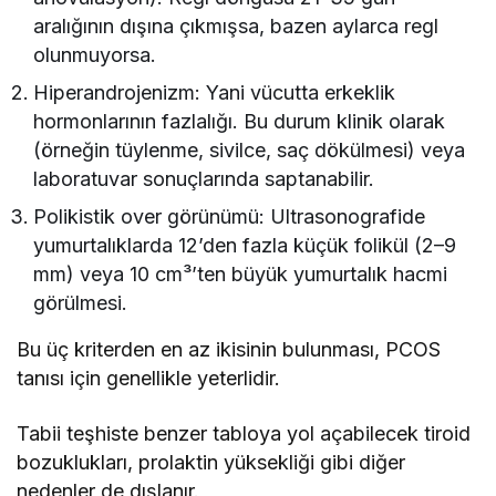
aralığının dışına çıkmışsa, bazen aylarca regl
olunmuyorsa.
Hiperandrojenizm: Yani vücutta erkeklik
hormonlarının fazlalığı. Bu durum klinik olarak
(örneğin tüylenme, sivilce, saç dökülmesi) veya
laboratuvar sonuçlarında saptanabilir.
Polikistik over görünümü: Ultrasonografide
yumurtalıklarda 12’den fazla küçük folikül (2–9
mm) veya 10 cm³’ten büyük yumurtalık hacmi
görülmesi.
Bu üç kriterden en az ikisinin bulunması, PCOS
tanısı için genellikle yeterlidir.
Tabii teşhiste benzer tabloya yol açabilecek tiroid
bozuklukları, prolaktin yüksekliği gibi diğer
nedenler de dışlanır.