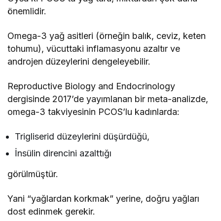
önemlidir.
Omega-3 yağ asitleri (örneğin balık, ceviz, keten
tohumu), vücuttaki inflamasyonu azaltır ve
androjen düzeylerini dengeleyebilir.
Reproductive Biology and Endocrinology
dergisinde 2017’de yayımlanan bir meta-analizde,
omega-3 takviyesinin PCOS’lu kadınlarda:
Trigliserid düzeylerini düşürdüğü,
İnsülin direncini azalttığı
görülmüştür.
Yani “yağlardan korkmak” yerine, doğru yağları
dost edinmek gerekir.