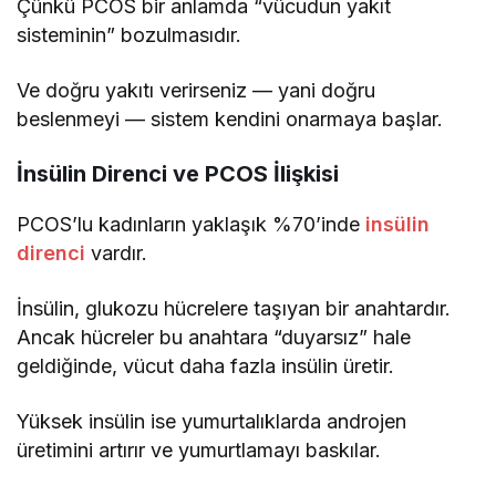
Çünkü PCOS bir anlamda “vücudun yakıt
sisteminin” bozulmasıdır.
Ve doğru yakıtı verirseniz — yani doğru
beslenmeyi — sistem kendini onarmaya başlar.
İnsülin Direnci ve PCOS İlişkisi
PCOS’lu kadınların yaklaşık %70’inde
insülin
direnci
vardır.
İnsülin, glukozu hücrelere taşıyan bir anahtardır.
Ancak hücreler bu anahtara “duyarsız” hale
geldiğinde, vücut daha fazla insülin üretir.
Yüksek insülin ise yumurtalıklarda androjen
üretimini artırır ve yumurtlamayı baskılar.