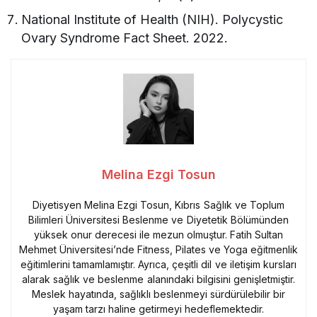
National Institute of Health (NIH). Polycystic
Ovary Syndrome Fact Sheet. 2022.
Melina Ezgi Tosun
Diyetisyen Melina Ezgi Tosun, Kıbrıs Sağlık ve Toplum
Bilimleri Üniversitesi Beslenme ve Diyetetik Bölümünden
yüksek onur derecesi ile mezun olmuştur. Fatih Sultan
Mehmet Üniversitesi’nde Fitness, Pilates ve Yoga eğitmenlik
eğitimlerini tamamlamıştır. Ayrıca, çeşitli dil ve iletişim kursları
alarak sağlık ve beslenme alanındaki bilgisini genişletmiştir.
Meslek hayatında, sağlıklı beslenmeyi sürdürülebilir bir
yaşam tarzı haline getirmeyi hedeflemektedir.