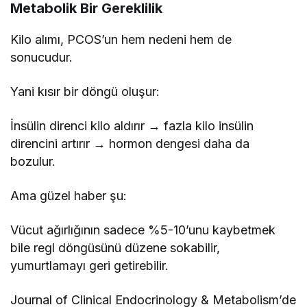
Metabolik Bir Gereklilik
Kilo alımı, PCOS’un hem nedeni hem de
sonucudur.
Yani kısır bir döngü oluşur:
İnsülin direnci kilo aldırır → fazla kilo insülin
direncini artırır → hormon dengesi daha da
bozulur.
Ama güzel haber şu:
Vücut ağırlığının sadece %5-10’unu kaybetmek
bile regl döngüsünü düzene sokabilir,
yumurtlamayı geri getirebilir.
Journal of Clinical Endocrinology & Metabolism’de