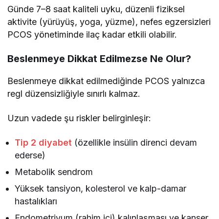
Günde 7–8 saat kaliteli uyku, düzenli fiziksel
aktivite (yürüyüş, yoga, yüzme), nefes egzersizleri
PCOS yönetiminde ilaç kadar etkili olabilir.
Beslenmeye Dikkat Edilmezse Ne Olur?
Beslenmeye dikkat edilmediğinde PCOS yalnızca
regl düzensizliğiyle sınırlı kalmaz.
Uzun vadede şu riskler belirginleşir:
Tip 2 diyabet
(özellikle insülin direnci devam
ederse)
Metabolik sendrom
Yüksek tansiyon, kolesterol ve kalp-damar
hastalıkları
Endometriyum (rahim içi) kalınlaşması ve kanser