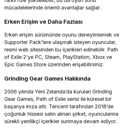
farklı role yükselebilir, bu da oyun sonu
mücadelelerinde önemli avantajlar sağlar.
Erken Erişim ve Daha Fazlası
Erken erişim sürümünde oyunu deneyimlemek ve
Supporter Pack’lere ulaşmak isteyen oyuncular,
resmi web sitesinden bu içerikleri edinebilir. Path
of Exile 2’ye PC, Steam, PlayStation, Xbox ve
Epic Games Store üzerinden erişebilirsiniz.
Grinding Gear Games Hakkında
2006 yılında Yeni Zelanda’da kurulan Grinding
Gear Games, Path of Exile serisi ile küresel bir
başarıya imza attı. Tencent tarafından 2018’de
çoğunluk hissesi satın alınan şirket, oyuncularına
sürekli yenilikçi içerikler sunmaya devam ediyor.