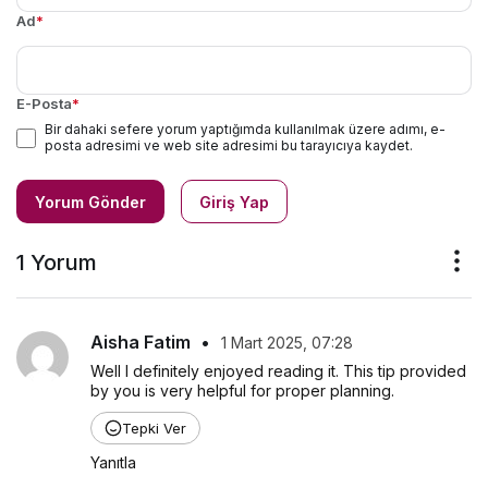
Ad
*
E-Posta
*
Bir dahaki sefere yorum yaptığımda kullanılmak üzere adımı, e-
posta adresimi ve web site adresimi bu tarayıcıya kaydet.
Yorum Gönder
Giriş Yap
1 Yorum
Aisha Fatim
•
1 Mart 2025, 07:28
Well I definitely enjoyed reading it. This tip provided 
by you is very helpful for proper planning.
Tepki Ver
Yanıtla