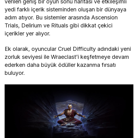
verilen geniş bir oyun sonu haritası ve etkileşimli
yedi farklı içerik sisteminden oluşan bir dünyaya
adım atıyor. Bu sistemler arasında Ascension
Trials, Delirium ve Rituals gibi dikkat çekici
içerikler yer alıyor.
Ek olarak, oyuncular Cruel Difficulty adındaki yeni
zorluk seviyesi ile Wraeclast’i keşfetmeye devam
ederken daha büyük ödüller kazanma fırsatı
buluyor.