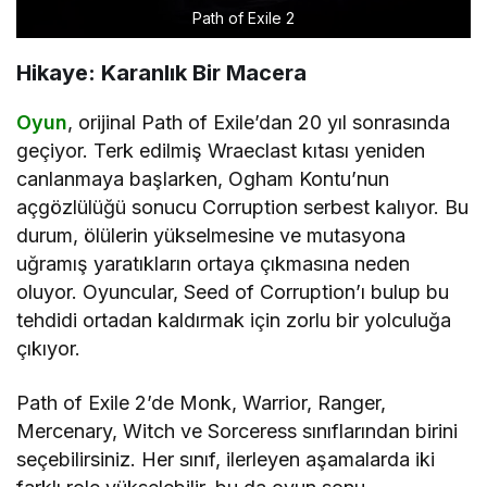
Path of Exile 2
Hikaye: Karanlık Bir Macera
Oyun
, orijinal Path of Exile’dan 20 yıl sonrasında
geçiyor. Terk edilmiş Wraeclast kıtası yeniden
canlanmaya başlarken, Ogham Kontu’nun
açgözlülüğü sonucu Corruption serbest kalıyor. Bu
durum, ölülerin yükselmesine ve mutasyona
uğramış yaratıkların ortaya çıkmasına neden
oluyor. Oyuncular, Seed of Corruption’ı bulup bu
tehdidi ortadan kaldırmak için zorlu bir yolculuğa
çıkıyor.
Path of Exile 2’de Monk, Warrior, Ranger,
Mercenary, Witch ve Sorceress sınıflarından birini
seçebilirsiniz. Her sınıf, ilerleyen aşamalarda iki