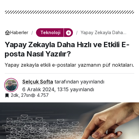
Teknoloji
Haberler
Yapay Zekayla Daha
Hızlı ve Etkili E-posta
Yapay Zekayla Daha Hızlı ve Etkili E-
Nasıl Yazılır?
posta Nasıl Yazılır?
Yapay zekayla etkili e-postalar yazmanın püf noktaları.
Selçuk Softa
tarafından yayınlandı
6 Aralık 2024, 13:15
yayınlandı
2dk, 27sn
4.757