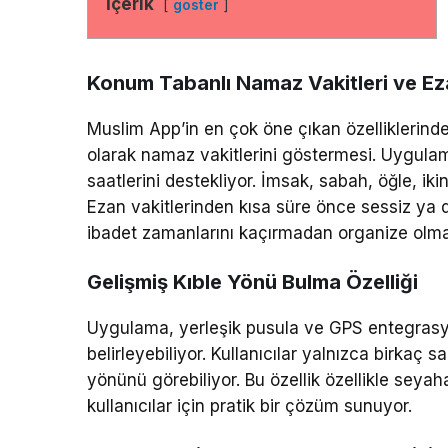
İçerik
göster
Konum Tabanlı Namaz Vakitleri ve Eza
Muslim App’in en çok öne çıkan özelliklerind
olarak namaz vakitlerini göstermesi. Uygula
saatlerini destekliyor. İmsak, sabah, öğle, ik
Ezan vakitlerinden kısa süre önce sessiz ya da
ibadet zamanlarını kaçırmadan organize olmas
Gelişmiş Kıble Yönü Bulma Özelliği
Uygulama, yerleşik pusula ve GPS entegrasy
belirleyebiliyor. Kullanıcılar yalnızca birkaç
yönünü görebiliyor. Bu özellik özellikle seya
kullanıcılar için pratik bir çözüm sunuyor.