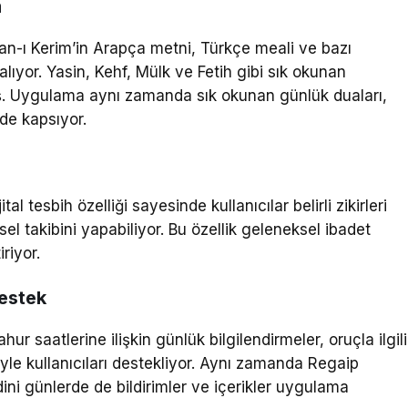
m
an-ı Kerim’in Arapça metni, Türkçe meali ve bazı
lıyor. Yasin, Kehf, Mülk ve Fetih gibi sık okunan
mış. Uygulama aynı zamanda sık okunan günlük duaları,
 de kapsıyor.
l tesbih özelliği sayesinde kullanıcılar belirli zikirleri
l takibini yapabiliyor. Bu özellik geleneksel ibadet
iriyor.
estek
 saatlerine ilişkin günlük bilgilendirmeler, oruçla ilgili
eriyle kullanıcıları destekliyor. Aynı zamanda Regaip
dini günlerde de bildirimler ve içerikler uygulama