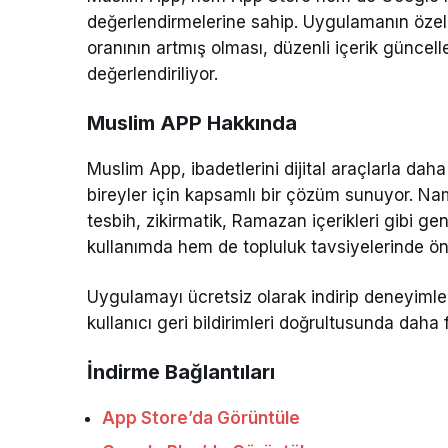
değerlendirmelerine sahip. Uygulamanın özel
oranının artmış olması, düzenli içerik güncell
değerlendiriliyor.
Muslim APP Hakkında
Muslim App, ibadetlerini dijital araçlarla da
bireyler için kapsamlı bir çözüm sunuyor. Nama
tesbih, zikirmatik, Ramazan içerikleri gibi g
kullanımda hem de topluluk tavsiyelerinde ö
Uygulamayı ücretsiz olarak indirip deneyimle
kullanıcı geri bildirimleri doğrultusunda daha fa
İndirme Bağlantıları
App Store’da Görüntüle