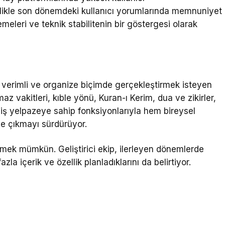
likle son dönemdeki kullanıcı yorumlarında memnuniyet
emeleri ve teknik stabilitenin bir göstergesi olarak
ha verimli ve organize biçimde gerçekleştirmek isteyen
z vakitleri, kıble yönü, Kuran-ı Kerim, dua ve zikirler,
eniş yelpazeye sahip fonksiyonlarıyla hem bireysel
ne çıkmayı sürdürüyor.
mek mümkün. Geliştirici ekip, ilerleyen dönemlerde
zla içerik ve özellik planladıklarını da belirtiyor.