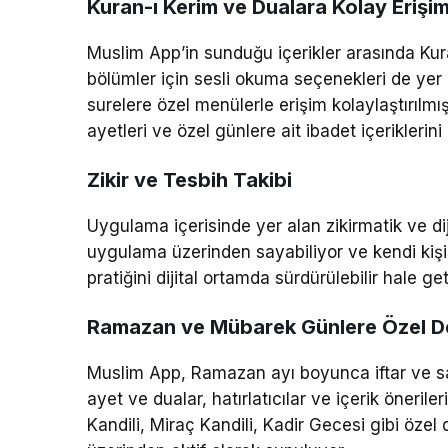
Kuran-ı Kerim ve Dualara Kolay Erişi
Muslim App’in sunduğu içerikler arasında Kur
bölümler için sesli okuma seçenekleri de yer a
surelere özel menülerle erişim kolaylaştırıl
ayetleri ve özel günlere ait ibadet içeriklerini
Zikir ve Tesbih Takibi
Uygulama içerisinde yer alan zikirmatik ve dijita
uygulama üzerinden sayabiliyor ve kendi kişise
pratiğini dijital ortamda sürdürülebilir hale get
Ramazan ve Mübarek Günlere Özel D
Muslim App, Ramazan ayı boyunca iftar ve sahur
ayet ve dualar, hatırlatıcılar ve içerik öneril
Kandili, Miraç Kandili, Kadir Gecesi gibi özel 