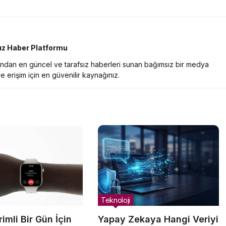
sız Haber Platformu
nından en güncel ve tarafsız haberleri sunan bağımsız bir medya
e erişim için en güvenilir kaynağınız.
Teknoloji
imli Bir Gün İçin
Yapay Zekaya Hangi Veriyi