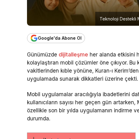
Teknoloji Destekli 
Google'da Abone Ol
Günümüzde
dijitalleşme
her alanda etkisini h
kolaylaştıran mobil çözümler öne çıkıyor. Bu 
vakitlerinden kıble yönüne, Kuran-ı Kerim’den 
uygulamada sunarak dikkatleri üzerine çekti.
Mobil uygulamalar aracılığıyla ibadetlerini da
kullanıcıların sayısı her geçen gün artarken
özellikle son bir yılda uygulamanın indirme ve
durumda.