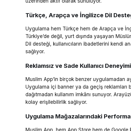
üzerinden aktif olarak sunuluyor.
Türkçe, Arapça ve İngilizce Dil Deste
Uygulama hem Türkçe hem de Arapça ve İngiliz
Türkiye’de değil, yurt dışında yaşayan Müslüm
Dil desteği, kullanıcıların ibadetlerini kendi a
sağlıyor.
Reklamsız ve Sade Kullanıcı Deneyimi
Muslim App’in birçok benzer uygulamadan ayrıl
Uygulama içi banner ya da geçiş reklamları 
dağıtmadan kullanım imkânı sunuyor. Arayüzün
kolay erişilebilirlik sağlıyor.
Uygulama Mağazalarındaki Performa
Muslim App, hem App Store hem de Google Pl