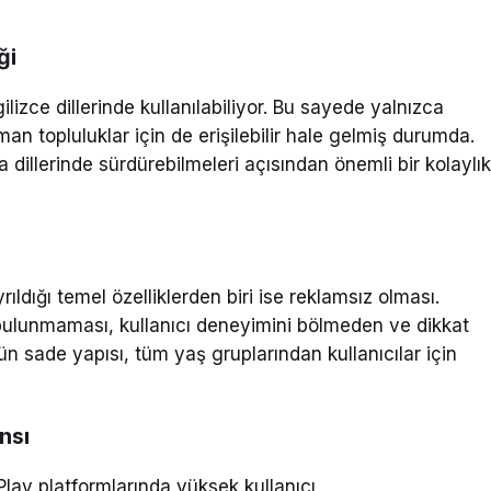
ği
ce dillerinde kullanılabiliyor. Bu sayede yalnızca
an topluluklar için de erişilebilir hale gelmiş durumda.
na dillerinde sürdürebilmeleri açısından önemli bir kolaylı
dığı temel özelliklerden biri ise reklamsız olması.
bulunmaması, kullanıcı deneyimini bölmeden ve dikkat
 sade yapısı, tüm yaş gruplarından kullanıcılar için
nsı
ay platformlarında yüksek kullanıcı