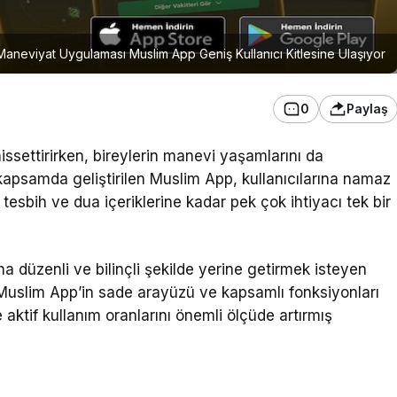
Maneviyat Uygulaması Muslim App Geniş Kullanıcı Kitlesine Ulaşıyor
0
Paylaş
issettirirken, bireylerin manevi yaşamlarını da
kapsamda geliştirilen Muslim App, kullanıcılarına namaz
tesbih ve dua içeriklerine kadar pek çok ihtiyacı tek bir
ha düzenli ve bilinçli şekilde yerine getirmek isteyen
, Muslim App’in sade arayüzü ve kapsamlı fonksiyonları
 aktif kullanım oranlarını önemli ölçüde artırmış