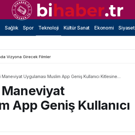
Sağlık
Spor
Teknoloji
Kültür Sanat
Ekonomi
Siyaset
da Vizyona Girecek Filmler
i Maneviyat Uygulaması Muslim App Geniş Kullanıcı Kitlesine
i Maneviyat
m App Geniş Kullanıcı