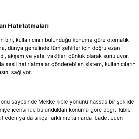
n Hatırlatmaları
en biri, kullanıcının bulunduğu konuma göre otomatik
ma, dünya genelinde tüm şehirler için doğru ezan
indi, akşam ve yatsı vakitleri günlük olarak sunuluyor.
 sesli hatırlatmalar gönderebilen sistem, kullanıcıların
ını sağlıyor.
onu sayesinde Mekke kıble yönünü hassas bir şekilde
 saniye içerisinde bulundukları konuma göre doğru kıble
hat eden ya da sıkça farklı mekanlarda ibadet eden