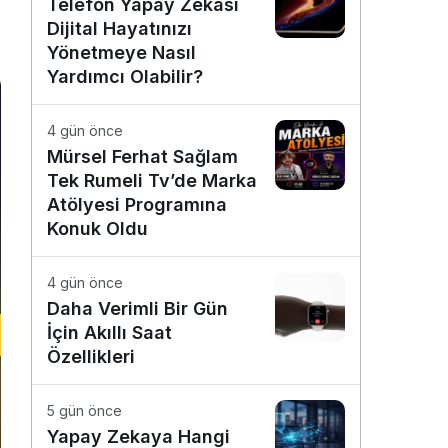
Telefon Yapay Zekâsı
Dijital Hayatınızı
3
Yönetmeye Nasıl
Yardımcı Olabilir?
4 gün önce
Mürsel Ferhat Sağlam
Tek Rumeli Tv’de Marka
Atölyesi Programına
Konuk Oldu
4 gün önce
Daha Verimli Bir Gün
İçin Akıllı Saat
Özellikleri
5 gün önce
Yapay Zekaya Hangi