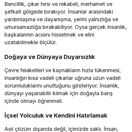
Bencillik, çıkar hırsı ve rekabet, merhamet ve
şefkati gölgede bırakıyor. İnsanlar arasındaki
yardımlaşma ve dayanışma, yerini yalnızlığa ve
umursamazlığa bırakabiliyor. Oysa gerçek insanlık,
başkalarının acısını hissetmek ve elini
uzatabilmekle ölçülür.
Doğaya ve Dünyaya Duyarsızlık
Çevre felaketleri ve kaynakların hızla tükenmesi,
insanlığın kısa vadeli çıkarlar uğruna uzun vadeli
sorumluluklarını unuttuğunu gösteriyor. İnsanlık,
dünyayı yaşanabilir kılmak için doğayla barış
içinde olmayı öğrenmeli.
İçsel Yolculuk ve Kendini Hatırlamak
Asıl çözüm dışarıda değil, içimizde saklı. İnsan,