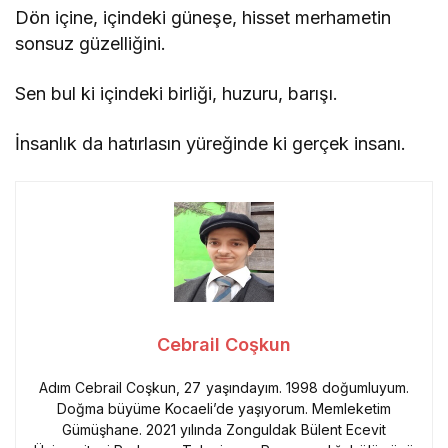
Dön içine, içindeki güneşe, hisset merhametin
sonsuz güzelliğini.
Sen bul ki içindeki birliği, huzuru, barışı.
İnsanlık da hatırlasın yüreğinde ki gerçek insanı.
Cebrail Coşkun
Adım Cebrail Coşkun, 27 yaşındayım. 1998 doğumluyum.
Doğma büyüme Kocaeli’de yaşıyorum. Memleketim
Gümüşhane. 2021 yılında Zonguldak Bülent Ecevit