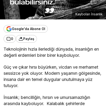
Kaybolan İnsanlık
Google'da Abone Ol
0
Paylaş
Teknolojinin hızla ilerlediği dünyada, insanlığın en
değerli erdemleri birer birer kayboluyor.
Güç ve çıkar hırsı büyürken, vicdan ve merhamet
sessizce yok oluyor. Modern yaşamın gölgesinde,
insana dair en temel duygular unutulmaya yüz
tutuyor.
İnsanlık; bencilliğin, hırsın ve umursamazlığın
arasında kayboluyor. Kalabalık şehirlerde