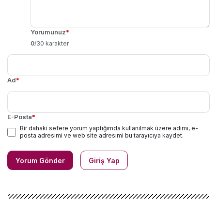
Yorumunuz
*
0
/30 karakter
Ad
*
E-Posta
*
Bir dahaki sefere yorum yaptığımda kullanılmak üzere adımı, e-
posta adresimi ve web site adresimi bu tarayıcıya kaydet.
Yorum Gönder
Giriş Yap