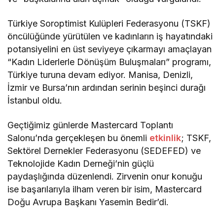
Türkiye Soroptimist Kulüpleri Federasyonu (TSKF)
öncülüğünde yürütülen ve kadınların iş hayatındaki
potansiyelini en üst seviyeye çıkarmayı amaçlayan
“Kadın Liderlerle Dönüşüm Buluşmaları” programı,
Türkiye turuna devam ediyor. Manisa, Denizli,
İzmir ve Bursa’nın ardından serinin beşinci durağı
İstanbul oldu.
Geçtiğimiz günlerde Mastercard Toplantı
Salonu’nda gerçekleşen bu önemli
etkinlik
; TSKF,
Sektörel Dernekler Federasyonu (SEDEFED) ve
Teknolojide Kadın Derneği’nin güçlü
paydaşlığında düzenlendi. Zirvenin onur konuğu
ise başarılarıyla ilham veren bir isim, Mastercard
Doğu Avrupa Başkanı Yasemin Bedir’di.