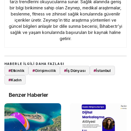
tarzı trendlerini okuyucularına sunar. Sağlık alanında geniş
bir bilgi birikimine sahip olan Zeynep, medikal araştırmalar,
beslenme, fitness ve zihinsel sağlık konularında güvenilir
içerikler üretir. Zeynep’in titiz araştırma yöntemleri ve
güncel bilgileri anlaşılır bir dille sunma becerisi, Bihaber.tr’yi
sağlık ve yaşam konularında başvurulan bir kaynak haline
getirir.
HABERLE ILGILI DAHA FAZLASI
#
Etkinlik
#
Girişimcilik
#
İş Dünyası
#
İstanbul
#
Kadın
Benzer Haberler