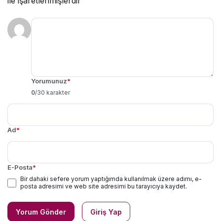
ile işaretlenmişlerdir
Yorumunuz
*
0
/30 karakter
Ad
*
E-Posta
*
Bir dahaki sefere yorum yaptığımda kullanılmak üzere adımı, e-
posta adresimi ve web site adresimi bu tarayıcıya kaydet.
Yorum Gönder
Giriş Yap