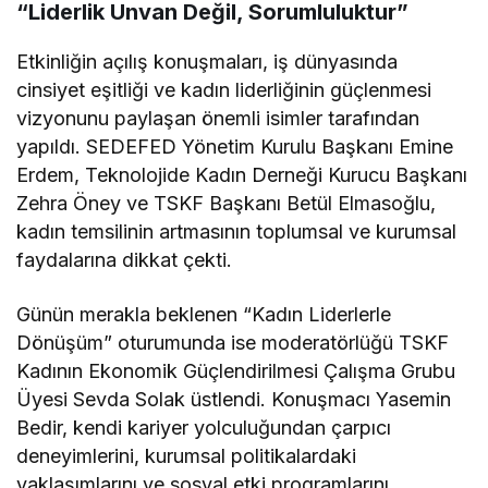
“Liderlik Unvan Değil, Sorumluluktur”
Etkinliğin açılış konuşmaları, iş dünyasında
cinsiyet eşitliği ve kadın liderliğinin güçlenmesi
vizyonunu paylaşan önemli isimler tarafından
yapıldı. SEDEFED Yönetim Kurulu Başkanı Emine
Erdem, Teknolojide Kadın Derneği Kurucu Başkanı
Zehra Öney ve TSKF Başkanı Betül Elmasoğlu,
kadın temsilinin artmasının toplumsal ve kurumsal
faydalarına dikkat çekti.
Günün merakla beklenen “Kadın Liderlerle
Dönüşüm” oturumunda ise moderatörlüğü TSKF
Kadının Ekonomik Güçlendirilmesi Çalışma Grubu
Üyesi Sevda Solak üstlendi. Konuşmacı Yasemin
Bedir, kendi kariyer yolculuğundan çarpıcı
deneyimlerini, kurumsal politikalardaki
yaklaşımlarını ve sosyal etki programlarını