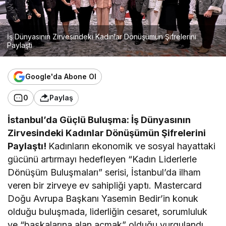
İş Dünyasının Zirvesindeki Kadınlar Dönüşümün Şifrelerini
Paylaştı
Google'da Abone Ol
0
Paylaş
İstanbul’da Güçlü Buluşma: İş Dünyasının
Zirvesindeki Kadınlar Dönüşümün Şifrelerini
Paylaştı!
Kadınların ekonomik ve sosyal hayattaki
gücünü artırmayı hedefleyen “Kadın Liderlerle
Dönüşüm Buluşmaları” serisi, İstanbul’da ilham
veren bir zirveye ev sahipliği yaptı. Mastercard
Doğu Avrupa Başkanı Yasemin Bedir’in konuk
olduğu buluşmada, liderliğin cesaret, sorumluluk
ve “başkalarına alan açmak” olduğu vurgulandı.