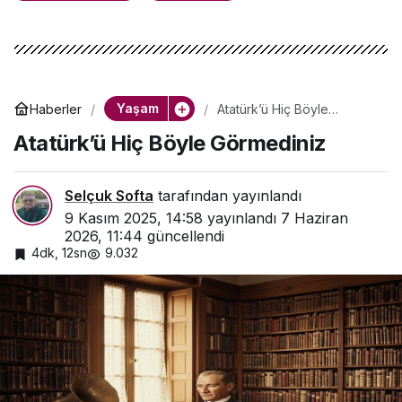
Yaşam
Haberler
Atatürk’ü Hiç Böyle
Görmediniz
Atatürk’ü Hiç Böyle Görmediniz
Selçuk Softa
tarafından yayınlandı
9 Kasım 2025, 14:58
yayınlandı
7 Haziran
2026, 11:44
güncellendi
4dk, 12sn
9.032