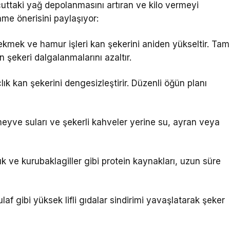
ttaki yağ depolanmasını artıran ve kilo vermeyi
nme önerisini paylaşıyor:
kmek ve hamur işleri kan şekerini aniden yükseltir. Tam
an şekeri dalgalanmalarını azaltır.
ık kan şekerini dengesizleştirir. Düzenli öğün planı
eyve suları ve şekerli kahveler yerine su, ayran veya
k ve kurubaklagiller gibi protein kaynakları, uzun süre
f gibi yüksek lifli gıdalar sindirimi yavaşlatarak şeker