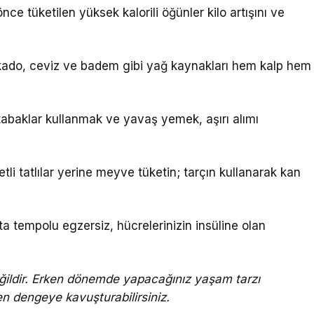
e tüketilen yüksek kalorili öğünler kilo artışını ve
ado, ceviz ve badem gibi yağ kaynakları hem kalp hem
baklar kullanmak ve yavaş yemek, aşırı alımı
tli tatlılar yerine meyve tüketin; tarçın kullanarak kan
a tempolu egzersiz, hücrelerinizin insüline olan
eğildir. Erken dönemde yapacağınız yaşam tarzı
den dengeye kavuşturabilirsiniz.