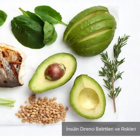
İnsülin Direnci Belirtileri ve Riskleri