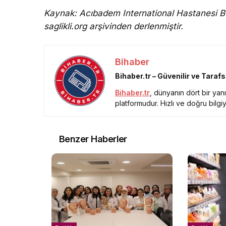
Kaynak: Acıbadem International Hastanesi B
saglikli.org arşivinden derlenmiştir.
Bihaber
Bihaber.tr – Güvenilir ve Taraf
Bihaber.tr
, dünyanın dört bir ya
platformudur. Hızlı ve doğru bilgiy
Benzer Haberler