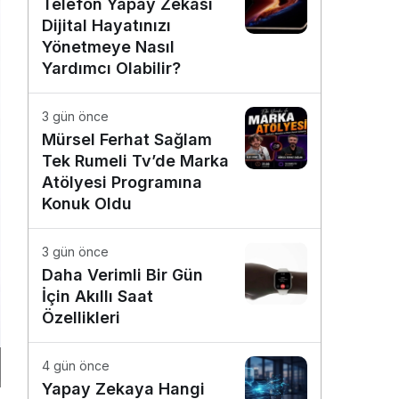
Telefon Yapay Zekâsı
Dijital Hayatınızı
Yönetmeye Nasıl
Yardımcı Olabilir?
3 gün önce
Mürsel Ferhat Sağlam
Tek Rumeli Tv’de Marka
Atölyesi Programına
Konuk Oldu
3 gün önce
Daha Verimli Bir Gün
İçin Akıllı Saat
Özellikleri
4 gün önce
Yapay Zekaya Hangi