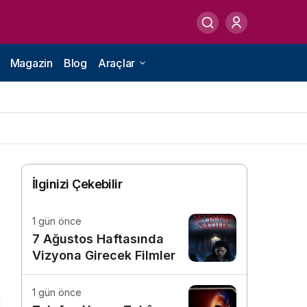
Magazin
Blog
Araçlar
İlginizi Çekebilir
1 gün önce
7 Ağustos Haftasında
Vizyona Girecek Filmler
8
1 gün önce