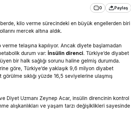
0
Paylaş
ehberde, kilo verme sürecindeki en büyük engellerden biri
ollarını mercek altına aldık.
lo verme telaşına kapılıyor. Ancak diyete başlamadan
metabolik durum var:
İnsülin direnci
. Türkiye’de diyabet
üyen bir halk sağlığı sorunu haline gelmiş durumda.
rine göre, Türkiye’de yaklaşık 9,6 milyon diyabet
t görülme sıklığı yüzde 16,5 seviyelerine ulaşmış
e Diyet Uzmanı Zeynep Acar, insülin direncinin kontrol
nme alışkanlıkları ve yaşam tarzı değişiklikleri sayesinde