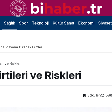
Sağlık
Spor
Teknoloji
Kültür Sanat
Ekonomi
Siyaset
da Vizyona Girecek Filmler
leri ve Riskleri
rtileri ve Riskleri
3dk, 1sn
58