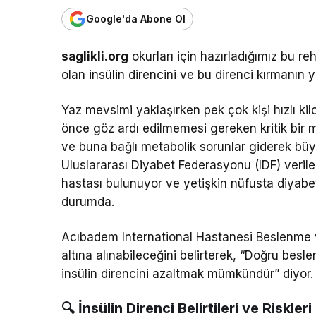
Google'da Abone Ol
saglikli.org
okurları için hazırladığımız bu r
olan insülin direncini ve bu direnci kırmanın y
Yaz mevsimi yaklaşırken pek çok kişi hızlı ki
önce göz ardı edilmemesi gereken kritik bir 
ve buna bağlı metabolik sorunlar giderek büy
Uluslararası Diyabet Federasyonu (IDF) verile
hastası bulunuyor ve yetişkin nüfusta diyabe
durumda.
Acıbadem International Hastanesi Beslenme v
altına alınabileceğini belirterek, “Doğru besle
insülin direncini azaltmak mümkündür” diyor.
🔍 İnsülin Direnci Belirtileri ve Riskleri