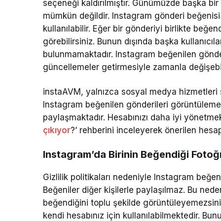
seçeneği kaldırılmıştır. Günümüzde başka bir 
mümkün değildir. Instagram gönderi beğenisi
kullanılabilir. Eğer bir gönderiyi birlikte beğen
görebilirsiniz. Bunun dışında başka kullanıcıl
bulunmamaktadır. Instagram beğenilen gönderi
güncellemeler getirmesiyle zamanla değişebil
instaAVM, yalnızca sosyal medya hizmetleri 
Instagram beğenilen gönderileri görüntüleme gi
paylaşmaktadır. Hesabınızı daha iyi yönetmek 
çıkıyor
?’ rehberini inceleyerek önerilen hesap 
Instagram’da Birinin Beğendiği Foto
Gizlilik politikaları nedeniyle Instagram beğ
Beğeniler diğer kişilerle paylaşılmaz. Bu ned
beğendiğini toplu şekilde görüntüleyemezsini
kendi hesabınız için kullanılabilmektedir. Bun