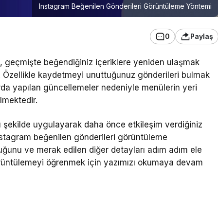
Instagram Beğenilen Gönderileri Görüntüleme Yöntemi
0
Paylaş
, geçmişte beğendiğiniz içeriklere yeniden ulaşmak
r. Özellikle kaydetmeyi unuttuğunuz gönderileri bulmak
llarda yapılan güncellemeler nedeniyle menülerin yeri
lmektedir.
 şekilde uygulayarak daha önce etkileşim verdiğiniz
Instagram beğenilen gönderileri görüntüleme
uğunu ve merak edilen diğer detayları adım adım ele
görüntülemeyi öğrenmek için yazımızı okumaya devam