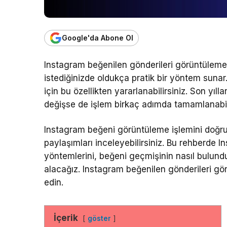
Google'da Abone Ol
Instagram beğenilen gönderileri görüntüleme
istediğinizde oldukça pratik bir yöntem suna
için bu özellikten yararlanabilirsiniz. Son yı
değişse de işlem birkaç adımda tamamlanabi
Instagram beğeni görüntüleme işlemini doğru
paylaşımları inceleyebilirsiniz. Bu rehberde 
yöntemlerini, beğeni geçmişinin nasıl bulund
alacağız. Instagram beğenilen gönderileri 
edin.
İçerik
göster