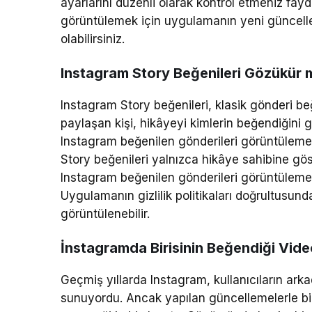
ayarlarını düzenli olarak kontrol etmeniz fayd
görüntülemek için uygulamanın yeni güncellem
olabilirsiniz.
Instagram Story Beğenileri Gözükür 
Instagram Story beğenileri, klasik gönderi beğ
paylaşan kişi, hikâyeyi kimlerin beğendiğini g
Instagram beğenilen gönderileri görüntüleme öze
Story beğenileri yalnızca hikâye sahibine gös
Instagram beğenilen gönderileri görüntüleme 
Uygulamanın gizlilik politikaları doğrultusund
görüntülenebilir.
İnstagramda Birisinin Beğendiği Video
Geçmiş yıllarda Instagram, kullanıcıların arkad
sunuyordu. Ancak yapılan güncellemelerle bi