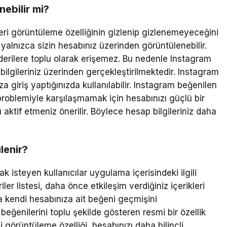
ebilir mi?
eri görüntüleme özelliğinin gizlenip gizlenemeyeceğini
alnızca sizin hesabınız üzerinden görüntülenebilir.
nderilere toplu olarak erişemez. Bu nedenle Instagram
bilgileriniz üzerinden gerçekleştirilmektedir. Instagram
 giriş yaptığınızda kullanılabilir. Instagram beğenilen
roblemiyle karşılaşmamak için hesabınızı güçlü bir
 aktif etmeniz önerilir. Böylece hesap bilgileriniz daha
lenir?
isteyen kullanıcılar uygulama içerisindeki ilgili
er listesi, daha önce etkileşim verdiğiniz içerikleri
a kendi hesabınıza ait beğeni geçmişini
 beğenilerini toplu şekilde gösteren resmi bir özellik
görüntüleme özelliği, hesabınızı daha bilinçli