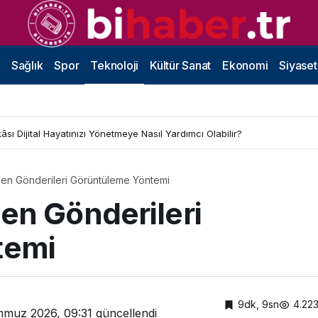
Sağlık
Spor
Teknoloji
Kültür Sanat
Ekonomi
Siyaset
sı Dijital Hayatınızı Yönetmeye Nasıl Yardımcı Olabilir?
len Gönderileri Görüntüleme Yöntemi
en Gönderileri
temi
9dk, 9sn
4.22
mmuz 2026, 09:31
güncellendi