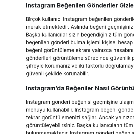
Instagram Beğenilen Gönderiler Gizlen
Birçok kullanıcı Instagram beğenilen gönderil
merak etmektedir. Aslında beğeni geçmişiniz y
Başka kullanıcılar sizin beğendiğiniz tüm gö
beğenilen gönderi bulma işlemi kişisel hesap 
beğeni görüntüleme ekranı yalnızca hesabınıza
gönderileri görüntüleme sürecinde güvenlik p
şifreyle korumanız ve iki faktörlü doğrulamayı
güvenli şekilde korunabilir.
Instagram’da Beğeniler Nasıl Görüntü
Instagram gönderi beğenisi geçmişine ulaşmak 
menüyü kullanabilir. Instagram beğeni gönderil
tekrar görüntülemenizi sağlar. Ancak yalnızc
görüntüleyebilirsiniz. Başka kullanıcıların tüm
bulunmamaktadır. Instagram gönderi beğenisi 