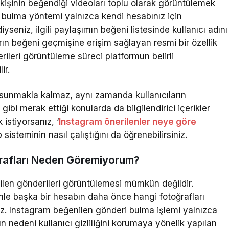
kişinin beğendiği videoları toplu olarak görüntülemek
 bulma yöntemi yalnızca kendi hesabınız için
diyseniz, ilgili paylaşımın beğeni listesinde kullanıcı adını
arın beğeni geçmişine erişim sağlayan resmi bir özellik
leri görüntüleme süreci platformun belirli
ir.
sunmakla kalmaz, aynı zamanda kullanıcıların
bi merak ettiği konularda da bilgilendirici içerikler
istiyorsanız, ‘
Instagram önerilenler neye göre
sisteminin nasıl çalıştığını da öğrenebilirsiniz.
ğrafları Neden Göremiyorum?
enilen gönderileri görüntülemesi mümkün değildir.
enle başka bir hesabın daha önce hangi fotoğrafları
z. Instagram beğenilen gönderi bulma işlemi yalnızca
un nedeni kullanıcı gizliliğini korumaya yönelik yapılan