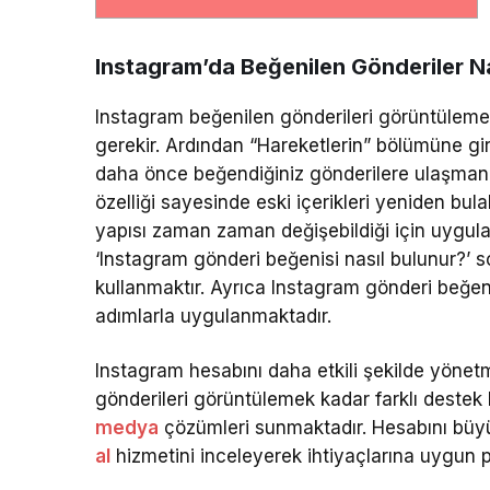
Instagram’da Beğenilen Gönderiler Na
Instagram beğenilen gönderileri görüntüleme i
gerekir. Ardından “Hareketlerin” bölümüne gir
daha önce beğendiğiniz gönderilere ulaşman
özelliği sayesinde eski içerikleri yeniden bula
yapısı zaman zaman değişebildiği için uygul
‘Instagram gönderi beğenisi nasıl bulunur?’ 
kullanmaktır. Ayrıca Instagram gönderi beğe
adımlarla uygulanmaktadır.
Instagram hesabını daha etkili şekilde yönetm
gönderileri görüntülemek kadar farklı destek 
medya
çözümleri sunmaktadır. Hesabını büyü
al
hizmetini inceleyerek ihtiyaçlarına uygun pa