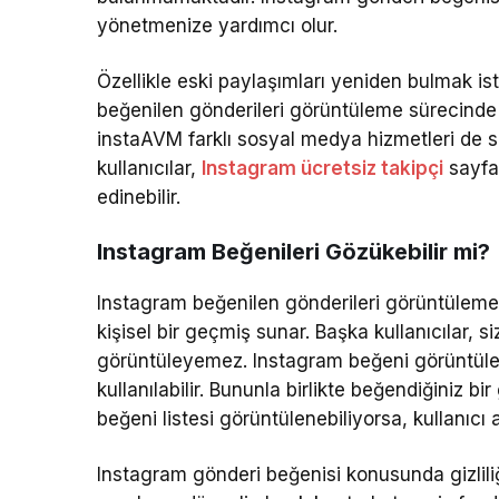
yönetmenize yardımcı olur.
Özellikle eski paylaşımları yeniden bulmak iste
beğenilen gönderileri görüntüleme sürecinde h
instaAVM farklı sosyal medya hizmetleri de su
kullanıcılar,
Instagram ücretsiz takipçi
sayfas
edinebilir.
Instagram Beğenileri Gözükebilir mi?
Instagram beğenilen gönderileri görüntüleme 
kişisel bir geçmiş sunar. Başka kullanıcılar, s
görüntüleyemez. Instagram beğeni görüntülem
kullanılabilir. Bununla birlikte beğendiğiniz b
beğeni listesi görüntülenebiliyorsa, kullanıcı 
Instagram gönderi beğenisi konusunda gizliliğ