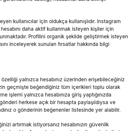
yen kullanıcılar için oldukça kullanışlıdır. Instagram
esabını daha aktif kullanmak isteyen kişiler için
nmaktadır. Profilini organik şekilde geliştirmek isteyen
ını inceleyerek sunulan fırsatlar hakkında bilgi
özelliği yalnızca hesabınız üzerinden erişebileceğiniz
izin geçmişte beğendiğiniz tüm içerikleri toplu olarak
e işlemi yalnızca hesabınıza giriş yaptığınızda
ir gönderi herkese açık bir hesapta paylaşıldıysa ve
adınız o gönderinin beğenenler listesinde yer alabilir.
inizi artırmak istiyorsanız hesabınızın güvenlik