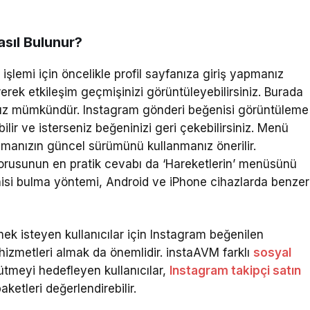
sıl Bulunur?
şlemi için öncelikle profil sayfanıza giriş yapmanız
erek etkileşim geçmişinizi görüntüleyebilirsiniz. Burada
ız mümkündür. Instagram gönderi beğenisi görüntüleme
bilir ve isterseniz beğeninizi geri çekebilirsiniz. Menü
amanızın güncel sürümünü kullanmanız önerilir.
sorusunun en pratik cevabı da ‘Hareketlerin’ menüsünü
nisi bulma yöntemi, Android ve iPhone cihazlarda benzer
ek isteyen kullanıcılar için Instagram beğenilen
hizmetleri almak da önemlidir. instaAVM farklı
sosyal
tmeyi hedefleyen kullanıcılar,
Instagram takipçi satın
ketleri değerlendirebilir.