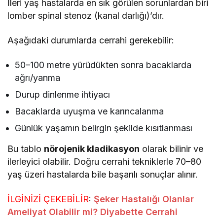
İleri yaş hastalarda en sık görülen sorunlardan biri
lomber spinal stenoz (kanal darlığı)’dır.
Aşağıdaki durumlarda cerrahi gerekebilir:
50–100 metre yürüdükten sonra bacaklarda
ağrı/yanma
Durup dinlenme ihtiyacı
Bacaklarda uyuşma ve karıncalanma
Günlük yaşamın belirgin şekilde kısıtlanması
Bu tablo
nörojenik kladikasyon
olarak bilinir ve
ilerleyici olabilir. Doğru cerrahi tekniklerle 70–80
yaş üzeri hastalarda bile başarılı sonuçlar alınır.
İLGİNİZİ ÇEKEBİLİR
:
Şeker Hastalığı Olanlar
Ameliyat Olabilir mi? Diyabette Cerrahi