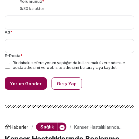
Yorumunuz
*
0
/30 karakter
Ad
*
E-Posta
*
Bir dahaki sefere yorum yaptığımda kullanılmak üzere adımı, e-
posta adresimi ve web site adresimi bu tarayıcıya kaydet.
Yorum Gönder
Giriş Yap
Sağlık
Haberler
Kanser Hastalıklarında
Beslenme
Kanser Hastalıklarında Beslenme