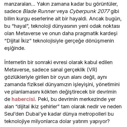
manzaraları… Yakın zamana kadar bu görüntüler,
sadece
Blade Runner
veya
Cyberpunk 2077
gibi
bilim kurgu eserlerine ait bir hayaldi. Ancak bugün,
bu “hayal”, teknoloji dünyasının yeni odak noktası
olan Metaverse ve onun daha pragmatik kardeşi
“Dijital İkiz” teknolojisiyle gerçeğe dönüşmenin
eşiğinde.
İnternetin bir sonraki evresi olarak kabul edilen
Metaverse, sadece sanal gerçeklik (VR)
gözlükleriyle girilen bir oyun alanı değil, aynı
zamanda fiziksel dünyamızın işleyişini, yönetimini
ve planlamasını kökten değiştirecek bir devrimin
de
habercisi
. Peki, bu devrimin merkezinde yer
alan “dijital ikiz şehirler” tam olarak nedir ve neden
Seul’den Dubai’ye kadar dünya metropolleri bu
teknolojiye milyonlarca dolar yatırım yapıyor?