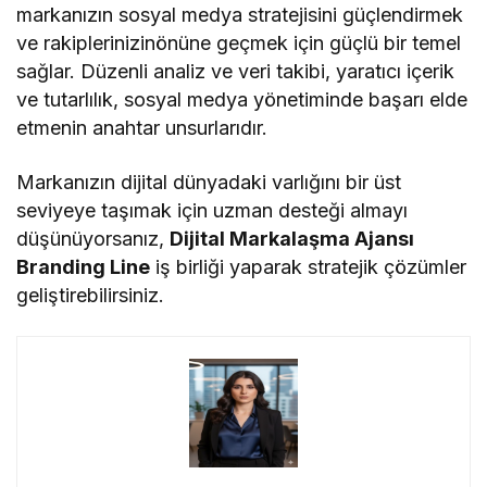
markanızın sosyal medya stratejisini güçlendirmek
ve rakiplerinizinönüne geçmek için güçlü bir temel
sağlar. Düzenli analiz ve veri takibi, yaratıcı içerik
ve tutarlılık, sosyal medya yönetiminde başarı elde
etmenin anahtar unsurlarıdır.
Markanızın dijital dünyadaki varlığını bir üst
seviyeye taşımak için uzman desteği almayı
düşünüyorsanız,
Dijital Markalaşma Ajansı
Branding Line
iş birliği yaparak stratejik çözümler
geliştirebilirsiniz.