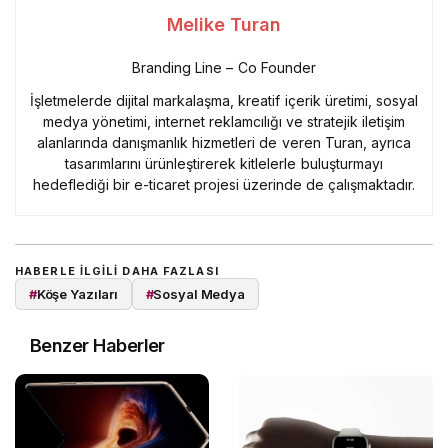
Melike Turan
Branding Line – Co Founder
İşletmelerde dijital markalaşma, kreatif içerik üretimi, sosyal
medya yönetimi, internet reklamcılığı ve stratejik iletişim
alanlarında danışmanlık hizmetleri de veren Turan, ayrıca
tasarımlarını ürünleştirerek kitlelerle buluşturmayı
hedeflediği bir e-ticaret projesi üzerinde de çalışmaktadır.
HABERLE ILGILI DAHA FAZLASI
#
Köşe Yazıları
#
Sosyal Medya
Benzer Haberler