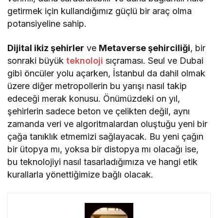
getirmek için kullandığımız güçlü bir araç olma
potansiyeline sahip.
Dijital ikiz şehirler
ve
Metaverse şehirciliği
, bir
sonraki büyük
teknoloji
sıçraması. Seul ve Dubai
gibi öncüler yolu açarken, İstanbul da dahil olmak
üzere diğer metropollerin bu yarışı nasıl takip
edeceği merak konusu. Önümüzdeki on yıl,
şehirlerin sadece beton ve çelikten değil, aynı
zamanda veri ve algoritmalardan oluştuğu yeni bir
çağa tanıklık etmemizi sağlayacak. Bu yeni çağın
bir ütopya mı, yoksa bir distopya mı olacağı ise,
bu teknolojiyi nasıl tasarladığımıza ve hangi etik
kurallarla yönettiğimize bağlı olacak.