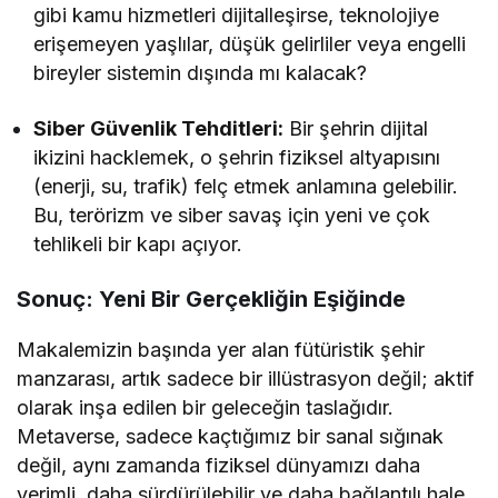
gibi kamu hizmetleri dijitalleşirse, teknolojiye
erişemeyen yaşlılar, düşük gelirliler veya engelli
bireyler sistemin dışında mı kalacak?
Siber Güvenlik Tehditleri:
Bir şehrin dijital
ikizini hacklemek, o şehrin fiziksel altyapısını
(enerji, su, trafik) felç etmek anlamına gelebilir.
Bu, terörizm ve siber savaş için yeni ve çok
tehlikeli bir kapı açıyor.
Sonuç: Yeni Bir Gerçekliğin Eşiğinde
Makalemizin başında yer alan fütüristik şehir
manzarası, artık sadece bir illüstrasyon değil; aktif
olarak inşa edilen bir geleceğin taslağıdır.
Metaverse, sadece kaçtığımız bir sanal sığınak
değil, aynı zamanda fiziksel dünyamızı daha
verimli, daha sürdürülebilir ve daha bağlantılı hale