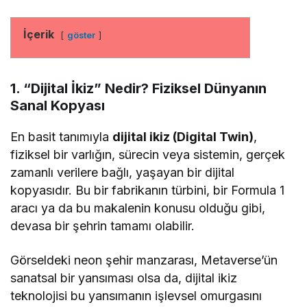
İçerik
göster
1. “Dijital İkiz” Nedir? Fiziksel Dünyanın
Sanal Kopyası
En basit tanımıyla
dijital ikiz (Digital Twin)
,
fiziksel bir varlığın, sürecin veya sistemin, gerçek
zamanlı verilere bağlı, yaşayan bir dijital
kopyasıdır. Bu bir fabrikanın türbini, bir Formula 1
aracı ya da bu makalenin konusu olduğu gibi,
devasa bir şehrin tamamı olabilir.
Görseldeki neon şehir manzarası, Metaverse’ün
sanatsal bir yansıması olsa da, dijital ikiz
teknolojisi bu yansımanın işlevsel omurgasını