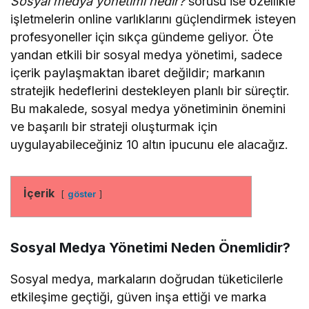
Sosyal medya yönetimi nedir?
sorusu ise özellikle
işletmelerin online varlıklarını güçlendirmek isteyen
profesyoneller için sıkça gündeme geliyor. Öte
yandan etkili bir sosyal medya yönetimi, sadece
içerik paylaşmaktan ibaret değildir; markanın
stratejik hedeflerini destekleyen planlı bir süreçtir.
Bu makalede, sosyal medya yönetiminin önemini
ve başarılı bir strateji oluşturmak için
uygulayabileceğiniz 10 altın ipucunu ele alacağız.
İçerik
göster
Sosyal Medya Yönetimi Neden Önemlidir?
Sosyal medya, markaların doğrudan tüketicilerle
etkileşime geçtiği, güven inşa ettiği ve marka