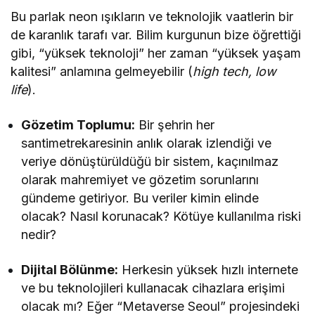
Bu parlak neon ışıkların ve teknolojik vaatlerin bir
de karanlık tarafı var. Bilim kurgunun bize öğrettiği
gibi, “yüksek teknoloji” her zaman “yüksek yaşam
kalitesi” anlamına gelmeyebilir (
high tech, low
life
).
Gözetim Toplumu:
Bir şehrin her
santimetrekaresinin anlık olarak izlendiği ve
veriye dönüştürüldüğü bir sistem, kaçınılmaz
olarak mahremiyet ve gözetim sorunlarını
gündeme getiriyor. Bu veriler kimin elinde
olacak? Nasıl korunacak? Kötüye kullanılma riski
nedir?
Dijital Bölünme:
Herkesin yüksek hızlı internete
ve bu teknolojileri kullanacak cihazlara erişimi
olacak mı? Eğer “Metaverse Seoul” projesindeki