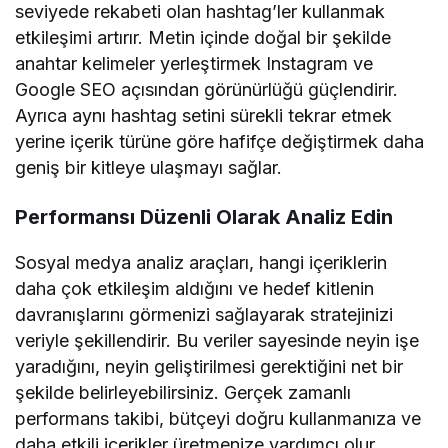
seviyede rekabeti olan hashtag’ler kullanmak
etkileşimi artırır. Metin içinde doğal bir şekilde
anahtar kelimeler yerleştirmek Instagram ve
Google SEO açısından görünürlüğü güçlendirir.
Ayrıca aynı hashtag setini sürekli tekrar etmek
yerine içerik türüne göre hafifçe değiştirmek daha
geniş bir kitleye ulaşmayı sağlar.
Performansı Düzenli Olarak Analiz Edin
Sosyal medya analiz araçları, hangi içeriklerin
daha çok etkileşim aldığını ve hedef kitlenin
davranışlarını görmenizi sağlayarak stratejinizi
veriyle şekillendirir. Bu veriler sayesinde neyin işe
yaradığını, neyin geliştirilmesi gerektiğini net bir
şekilde belirleyebilirsiniz. Gerçek zamanlı
performans takibi, bütçeyi doğru kullanmanıza ve
daha etkili içerikler üretmenize yardımcı olur.