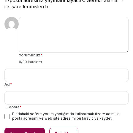
E-posta adresiniz yayınlanmayacak.
Gerekli alanlar
*
ile işaretlenmişlerdir
Yorumunuz
*
0
/30 karakter
Ad
*
E-Posta
*
Bir dahaki sefere yorum yaptığımda kullanılmak üzere adımı, e-
posta adresimi ve web site adresimi bu tarayıcıya kaydet.