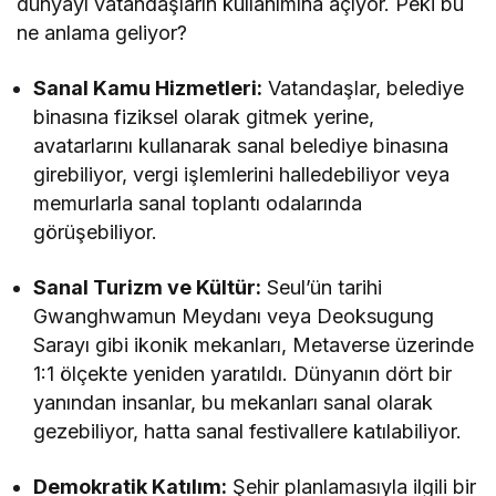
dünyayı vatandaşların kullanımına açıyor. Peki bu
ne anlama geliyor?
Sanal Kamu Hizmetleri:
Vatandaşlar, belediye
binasına fiziksel olarak gitmek yerine,
avatarlarını kullanarak sanal belediye binasına
girebiliyor, vergi işlemlerini halledebiliyor veya
memurlarla sanal toplantı odalarında
görüşebiliyor.
Sanal Turizm ve Kültür:
Seul’ün tarihi
Gwanghwamun Meydanı veya Deoksugung
Sarayı gibi ikonik mekanları, Metaverse üzerinde
1:1 ölçekte yeniden yaratıldı. Dünyanın dört bir
yanından insanlar, bu mekanları sanal olarak
gezebiliyor, hatta sanal festivallere katılabiliyor.
Demokratik Katılım:
Şehir planlamasıyla ilgili bir