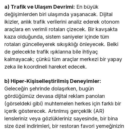
a) Trafik ve Ulaşım Devrimi:
En büyük
değişimlerden biri ulaşımda yaşanacak. Dijital
ikizler, anlık trafik verilerini analiz ederek otonom
araçlara en verimli rotaları çizecek. Bir kavşakta
kaza olduğunda, sistem saniyeler içinde tüm
rotaları güncelleyerek sıkışıklığı önleyecek. Belki
de gelecekte trafik ışıklarına bile ihtiyaç
kalmayacak; çünkü tüm araçlar merkezi bir yapay
zeka ile koordineli hareket edecek.
b) Hiper-Kişiselleştirilmiş Deneyimler:
Geleceğin şehrinde dolaşırken, bugün
gördüğümüz devasa dijital reklam panoları
(görseldeki gibi) muhtemelen herkes için farklı bir
içerik gösterecek. Artırılmış gerçeklik (AR)
lensleriniz veya gözlükleriniz sayesinde, bir bina
size özel indirimleri, bir restoran favori yemeğinizin