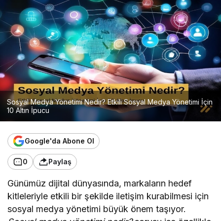
Sosyal Medya Yönetimi Nedir? Etkili Sosyal Medya Yönetimi İçin
10 Altın İpucu
Google'da Abone Ol
0
Paylaş
Günümüz dijital dünyasında, markaların hedef
kitleleriyle etkili bir şekilde iletişim kurabilmesi için
sosyal medya yönetimi büyük önem taşıyor.