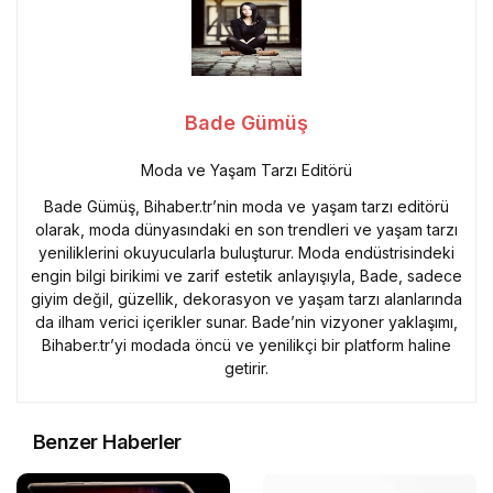
Bade Gümüş
Moda ve Yaşam Tarzı Editörü
Bade Gümüş, Bihaber.tr’nin moda ve yaşam tarzı editörü
olarak, moda dünyasındaki en son trendleri ve yaşam tarzı
yeniliklerini okuyucularla buluşturur. Moda endüstrisindeki
engin bilgi birikimi ve zarif estetik anlayışıyla, Bade, sadece
giyim değil, güzellik, dekorasyon ve yaşam tarzı alanlarında
da ilham verici içerikler sunar. Bade’nin vizyoner yaklaşımı,
Bihaber.tr’yi modada öncü ve yenilikçi bir platform haline
getirir.
Benzer Haberler