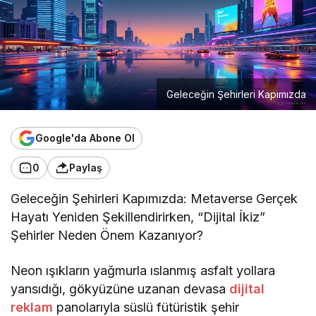
Geleceğin Şehirleri Kapımızda
Google'da Abone Ol
0
Paylaş
Geleceğin Şehirleri Kapımızda: Metaverse Gerçek
Hayatı Yeniden Şekillendirirken, “Dijital İkiz”
Şehirler Neden Önem Kazanıyor?
Neon ışıkların yağmurla ıslanmış asfalt yollara
yansıdığı, gökyüzüne uzanan devasa
dijital
reklam
panolarıyla süslü fütüristik şehir