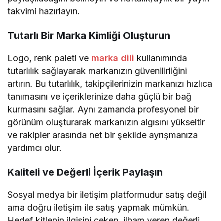
takvimi hazırlayın.
Tutarlı Bir Marka Kimliği Oluşturun
Logo, renk paleti ve
marka dili
kullanımında
tutarlılık sağlayarak markanızın güvenilirliğini
artırın. Bu tutarlılık, takipçilerinizin markanızı hızlıca
tanımasını ve içeriklerinize daha güçlü bir bağ
kurmasını sağlar. Aynı zamanda profesyonel bir
görünüm oluşturarak markanızın algısını yükseltir
ve rakipler arasında net bir şekilde ayrışmanıza
yardımcı olur.
Kaliteli ve Değerli İçerik Paylaşın
Sosyal medya bir iletişim platformudur satış değil
ama doğru iletişim ile satış yapmak mümkün.
Hedef kitlenin ilgisini çeken, ilham veren değerli