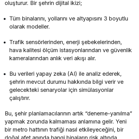
oluşturur. Bir şehrin dijital ikizi;
Tüm binalarını, yollarını ve altyapısını 3 boyutlu
olarak modeller.
Trafik sensörlerinden, enerji şebekelerinden,
hava kalitesi ölçüm istasyonlarından ve güvenlik
kameralarından anlık veri akışı alır.
Bu verileri yapay zeka (AI) ile analiz ederek,
şehrin mevcut durumu hakkında bilgi verir ve
gelecekteki senaryolar için simülasyonlar
çalıştırır.
Bu, şehir planlamacılarının artık “deneme-yanılma”
yapmak zorunda kalmaması anlamına gelir. Yeni
bir metro hattının trafiği nasıl etkileyeceğini, bir
doğal afet anında hangi binaların risk altında