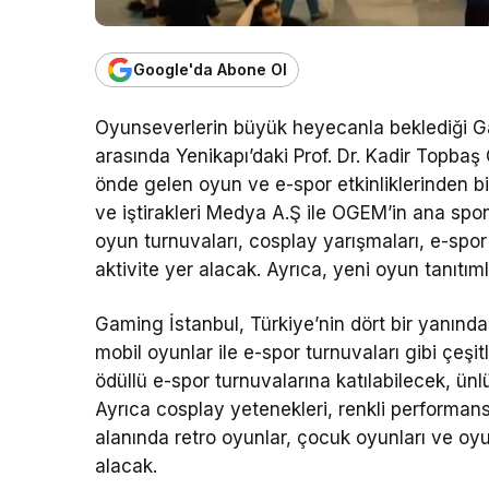
Google'da Abone Ol
Oyunseverlerin büyük heyecanla beklediği Gam
arasında Yenikapı’daki Prof. Dr. Kadir Topba
önde gelen oyun ve e-spor etkinliklerinden bi
ve iştirakleri Medya A.Ş ile OGEM’in ana spo
oyun turnuvaları, cosplay yarışmaları, e-spor e
aktivite yer alacak. Ayrıca, yeni oyun tanıtıml
Gaming İstanbul, Türkiye’nin dört bir yanınd
mobil oyunlar ile e-spor turnuvaları gibi çeşi
ödüllü e-spor turnuvalarına katılabilecek, ünlü
Ayrıca cosplay yetenekleri, renkli performans
alanında retro oyunlar, çocuk oyunları ve oyun 
alacak.