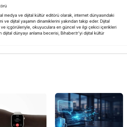
törü
yal medya ve dijital kültür editörü olarak, internet dünyasındaki
ni ve dijital yaşamın dinamiklerini yakından takip eder. Dijital
e içgörüleriyle, okuyuculara en güncel ve ilgi çekici içerikleri
 dijital dünyayı anlama becerisi, Bihaber.tr’yi dijital kültür