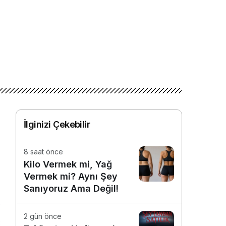
İlginizi Çekebilir
8 saat önce
Kilo Vermek mi, Yağ
Vermek mi? Aynı Şey
Sanıyoruz Ama Değil!
2 gün önce
3