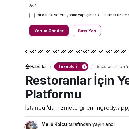
Ad
*
Bir dahaki sefere yorum yaptığımda kullanılmak üzere 
Yorum Gönder
Giriş Yap
Teknoloji
Haberler
Restoranlar İçin 
Restoranlar İçin Y
Platformu
İstanbul’da hizmete giren Ingredy.app,
Melis Kolcu
tarafından yayınlandı