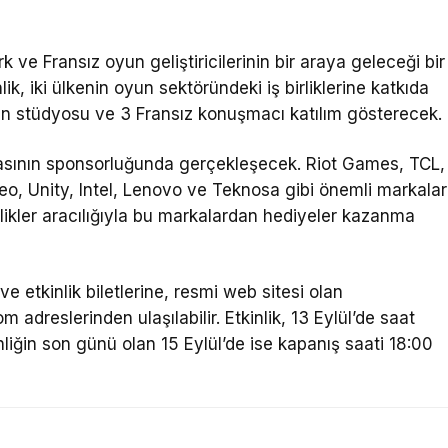
k ve Fransız oyun geliştiricilerinin bir araya geleceği bir
, iki ülkenin oyun sektöründeki iş birliklerine katkıda
un stüdyosu ve 3 Fransız konuşmacı katılım gösterecek.
sının sponsorluğunda gerçekleşecek. Riot Games, TCL,
eo, Unity, Intel, Lenovo ve Teknosa gibi önemli markalar
kinlikler aracılığıyla bu markalardan hediyeler kazanma
 etkinlik biletlerine, resmi web sitesi olan
reslerinden ulaşılabilir. Etkinlik, 13 Eylül’de saat
liğin son günü olan 15 Eylül’de ise kapanış saati 18:00