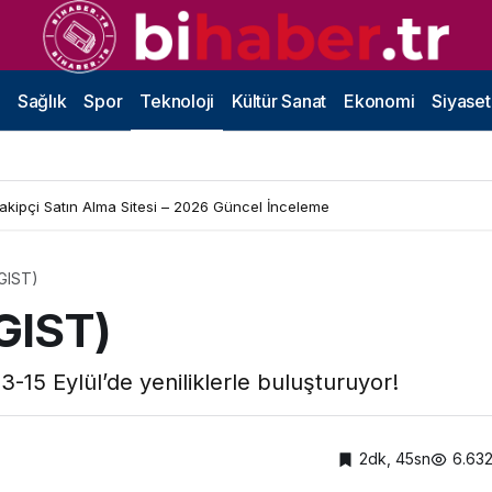
Sağlık
Spor
Teknoloji
Kültür Sanat
Ekonomi
Siyaset
Takipçi Satın Alma Sitesi – 2026 Güncel İnceleme
(GIST)
GIST)
-15 Eylül’de yeniliklerle buluşturuyor!
2dk, 45sn
6.63