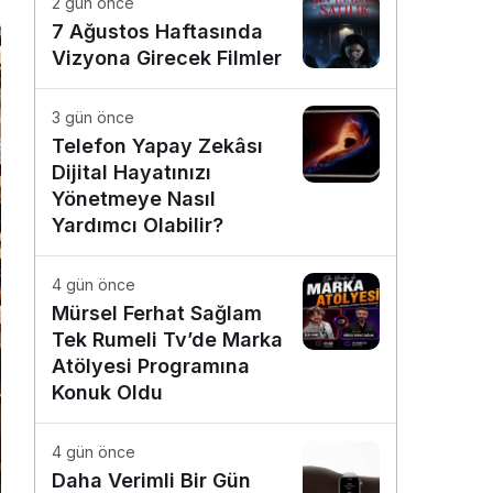
2 gün önce
7 Ağustos Haftasında
Vizyona Girecek Filmler
3 gün önce
Telefon Yapay Zekâsı
Dijital Hayatınızı
Yönetmeye Nasıl
Yardımcı Olabilir?
4 gün önce
Mürsel Ferhat Sağlam
Tek Rumeli Tv’de Marka
Atölyesi Programına
Konuk Oldu
4 gün önce
Daha Verimli Bir Gün