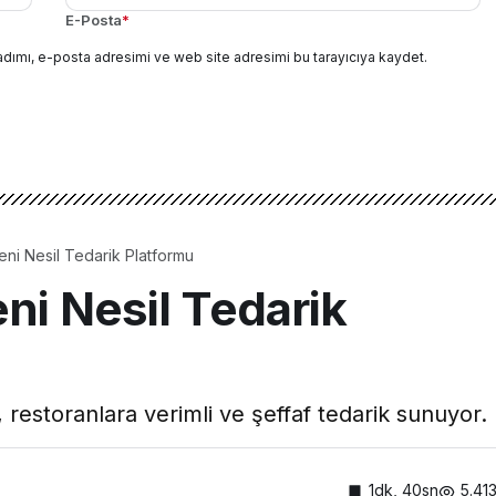
E-Posta
*
adımı, e-posta adresimi ve web site adresimi bu tarayıcıya kaydet.
Yeni Nesil Tedarik Platformu
eni Nesil Tedarik
 restoranlara verimli ve şeffaf tedarik sunuyor.
1dk, 40sn
5.41