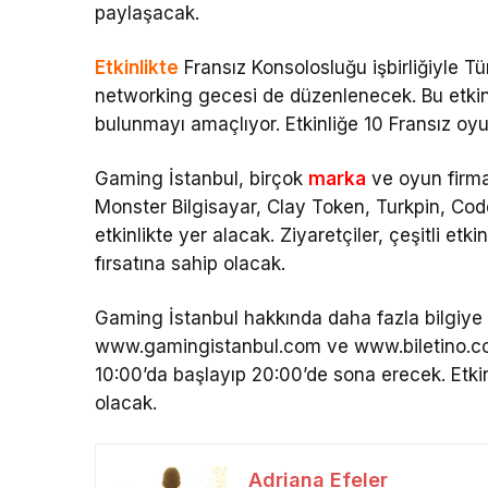
paylaşacak.
Etkinlikte
Fransız Konsolosluğu işbirliğiyle Tür
networking gecesi de düzenlenecek. Bu etkinlik
bulunmayı amaçlıyor. Etkinliğe 10 Fransız oy
Gaming İstanbul, birçok
marka
ve oyun firma
Monster Bilgisayar, Clay Token, Turkpin, Cod
etkinlikte yer alacak. Ziyaretçiler, çeşitli et
fırsatına sahip olacak.
Gaming İstanbul hakkında daha fazla bilgiye ve
www.gamingistanbul.com ve www.biletino.com ad
10:00’da başlayıp 20:00’de sona erecek. Etkin
olacak.
Adriana Efeler