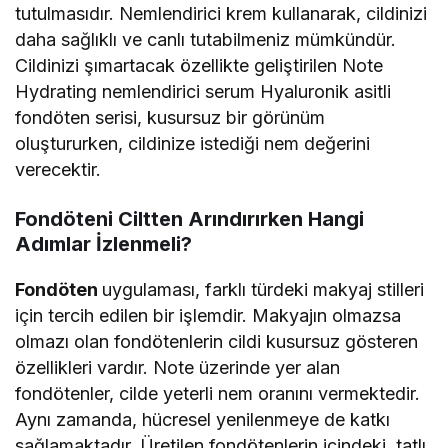
tutulmasıdır. Nemlendirici krem kullanarak, cildinizi
daha sağlıklı ve canlı tutabilmeniz mümkündür.
Cildinizi şımartacak özellikte geliştirilen Note
Hydrating nemlendirici serum Hyaluronik asitli
fondöten serisi, kusursuz bir görünüm
oluştururken, cildinize istediği nem değerini
verecektir.
Fondöteni Ciltten Arındırırken Hangi
Adımlar İzlenmeli?
Fondöten
uygulaması, farklı türdeki makyaj stilleri
için tercih edilen bir işlemdir. Makyajın olmazsa
olmazı olan fondötenlerin cildi kusursuz gösteren
özellikleri vardır. Note üzerinde yer alan
fondötenler, cilde yeterli nem oranını vermektedir.
Aynı zamanda, hücresel yenilenmeye de katkı
sağlamaktadır. Üretilen fondötenlerin içindeki, tatlı