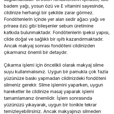
badem yağı, yosun özü ve E vitamini sayesinde,
cildinize herhangi bir şekilde zarar görmez.
Fondötenlerin içinde yer alan sedir ağacı yağı ve
priraea özü gibi bileşenler sebum üretimine
katkıda bulunmaktadır. Fondötenlerin ipeksi yapısı,
cilde doğal ve sağlıklı bir ışıltı kazandırmaktadır.
Ancak makyaj sonrası fondöteni cildinizden
çıkarmanız önemli bir detaydır.
Çıkarma işlemi için öncelikli olarak makyaj silme
suyu kullanmalısınız. Uygun bir pamukla çok fazla
yüzünüze baskı yapmadan cildinizdeki fondöteni
silmeniz gerekir. Silme işlemini yaparken, uygun
hareketler ile cildinize masaj yaparak işlemi
tamamlamanız önemlidir. İşlem sonrasında
yüzünüzü yıkayarak, uygun bir tonikle tekrar
temizleyebilirsiniz. Ancak makyajınızı silmeden