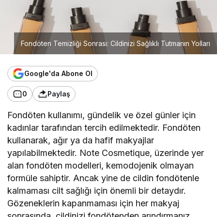
Fondöten Temizliği Sonrası: Cildinizi Sağlıklı Tutmanın Yolları
Google'da Abone Ol
0
Paylaş
Fondöten kullanımı, gündelik ve özel günler için
kadınlar tarafından tercih edilmektedir. Fondöten
kullanarak, ağır ya da hafif makyajlar
yapılabilmektedir. Note Cosmetique, üzerinde yer
alan fondöten modelleri, kemodojenik olmayan
formüle sahiptir. Ancak yine de cildin fondötenle
kalmaması cilt sağlığı için önemli bir detaydır.
Gözeneklerin kapanmaması için her makyaj
sonrasında, cildinizi fondötenden arındırmanız