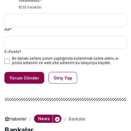
Yorumunuz
*
0
/30 karakter
Ad
*
E-Posta
*
Bir dahaki sefere yorum yaptığımda kullanılmak üzere adımı, e-
posta adresimi ve web site adresimi bu tarayıcıya kaydet.
Yorum Gönder
Giriş Yap
News
Haberler
Bankalar
Bankalar