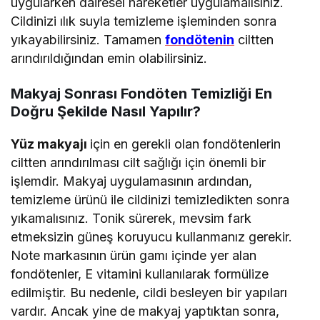
uygularken dairesel hareketler uygulamalısınız.
Cildinizi ılık suyla temizleme işleminden sonra
yıkayabilirsiniz. Tamamen
fondötenin
ciltten
arındırıldığından emin olabilirsiniz.
Makyaj Sonrası Fondöten Temizliği En
Doğru Şekilde Nasıl Yapılır?
Yüz makyajı
için en gerekli olan fondötenlerin
ciltten arındırılması cilt sağlığı için önemli bir
işlemdir. Makyaj uygulamasının ardından,
temizleme ürünü ile cildinizi temizledikten sonra
yıkamalısınız. Tonik sürerek, mevsim fark
etmeksizin güneş koruyucu kullanmanız gerekir.
Note markasının ürün gamı içinde yer alan
fondötenler, E vitamini kullanılarak formülize
edilmiştir. Bu nedenle, cildi besleyen bir yapıları
vardır. Ancak yine de makyaj yaptıktan sonra,