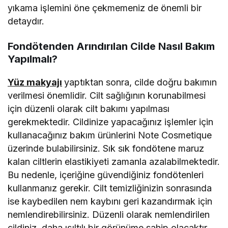
yıkama işlemini öne çekmemeniz de önemli bir
detaydır.
Fondötenden Arındırılan Cilde Nasıl Bakım
Yapılmalı?
Yüz makyajı
yaptıktan sonra, cilde doğru bakımın
verilmesi önemlidir. Cilt sağlığının korunabilmesi
için düzenli olarak cilt bakımı yapılması
gerekmektedir. Cildinize yapacağınız işlemler için
kullanacağınız bakım ürünlerini Note Cosmetique
üzerinde bulabilirsiniz. Sık sık fondötene maruz
kalan ciltlerin elastikiyeti zamanla azalabilmektedir.
Bu nedenle, içeriğine güvendiğiniz fondötenleri
kullanmanız gerekir. Cilt temizliğinizin sonrasında
ise kaybedilen nem kaybını geri kazandırmak için
nemlendirebilirsiniz. Düzenli olarak nemlendirilen
cildiniz, daha ışıltılı bir görünüme sahip olacaktır.