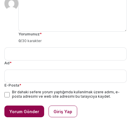
Yorumunuz
*
0
/30 karakter
Ad
*
E-Posta
*
Bir dahaki sefere yorum yaptığımda kullanılmak üzere adımı, e-
posta adresimi ve web site adresimi bu tarayıcıya kaydet.
Yorum Gönder
Giriş Yap