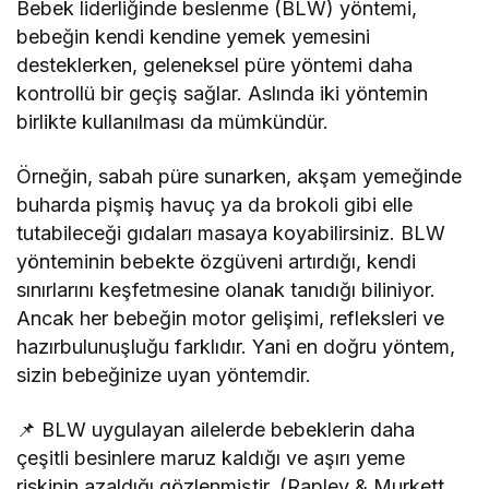
Bebek liderliğinde beslenme (BLW) yöntemi,
bebeğin kendi kendine yemek yemesini
desteklerken, geleneksel püre yöntemi daha
kontrollü bir geçiş sağlar. Aslında iki yöntemin
birlikte kullanılması da mümkündür.
Örneğin, sabah püre sunarken, akşam yemeğinde
buharda pişmiş havuç ya da brokoli gibi elle
tutabileceği gıdaları masaya koyabilirsiniz. BLW
yönteminin bebekte özgüveni artırdığı, kendi
sınırlarını keşfetmesine olanak tanıdığı biliniyor.
Ancak her bebeğin motor gelişimi, refleksleri ve
hazırbulunuşluğu farklıdır. Yani en doğru yöntem,
sizin bebeğinize uyan yöntemdir.
📌 BLW uygulayan ailelerde bebeklerin daha
çeşitli besinlere maruz kaldığı ve aşırı yeme
riskinin azaldığı gözlenmiştir. (Rapley & Murkett,