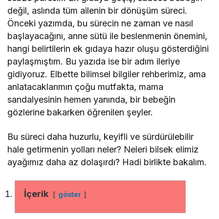
değil, aslında tüm ailenin bir dönüşüm süreci.
Önceki yazımda, bu sürecin ne zaman ve nasıl
başlayacağını, anne sütü ile beslenmenin önemini,
hangi belirtilerin ek gıdaya hazır oluşu gösterdiğini
paylaşmıştım. Bu yazıda ise bir adım ileriye
gidiyoruz. Elbette bilimsel bilgiler rehberimiz, ama
anlatacaklarımın çoğu mutfakta, mama
sandalyesinin hemen yanında, bir bebeğin
gözlerine bakarken öğrenilen şeyler.
Bu süreci daha huzurlu, keyifli ve sürdürülebilir
hale getirmenin yolları neler? Neleri bilsek elimiz
ayağımız daha az dolaşırdı? Hadi birlikte bakalım.
İçerik
göster