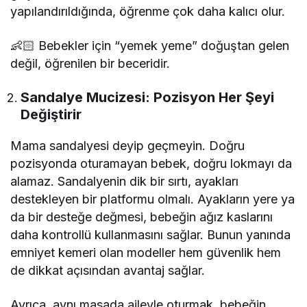
yapılandırıldığında, öğrenme çok daha kalıcı olur.
👶🏻 Bebekler için “yemek yeme” doğuştan gelen
değil, öğrenilen bir beceridir.
Sandalye Mucizesi: Pozisyon Her Şeyi
Değiştirir
Mama sandalyesi deyip geçmeyin. Doğru
pozisyonda oturamayan bebek, doğru lokmayı da
alamaz. Sandalyenin dik bir sırtı, ayakları
destekleyen bir platformu olmalı. Ayakların yere ya
da bir desteğe değmesi, bebeğin ağız kaslarını
daha kontrollü kullanmasını sağlar. Bunun yanında
emniyet kemeri olan modeller hem güvenlik hem
de dikkat açısından avantaj sağlar.
Ayrıca, aynı masada aileyle oturmak, bebeğin