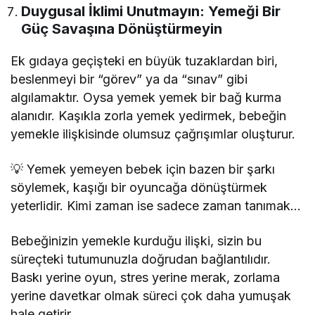
Duygusal İklimi Unutmayın: Yemeği Bir
Güç Savaşına Dönüştürmeyin
Ek gıdaya geçişteki en büyük tuzaklardan biri,
beslenmeyi bir “görev” ya da “sınav” gibi
algılamaktır. Oysa yemek yemek bir bağ kurma
alanıdır. Kaşıkla zorla yemek yedirmek, bebeğin
yemekle ilişkisinde olumsuz çağrışımlar oluşturur.
💡 Yemek yemeyen bebek için bazen bir şarkı
söylemek, kaşığı bir oyuncağa dönüştürmek
yeterlidir. Kimi zaman ise sadece zaman tanımak…
Bebeğinizin yemekle kurduğu ilişki, sizin bu
süreçteki tutumunuzla doğrudan bağlantılıdır.
Baskı yerine oyun, stres yerine merak, zorlama
yerine davetkar olmak süreci çok daha yumuşak
hale getirir.