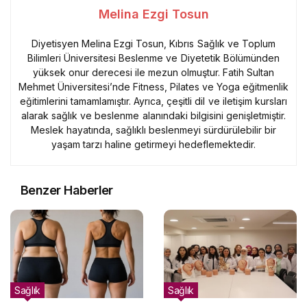
Melina Ezgi Tosun
Diyetisyen Melina Ezgi Tosun, Kıbrıs Sağlık ve Toplum
Bilimleri Üniversitesi Beslenme ve Diyetetik Bölümünden
yüksek onur derecesi ile mezun olmuştur. Fatih Sultan
Mehmet Üniversitesi’nde Fitness, Pilates ve Yoga eğitmenlik
eğitimlerini tamamlamıştır. Ayrıca, çeşitli dil ve iletişim kursları
alarak sağlık ve beslenme alanındaki bilgisini genişletmiştir.
Meslek hayatında, sağlıklı beslenmeyi sürdürülebilir bir
yaşam tarzı haline getirmeyi hedeflemektedir.
Benzer Haberler
Sağlık
Sağlık