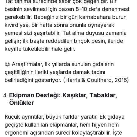
Tat tanıma sürecinde sabır çok değerlidir. Bir
besinin sevilmesi için bazen 8–10 defa denenmesi
gerekebilir. Bebeğiniz bir gün karnabahara burun
kıvırdıysa, bir hafta sonra onunla oynayarak
yemesi sizi şaşırtabilir. Tat alma duyusu zamanla
gelişir; ilk başta reddedilen birçok besin, ileride
keyifle tüketilebilir hale gelir.
📖 Araştırmalar, ilk yıllarda sunulan gıdaların
çeşitliliğinin ileriki yaşlarda damak tadını
belirlediğini gösteriyor. (Harris & Coulthard, 2016)
Ekipman Desteği: Kaşıklar, Tabaklar,
Önlükler
Küçük ayrıntılar, büyük farklar yaratır. Ek gıdaya
geçişte kullanılan ekipmanlar, hem hijyen hem
ergonomi açısından süreci kolaylaştırabilir. İşte