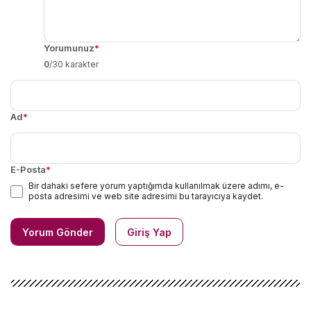
Yorumunuz
*
0
/30 karakter
Ad
*
E-Posta
*
Bir dahaki sefere yorum yaptığımda kullanılmak üzere adımı, e-
posta adresimi ve web site adresimi bu tarayıcıya kaydet.
Yorum Gönder
Giriş Yap