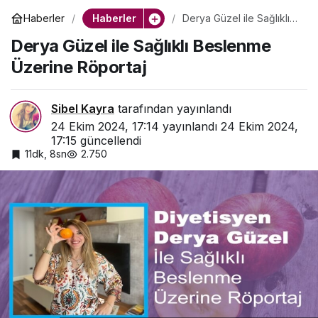
Haberler
Haberler
Derya Güzel ile Sağlıklı
Beslenme Üzerine
Derya Güzel ile Sağlıklı Beslenme
Röportaj
Üzerine Röportaj
Sibel Kayra
tarafından yayınlandı
24 Ekim 2024, 17:14
yayınlandı
24 Ekim 2024,
17:15
güncellendi
11dk, 8sn
2.750