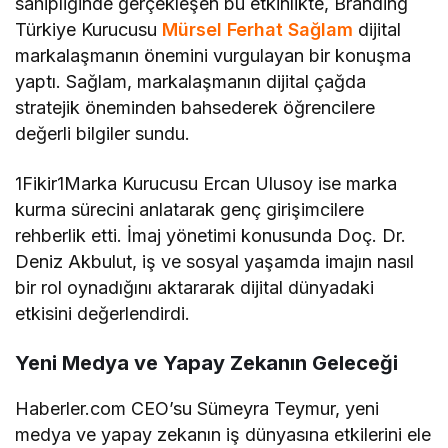
sahipliğinde gerçekleşen bu etkinlikte, Branding
Türkiye Kurucusu
Mürsel Ferhat Sağlam
dijital
markalaşmanın önemini vurgulayan bir konuşma
yaptı. Sağlam, markalaşmanın dijital çağda
stratejik öneminden bahsederek öğrencilere
değerli bilgiler sundu.
1Fikir1Marka Kurucusu Ercan Ulusoy ise marka
kurma sürecini anlatarak genç girişimcilere
rehberlik etti. İmaj yönetimi konusunda Doç. Dr.
Deniz Akbulut, iş ve sosyal yaşamda imajın nasıl
bir rol oynadığını aktararak dijital dünyadaki
etkisini değerlendirdi.
Yeni Medya ve Yapay Zekanın Geleceği
Haberler.com CEO’su Sümeyra Teymur, yeni
medya ve yapay zekanın iş dünyasına etkilerini ele