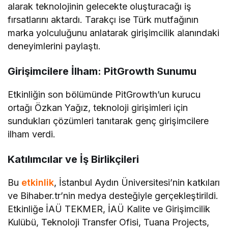
alarak teknolojinin gelecekte oluşturacağı iş
fırsatlarını aktardı. Tarakçı ise Türk mutfağının
marka yolculuğunu anlatarak girişimcilik alanındaki
deneyimlerini paylaştı.
Girişimcilere İlham: PitGrowth Sunumu
Etkinliğin son bölümünde PitGrowth’un kurucu
ortağı Özkan Yağız, teknoloji girişimleri için
sundukları çözümleri tanıtarak genç girişimcilere
ilham verdi.
Katılımcılar ve İş Birlikçileri
Bu
etkinlik
, İstanbul Aydın Üniversitesi’nin katkıları
ve Bihaber.tr’nin medya desteğiyle gerçekleştirildi.
Etkinliğe İAÜ TEKMER, İAÜ Kalite ve Girişimcilik
Kulübü, Teknoloji Transfer Ofisi, Tuana Projects,