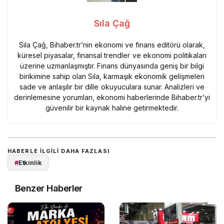
Sıla Çağ
Sıla Çağ, Bihaber.tr’nin ekonomi ve finans editörü olarak,
küresel piyasalar, finansal trendler ve ekonomi politikaları
üzerine uzmanlaşmıştır. Finans dünyasında geniş bir bilgi
birikimine sahip olan Sıla, karmaşık ekonomik gelişmeleri
sade ve anlaşılır bir dille okuyuculara sunar. Analizleri ve
derinlemesine yorumları, ekonomi haberlerinde Bihaber.tr’yi
güvenilir bir kaynak haline getirmektedir.
HABERLE ILGILI DAHA FAZLASI
#
Etkinlik
Benzer Haberler