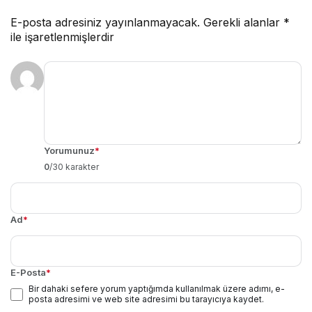
E-posta adresiniz yayınlanmayacak.
Gerekli alanlar
*
ile işaretlenmişlerdir
Yorumunuz
*
0
/30 karakter
Ad
*
E-Posta
*
Bir dahaki sefere yorum yaptığımda kullanılmak üzere adımı, e-
posta adresimi ve web site adresimi bu tarayıcıya kaydet.