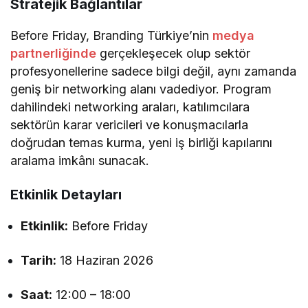
Stratejik Bağlantılar
Before Friday, Branding Türkiye’nin
medya
partnerliğinde
gerçekleşecek olup sektör
profesyonellerine sadece bilgi değil, aynı zamanda
geniş bir networking alanı vadediyor. Program
dahilindeki networking araları, katılımcılara
sektörün karar vericileri ve konuşmacılarla
doğrudan temas kurma, yeni iş birliği kapılarını
aralama imkânı sunacak.
Etkinlik Detayları
Etkinlik:
Before Friday
Tarih:
18 Haziran 2026
Saat:
12:00 – 18:00