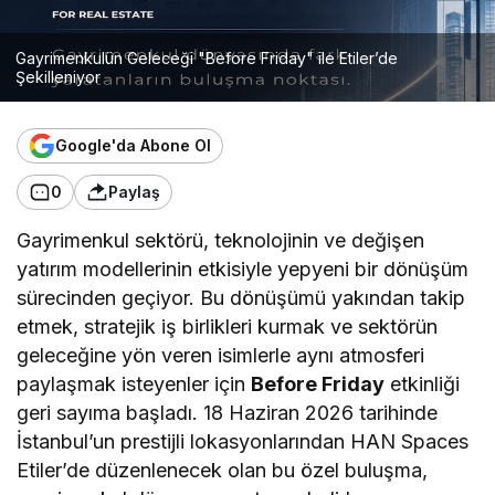
Gayrimenkulün Geleceği "Before Friday" ile Etiler’de
Şekilleniyor
Google'da Abone Ol
0
Paylaş
Gayrimenkul sektörü, teknolojinin ve değişen
yatırım modellerinin etkisiyle yepyeni bir dönüşüm
sürecinden geçiyor. Bu dönüşümü yakından takip
etmek, stratejik iş birlikleri kurmak ve sektörün
geleceğine yön veren isimlerle aynı atmosferi
paylaşmak isteyenler için
Before Friday
etkinliği
geri sayıma başladı. 18 Haziran 2026 tarihinde
İstanbul’un prestijli lokasyonlarından HAN Spaces
Etiler’de düzenlenecek olan bu özel buluşma,