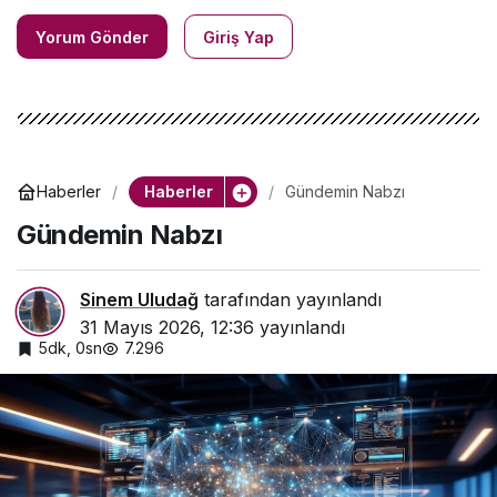
Yorum Gönder
Giriş Yap
Haberler
Haberler
Gündemin Nabzı
Gündemin Nabzı
Sinem Uludağ
tarafından yayınlandı
31 Mayıs 2026, 12:36
yayınlandı
5dk, 0sn
7.296