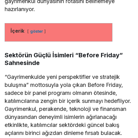
gayrimenkul dünyasının rotasını belirlemeye
hazırlanıyor.
İçerik
göster
Sektörün Güçlü İsimleri “Before Friday”
Sahnesinde
“Gayrimenkulde yeni perspektifler ve stratejik
buluşma” mottosuyla yola çıkan Before Friday,
sadece bir panel programı olmanın ötesinde,
katılımcılarına zengin bir içerik sunmayı hedefliyor.
Gayrimenkul, perakende, teknoloji ve finansman
dünyasından deneyimli isimlerin ağırlanacağı
etkinlikte, katılımcılar sektördeki güncel bakış
açılarını birinci ağızdan dinleme fırsatı bulacak.