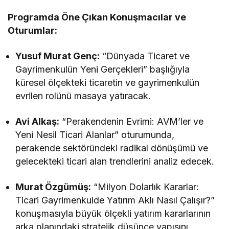
Programda Öne Çıkan Konuşmacılar ve
Oturumlar:
Yusuf Murat Genç:
“Dünyada Ticaret ve
Gayrimenkulün Yeni Gerçekleri” başlığıyla
küresel ölçekteki ticaretin ve gayrimenkulün
evrilen rolünü masaya yatıracak.
Avi Alkaş:
“Perakendenin Evrimi: AVM’ler ve
Yeni Nesil Ticari Alanlar” oturumunda,
perakende sektöründeki radikal dönüşümü ve
gelecekteki ticari alan trendlerini analiz edecek.
Murat Özgümüş:
“Milyon Dolarlık Kararlar:
Ticari Gayrimenkulde Yatırım Aklı Nasıl Çalışır?”
konuşmasıyla büyük ölçekli yatırım kararlarının
arka planındaki stratejik düşünce yapısını