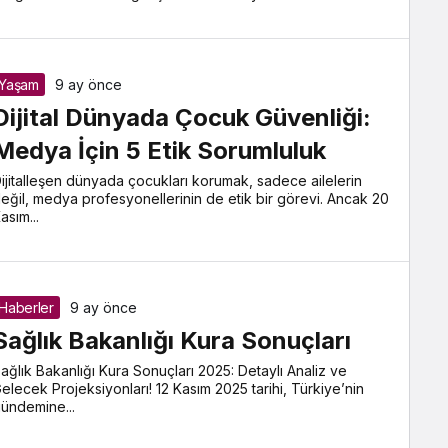
Yaşam
9 ay önce
Dijital Dünyada Çocuk Güvenliği:
Medya İçin 5 Etik Sorumluluk
ijitalleşen dünyada çocukları korumak, sadece ailelerin
eğil, medya profesyonellerinin de etik bir görevi. Ancak 20
asım...
Haberler
9 ay önce
Sağlık Bakanlığı Kura Sonuçları
ağlık Bakanlığı Kura Sonuçları 2025: Detaylı Analiz ve
elecek Projeksiyonları! 12 Kasım 2025 tarihi, Türkiye’nin
ündemine...