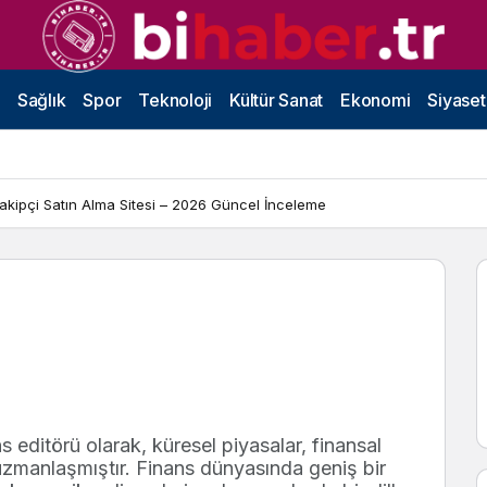
Sağlık
Spor
Teknoloji
Kültür Sanat
Ekonomi
Siyaset
Takipçi Satın Alma Sitesi – 2026 Güncel İnceleme
s editörü olarak, küresel piyasalar, finansal
 uzmanlaşmıştır. Finans dünyasında geniş bir