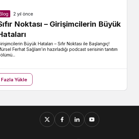
Blog
2 yıl önce
Sıfır Noktası – Girişimcilerin Büyük
Hataları
irişimcilerin Büyük Hataları – Sıfır Noktası ile Başlangıç!
ürsel Ferhat Sağlam’ın hazırladığı podcast serisinin tanıtım
ölümü...
 Fazla Yükle