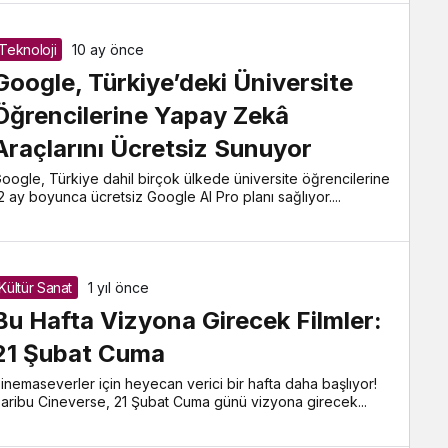
Teknoloji
10 ay önce
Google, Türkiye’deki Üniversite
Öğrencilerine Yapay Zekâ
Araçlarını Ücretsiz Sunuyor
oogle, Türkiye dahil birçok ülkede üniversite öğrencilerine
2 ay boyunca ücretsiz Google AI Pro planı sağlıyor....
Kültür Sanat
1 yıl önce
Bu Hafta Vizyona Girecek Filmler:
21 Şubat Cuma
inemaseverler için heyecan verici bir hafta daha başlıyor!
aribu Cineverse, 21 Şubat Cuma günü vizyona girecek...