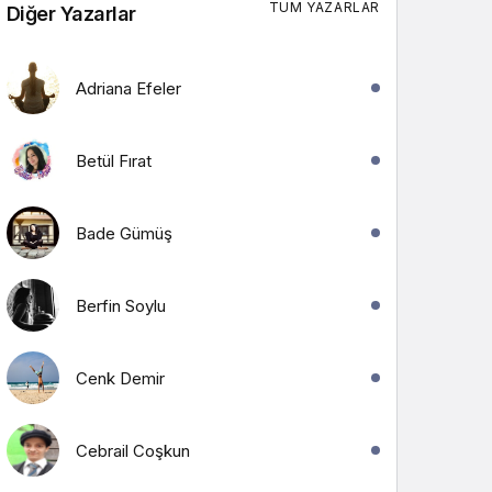
TÜM YAZARLAR
Diğer Yazarlar
Adriana Efeler
Betül Fırat
Bade Gümüş
Berfin Soylu
Cenk Demir
Cebrail Coşkun