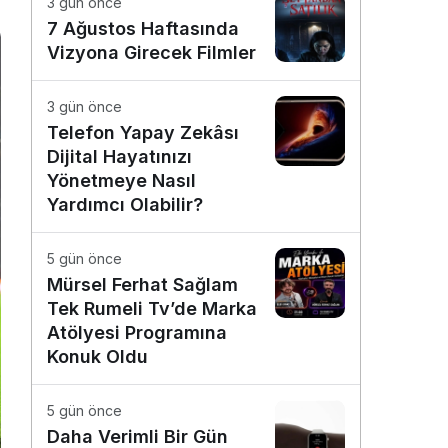
3 gün önce
7 Ağustos Haftasında
Vizyona Girecek Filmler
3 gün önce
Telefon Yapay Zekâsı
Dijital Hayatınızı
Yönetmeye Nasıl
Yardımcı Olabilir?
5 gün önce
Mürsel Ferhat Sağlam
Tek Rumeli Tv’de Marka
Atölyesi Programına
Konuk Oldu
5 gün önce
Daha Verimli Bir Gün