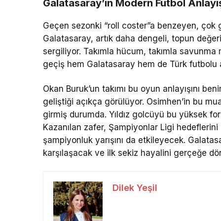
Galatasaray’ın Modern Futbol Anlayı
Geçen sezonki “roll coster”a benzeyen, çok 
Galatasaray, artık daha dengeli, topun değeri
sergiliyor. Takımla hücum, takımla savunma 
geçiş hem Galatasaray hem de Türk futbolu a
Okan Buruk’un takımı bu oyun anlayışını ben
geliştiği açıkça görülüyor. Osimhen’in bu mu
girmiş durumda. Yıldız golcüyü bu yüksek fo
Kazanılan zafer, Şampiyonlar Ligi hedeflerin
şampiyonluk yarışını da etkileyecek. Galatasa
karşılaşacak ve ilk sekiz hayalini gerçeğe dö
Dilek Yeşil