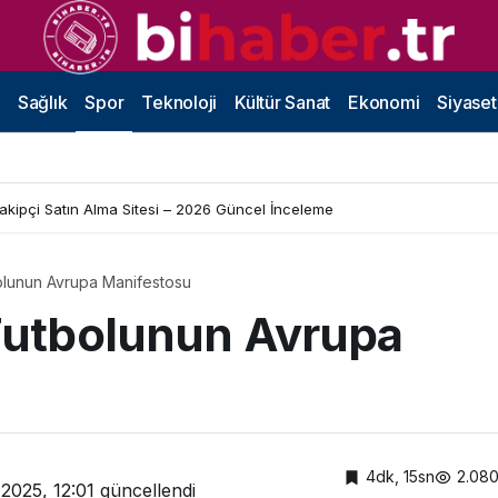
Sağlık
Spor
Teknoloji
Kültür Sanat
Ekonomi
Siyaset
Takipçi Satın Alma Sitesi – 2026 Güncel İnceleme
bolunun Avrupa Manifestosu
 Futbolunun Avrupa
4dk, 15sn
2.08
2025, 12:01
güncellendi