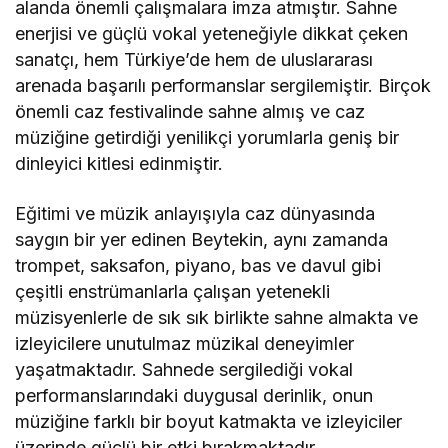
alanda önemli çalışmalara imza atmıştır. Sahne
enerjisi ve güçlü vokal yeteneğiyle dikkat çeken
sanatçı, hem Türkiye’de hem de uluslararası
arenada başarılı performanslar sergilemiştir. Birçok
önemli caz festivalinde sahne almış ve caz
müziğine getirdiği yenilikçi yorumlarla geniş bir
dinleyici kitlesi edinmiştir.
Eğitimi ve müzik anlayışıyla caz dünyasında
saygın bir yer edinen Beytekin, aynı zamanda
trompet, saksafon, piyano, bas ve davul gibi
çeşitli enstrümanlarla çalışan yetenekli
müzisyenlerle de sık sık birlikte sahne almakta ve
izleyicilere unutulmaz müzikal deneyimler
yaşatmaktadır. Sahnede sergilediği vokal
performanslarındaki duygusal derinlik, onun
müziğine farklı bir boyut katmakta ve izleyiciler
üzerinde güçlü bir etki bırakmaktadır.