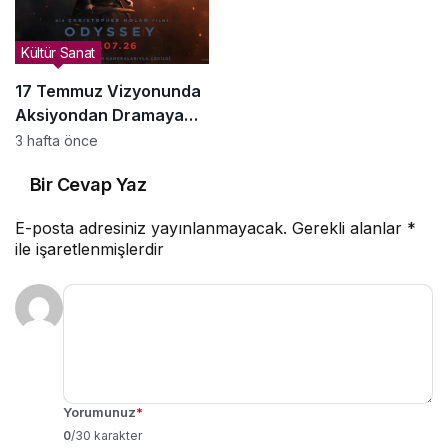
Kültür Sanat
17 Temmuz Vizyonunda
Aksiyondan Dramaya
Bir Yolculuk
3 hafta önce
Bir Cevap Yaz
E-posta adresiniz yayınlanmayacak.
Gerekli alanlar
*
ile işaretlenmişlerdir
Yorumunuz
*
0
/30 karakter