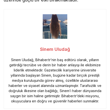
Sinem Uludağ
Sinem Uludağ, Bihaber.tr’nin baş editörü olarak, yılların
getirdiği tecrübe ve derin bir haber anlayışı ile ekibimize
liderlik etmektedir. Gazetecilik kariyerine üniversite
yıllarında başlayan Sinem, bugüne kadar birçok prestijli
medya kuruluşunda görev almış, özellikle uluslararası
haberler ve siyaset alanında uzmanlaşmıştır. Tarafsızlık ve
doğruluk ilkesine olan bağlılığı, Sinem’i haber dünyasında
saygın bir isim haline getirmiştir. Bihaber.tr’deki misyonu,
okuyuculara en doğru ve güvenilir haberleri sunmaktır.