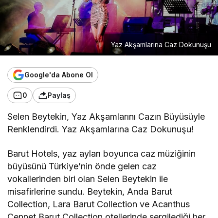
Yaz Akşamlarına Caz Dokunuşu
Google'da Abone Ol
0
Paylaş
Selen Beytekin, Yaz Akşamlarını Cazın Büyüsüyle
Renklendirdi. Yaz Akşamlarına Caz Dokunuşu!
Barut Hotels, yaz ayları boyunca caz müziğinin
büyüsünü Türkiye’nin önde gelen caz
vokallerinden biri olan Selen Beytekin ile
misafirlerine sundu. Beytekin, Anda Barut
Collection, Lara Barut Collection ve Acanthus
Cennet Barut Collection otellerinde sergilediği her