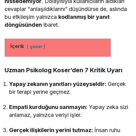
hissedemiyor
. Dolayısıyla kullanıcıların aldıkları
cevaplar “anlaşıldıklarını” düşündürse de, aslında
bu etkileşim yalnızca
kodlanmış bir yanıt
döngüsünden
ibaret.
İçerik
göster
Uzman Psikolog Koser’den 7 Kritik Uyarı
Yapay zekanın yanıtları yüzeyseldir:
Gerçek
bir terapi yerine geçmez.
Empati kurduğunu sanmayın:
Yapay zeka sizi
anlamaz, yalnızca veriyi işler.
Gerçek ilişkilerin yerini tutmaz:
İnsan ruhu