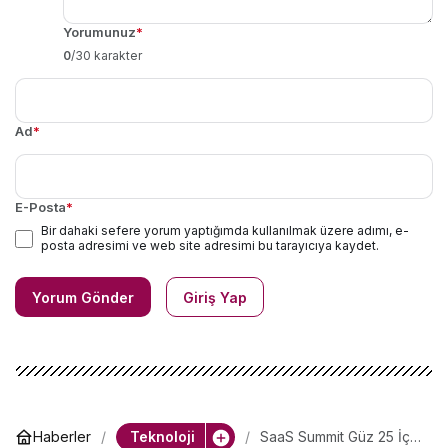
Yorumunuz
*
0
/30 karakter
Ad
*
E-Posta
*
Bir dahaki sefere yorum yaptığımda kullanılmak üzere adımı, e-
posta adresimi ve web site adresimi bu tarayıcıya kaydet.
Yorum Gönder
Giriş Yap
Teknoloji
Haberler
SaaS Summit Güz 25 İçin