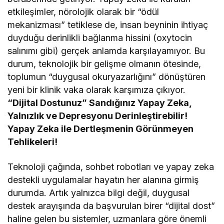
etkileşimler, nörolojik olarak bir “ödül
mekanizması” tetiklese de, insan beyninin ihtiyaç
duyduğu derinlikli bağlanma hissini (oxytocin
salınımı gibi) gerçek anlamda karşılayamıyor. Bu
durum, teknolojik bir gelişme olmanın ötesinde,
toplumun “duygusal okuryazarlığını” dönüştüren
yeni bir klinik vaka olarak karşımıza çıkıyor.
“Dijital Dostunuz” Sandığınız Yapay Zeka,
Yalnızlık ve Depresyonu Derinleştirebilir!
Yapay Zeka ile Dertleşmenin Görünmeyen
Tehlikeleri!
Teknoloji çağında, sohbet robotları ve yapay zeka
destekli uygulamalar hayatın her alanına girmiş
durumda. Artık yalnızca bilgi değil, duygusal
destek arayışında da başvurulan birer “dijital dost”
haline gelen bu sistemler, uzmanlara göre önemli