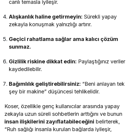
canlı temasla iyileşir.
Alışkanlık haline getirmeyin:
Sürekli yapay
zekayla konuşmak yalnızlığı artırır.
Geçici rahatlama sağlar ama kalıcı çözüm
sunmaz.
Gizlilik riskine dikkat edin:
Paylaştığınız veriler
kaydedilebilir.
Bağımlılık geliştirebilirsiniz:
“Beni anlayan tek
şey bir makine” düşüncesi tehlikelidir.
Koser, özellikle genç kullanıcılar arasında yapay
zekayla uzun süreli sohbetlerin arttığını ve bunun
insan ilişkilerini zayıflatabileceğini
belirterek,
“Ruh sağlığı insanla kurulan bağlarda iyileşir,