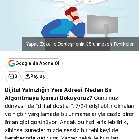
Yapay Zeka ile Dertleşmenin Görünmeyen Tehlikeleri
Google'da Abone Ol
0
Paylaş
Dijital Yalnızlığın Yeni Adresi: Neden Bir
Algoritmaya İçimizi Döküyoruz?
Günümüz
dünyasında “dijital dostlar”, 7/24 erişilebilir olmaları
ve hiçbir yargılamada bulunmamalarıyla cazip birer
liman gibi görünüyor. Ancak bu hızlı erişilebilirlik,
zihinsel süreçlerimizde sessiz bir tehlikeyi de
beraberinde getiriyor. Yapay zekâ ile kurulan