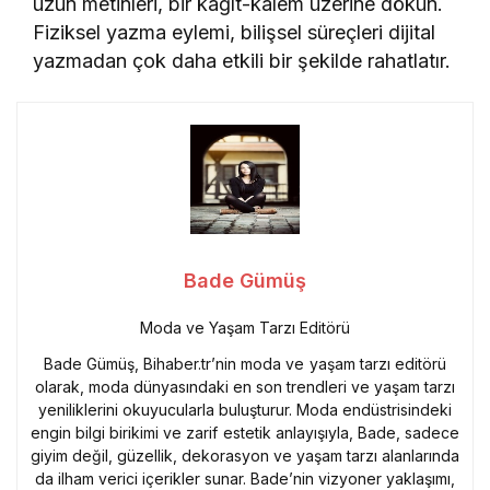
uzun metinleri, bir kağıt-kalem üzerine dökün.
Fiziksel yazma eylemi, bilişsel süreçleri dijital
yazmadan çok daha etkili bir şekilde rahatlatır.
Bade Gümüş
Moda ve Yaşam Tarzı Editörü
Bade Gümüş, Bihaber.tr’nin moda ve yaşam tarzı editörü
olarak, moda dünyasındaki en son trendleri ve yaşam tarzı
yeniliklerini okuyucularla buluşturur. Moda endüstrisindeki
engin bilgi birikimi ve zarif estetik anlayışıyla, Bade, sadece
giyim değil, güzellik, dekorasyon ve yaşam tarzı alanlarında
da ilham verici içerikler sunar. Bade’nin vizyoner yaklaşımı,