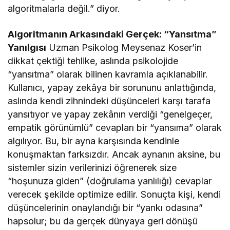
algoritmalarla değil.” diyor.
Algoritmanın Arkasındaki Gerçek: “Yansıtma”
Yanılgısı
Uzman Psikolog Meysenaz Koser’in
dikkat çektiği tehlike, aslında psikolojide
“yansıtma” olarak bilinen kavramla açıklanabilir.
Kullanıcı, yapay zekâya bir sorununu anlattığında,
aslında kendi zihnindeki düşünceleri karşı tarafa
yansıtıyor ve yapay zekânın verdiği “genelgeçer,
empatik görünümlü” cevapları bir “yansıma” olarak
algılıyor. Bu, bir ayna karşısında kendinle
konuşmaktan farksızdır. Ancak aynanın aksine, bu
sistemler sizin verilerinizi öğrenerek size
“hoşunuza giden” (doğrulama yanlılığı) cevaplar
verecek şekilde optimize edilir. Sonuçta kişi, kendi
düşüncelerinin onaylandığı bir “yankı odasına”
hapsolur; bu da gerçek dünyaya geri dönüşü