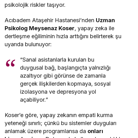
psikolojik riskler taşıyor.
Acıbadem Ataşehir Hastanesi’nden
Uzman
Psikolog Meysenaz Koser
, yapay zeka ile
dertleşme eğiliminin hızla arttığını belirterek şu
uyarıda bulunuyor:
“Sanal asistanlarla kurulan bu
duygusal bağ, başlangıçta yalnızlığı
azaltıyor gibi görünse de zamanla
gerçek ilişkilerden kopmaya, sosyal
izolasyona ve depresyona yol
açabiliyor.”
Koser’e göre, yapay zekanın empati kurma
yeteneği sınırlı; çünkü bu sistemler duyguları
anlamak üzere programlansa da
onları