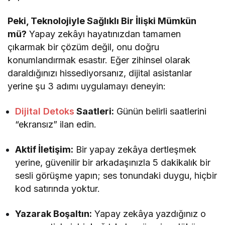
Peki, Teknolojiyle Sağlıklı Bir İlişki Mümkün
mü?
Yapay zekâyı hayatınızdan tamamen
çıkarmak bir çözüm değil, onu doğru
konumlandırmak esastır. Eğer zihinsel olarak
daraldığınızı hissediyorsanız, dijital asistanlar
yerine şu 3 adımı uygulamayı deneyin:
Dijital Detoks
Saatleri:
Günün belirli saatlerini
“ekransız” ilan edin.
Aktif İletişim:
Bir yapay zekâya dertleşmek
yerine, güvenilir bir arkadaşınızla 5 dakikalık bir
sesli görüşme yapın; ses tonundaki duygu, hiçbir
kod satırında yoktur.
Yazarak Boşaltın:
Yapay zekâya yazdığınız o