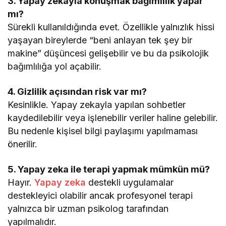
3. Yapay zekayla konuşmak bağımlılık yapar
mı?
Sürekli kullanıldığında evet. Özellikle yalnızlık hissi
yaşayan bireylerde “beni anlayan tek şey bir
makine” düşüncesi gelişebilir ve bu da psikolojik
bağımlılığa yol açabilir.
4. Gizlilik açısından risk var mı?
Kesinlikle. Yapay zekayla yapılan sohbetler
kaydedilebilir veya işlenebilir veriler haline gelebilir.
Bu nedenle kişisel bilgi paylaşımı yapılmaması
önerilir.
5. Yapay zeka ile terapi yapmak mümkün mü?
Hayır.
Yapay zeka
destekli uygulamalar
destekleyici olabilir ancak profesyonel terapi
yalnızca bir uzman psikolog tarafından
yapılmalıdır.