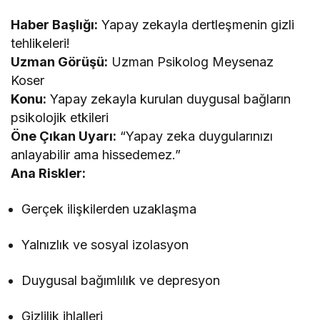
Haber Başlığı:
Yapay zekayla dertleşmenin gizli
tehlikeleri!
Uzman Görüşü:
Uzman Psikolog Meysenaz
Koser
Konu:
Yapay zekayla kurulan duygusal bağların
psikolojik etkileri
Öne Çıkan Uyarı:
“Yapay zeka duygularınızı
anlayabilir ama hissedemez.”
Ana Riskler:
Gerçek ilişkilerden uzaklaşma
Yalnızlık ve sosyal izolasyon
Duygusal bağımlılık ve depresyon
Gizlilik ihlalleri