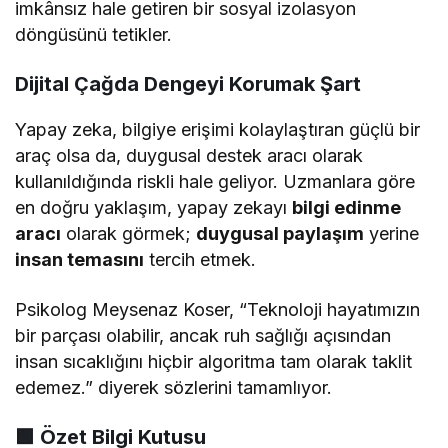
imkânsız hale getiren bir sosyal izolasyon
döngüsünü tetikler.
Dijital Çağda Dengeyi Korumak Şart
Yapay zeka, bilgiye erişimi kolaylaştıran güçlü bir
araç olsa da, duygusal destek aracı olarak
kullanıldığında riskli hale geliyor. Uzmanlara göre
en doğru yaklaşım, yapay zekayı
bilgi edinme
aracı
olarak görmek;
duygusal paylaşım
yerine
insan temasını
tercih etmek.
Psikolog Meysenaz Koser, “Teknoloji hayatımızın
bir parçası olabilir, ancak ruh sağlığı açısından
insan sıcaklığını hiçbir algoritma tam olarak taklit
edemez.” diyerek sözlerini tamamlıyor.
🟩
Özet Bilgi Kutusu