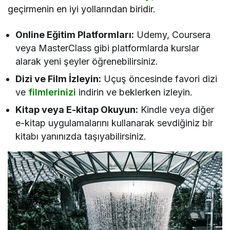
geçirmenin en iyi yollarından biridir.
Online Eğitim Platformları:
Udemy, Coursera
veya MasterClass gibi platformlarda kurslar
alarak yeni şeyler öğrenebilirsiniz.
Dizi ve Film İzleyin:
Uçuş öncesinde favori dizi
ve
filmlerinizi
indirin ve beklerken izleyin.
Kitap veya E-kitap Okuyun:
Kindle veya diğer
e-kitap uygulamalarını kullanarak sevdiğiniz bir
kitabı yanınızda taşıyabilirsiniz.