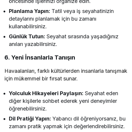
öncesinde işlerinizi organize edin.
Planlama Yapın:
Tatil veya iş seyahatinizin
detaylarını planlamak için bu zamanı
kullanabilirsiniz.
Günlük Tutun:
Seyahat sırasında yaşadığınız
anıları yazabilirsiniz.
6. Yeni İnsanlarla Tanışın
Havaalanları, farklı kültürlerden insanlarla tanışmak
için mükemmel bir fırsat sunar.
Yolculuk Hikayeleri Paylaşın:
Seyahat eden
diğer kişilerle sohbet ederek yeni deneyimler
öğrenebilirsiniz.
Dil Pratiği Yapın:
Yabancı dil öğreniyorsanız, bu
zamanı pratik yapmak için değerlendirebilirsiniz.