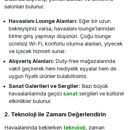
salonları bulunur.
Havaalanı Lounge Alanları:
Eğer bir uzun
bekleyişiniz varsa, havaalanı lounge’larından
birine giriş yapmayı düşünün. Çoğu lounge
ücretsiz Wi-Fi, konforlu oturma alanları, yiyecek
ve içecek hizmeti sunar.
Alışveriş Alanları:
Duty-free mağazalarında
vakit geçirerek hem hediyelik eşyalar hem de
uygun fiyatlı ürünler bulabilirsiniz.
Sanat Galerileri ve Sergiler:
Bazı büyük
havaalanlarında geçici
sanat
sergileri ve kültürel
etkinlikler bulunur.
2. Teknoloji ile Zamanı Değerlendirin
Havaalanında beklerken
teknoloji
, zaman