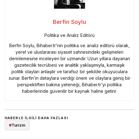
Berfin Soylu
Politika ve Analiz Editörü
Berfin Soylu, Bihaber.tr’nin politika ve analiz editörü olarak,
yerel ve uluslararası siyaset sahnesindeki gelişmeleri
derinlemesine inceleyen bir uzmandır. Uzun yıllara dayanan
gazetecilik tecrübesi ve analitik yaklaşımıyla, karmaşık
politik olayları anlaşılır ve tarafsız bir şekilde okuyuculara
sunar. Berfin’in detaylara verdiği önem ve olaylara geniş bir
perspektiften bakma yeteneği, Bihaber.tr’yi politika
haberlerinde güvenilir bir kaynak haline getirir.
HABERLE ILGILI DAHA FAZLASI
#
Turizm