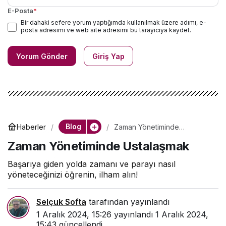
E-Posta
*
Bir dahaki sefere yorum yaptığımda kullanılmak üzere adımı, e-
posta adresimi ve web site adresimi bu tarayıcıya kaydet.
Yorum Gönder
Giriş Yap
Blog
Haberler
Zaman Yönetiminde
Ustalaşmak
Zaman Yönetiminde Ustalaşmak
Başarıya giden yolda zamanı ve parayı nasıl
yöneteceğinizi öğrenin, ilham alın!
Selçuk Softa
tarafından yayınlandı
1 Aralık 2024, 15:26
yayınlandı
1 Aralık 2024,
15:43
güncellendi