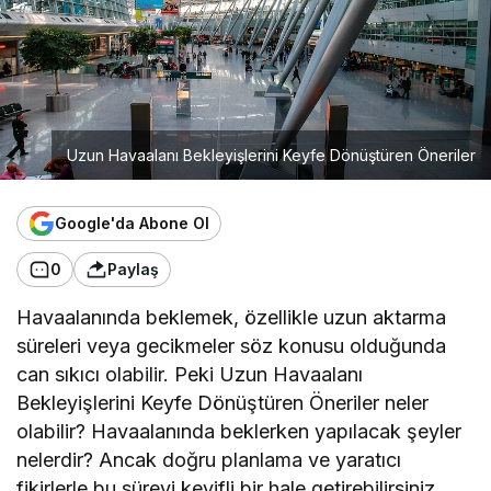
Uzun Havaalanı Bekleyişlerini Keyfe Dönüştüren Öneriler
Google'da Abone Ol
0
Paylaş
Havaalanında beklemek, özellikle uzun aktarma
süreleri veya gecikmeler söz konusu olduğunda
can sıkıcı olabilir. Peki Uzun Havaalanı
Bekleyişlerini Keyfe Dönüştüren Öneriler neler
olabilir? Havaalanında beklerken yapılacak şeyler
nelerdir? Ancak doğru planlama ve yaratıcı
fikirlerle bu süreyi keyifli bir hale getirebilirsiniz.