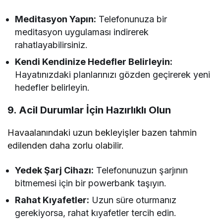
Meditasyon Yapın:
Telefonunuza bir
meditasyon uygulaması indirerek
rahatlayabilirsiniz.
Kendi Kendinize Hedefler Belirleyin:
Hayatınızdaki planlarınızı gözden geçirerek yeni
hedefler belirleyin.
9. Acil Durumlar İçin Hazırlıklı Olun
Havaalanındaki uzun bekleyişler bazen tahmin
edilenden daha zorlu olabilir.
Yedek Şarj Cihazı:
Telefonunuzun şarjının
bitmemesi için bir powerbank taşıyın.
Rahat Kıyafetler:
Uzun süre oturmanız
gerekiyorsa, rahat kıyafetler tercih edin.