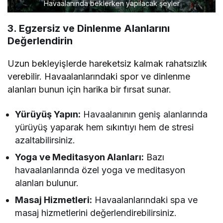
Havaalanında beklerken yapılacak şeyler
3. Egzersiz ve Dinlenme Alanlarını
Değerlendirin
Uzun bekleyişlerde hareketsiz kalmak rahatsızlık
verebilir. Havaalanlarındaki spor ve dinlenme
alanları bunun için harika bir fırsat sunar.
Yürüyüş Yapın:
Havaalanının geniş alanlarında
yürüyüş yaparak hem sıkıntıyı hem de stresi
azaltabilirsiniz.
Yoga ve Meditasyon Alanları:
Bazı
havaalanlarında özel yoga ve meditasyon
alanları bulunur.
Masaj Hizmetleri:
Havaalanlarındaki spa ve
masaj hizmetlerini değerlendirebilirsiniz.