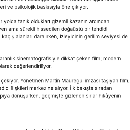
eri ve psikolojik baskısıyla öne çıkıyor.
bir yolda tanık oldukları gizemli kazanın ardından
n ama sürekli hissedilen doğaüstü bir tehdidi
 kaçış alanları daralırken, izleyicinin gerilim seviyesi de
karanlık sinematografisiyle dikkat çeken film; modern
larak değerlendiriliyor.
 çekiyor. Yönetmen
Martín Mauregui
imzası taşıyan film,
ici ilişkileri merkezine alıyor. İlk bakışta sıradan
pıya dönüşürken, geçmişte gizlenen sırlar hikâyenin