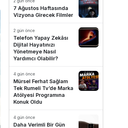
2 gün önce
7 Ağustos Haftasında
Vizyona Girecek Filmler
2 gün önce
Telefon Yapay Zekâsı
Dijital Hayatınızı
Yönetmeye Nasıl
Yardımcı Olabilir?
4 gün önce
Mürsel Ferhat Sağlam
Tek Rumeli Tv’de Marka
Atölyesi Programına
Konuk Oldu
4 gün önce
Daha Verimli Bir Gün