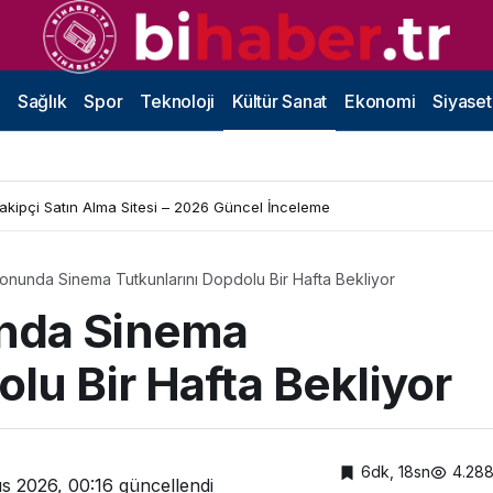
Sağlık
Spor
Teknoloji
Kültür Sanat
Ekonomi
Siyaset
Takipçi Satın Alma Sitesi – 2026 Güncel İnceleme
onunda Sinema Tutkunlarını Dopdolu Bir Hafta Bekliyor
nda Sinema
lu Bir Hafta Bekliyor
6dk, 18sn
4.28
s 2026, 00:16
güncellendi