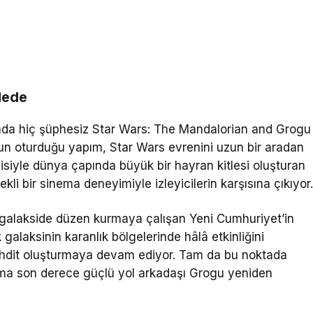
dede
nda hiç şüphesiz
Star Wars: The Mandalorian and Grogu
un oturduğu yapım, Star Wars evrenini uzun bir aradan
isiyle dünya çapında büyük bir hayran kitlesi oluşturan
li bir sinema deneyimiyle izleyicilerin karşısına çıkıyor
 galakside düzen kurmaya çalışan Yeni Cumhuriyet’in
galaksinin karanlık bölgelerinde hâlâ etkinliğini
tehdit oluşturmaya devam ediyor. Tam da bu noktada
ama son derece güçlü yol arkadaşı Grogu yeniden