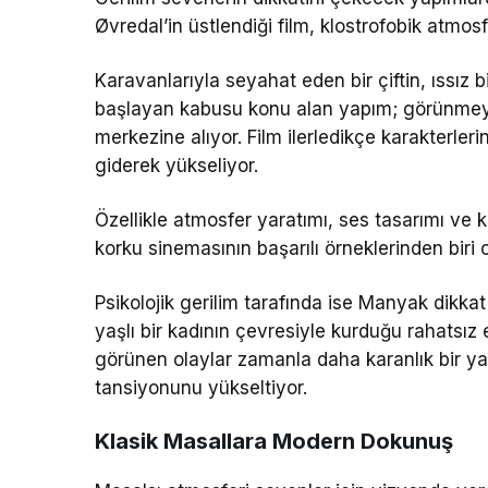
Øvredal
’in üstlendiği film, klostrofobik atmosf
Karavanlarıyla seyahat eden bir çiftin, ıssız 
başlayan kabusu konu alan yapım; görünmeye
merkezine alıyor. Film ilerledikçe karakterlerin
giderek yükseliyor.
Özellikle atmosfer yaratımı, ses tasarımı ve 
korku sinemasının başarılı örneklerinden biri o
Psikolojik gerilim tarafında ise
Manyak
dikkat
yaşlı bir kadının çevresiyle kurduğu rahatsız ed
görünen olaylar zamanla daha karanlık bir ya
tansiyonunu yükseltiyor.
Klasik Masallara Modern Dokunuş