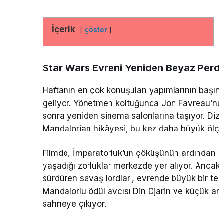
İçerik
göster
Star Wars Evreni Yeniden Beyaz Per
Haftanın en çok konuşulan yapımlarının başı
geliyor. Yönetmen koltuğunda
Jon Favreau
’n
sonra yeniden sinema salonlarına taşıyor. Diz
Mandalorian hikâyesi, bu kez daha büyük ölçek
Filmde, İmparatorluk’un çöküşünün ardından
yaşadığı zorluklar merkezde yer alıyor. Ancak 
sürdüren savaş lordları, evrende büyük bir 
Mandalorlu ödül avcısı Din Djarin ve küçük 
sahneye çıkıyor.