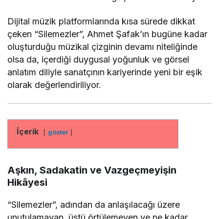
Dijital müzik platformlarında kısa sürede dikkat
çeken “Silemezler”, Ahmet Şafak’ın bugüne kadar
oluşturduğu müzikal çizginin devamı niteliğinde
olsa da, içerdiği duygusal yoğunluk ve görsel
anlatım diliyle sanatçının kariyerinde yeni bir eşik
olarak değerlendiriliyor.
İçerik
göster
Aşkın, Sadakatin ve Vazgeçmeyişin
Hikâyesi
“Silemezler”, adından da anlaşılacağı üzere
unutulamayan, üstü örtülemeyen ve ne kadar