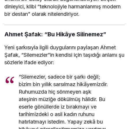
dinleyici, klibi “teknolojiyle harmanlanmış modern
bir destan” olarak nitelendiriyor.
Ahmet Şafak: “Bu Hikâye Silinemez”
Yeni şarkısıyla ilgili duygularını paylaşan Ahmet
Şafak, “Silemezler”in kendisi için taşıdığı anlamı şu
sözlerle ifade ediyor:
“Silemezler, sadece bir şarkı değil;
bizim bin yıllık sarsılmaz hikâyemizdir.
Ruhumuzda hiç sönmeyen aşk
ateşinin müziğe dökülmüş hâlidir. Bu
eserle gönüllerde iz bırakmayı ve
tarihimizdeki o asil kadın ruhunu
hatırlatmayı istedim. Yapay zekâ bu