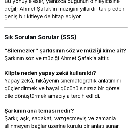
Bu yönüyle eser, yalnızca bugünün dinleyicisine
değil; Ahmet Şafak’ın müziğini yıllardır takip eden
geniş bir kitleye de hitap ediyor.
Sık Sorulan Sorular (SSS)
“Silemezler” şarkısının söz ve müziği kime ait?
Şarkının söz ve müziği Ahmet Şafak’a aittir.
Klipte neden yapay zekâ kullanıldı?
Yapay zekâ, hikâyenin sinematografik anlatımını
güçlendirmek ve hayal gücünü sınırsız bir görsel
dile dönüştürmek amacıyla tercih edildi.
Şarkının ana teması nedir?
Şarkı; aşk, sadakat, vazgeçmeyiş ve zamanla
silinmeyen bağlar üzerine kurulu bir anlatı sunar.