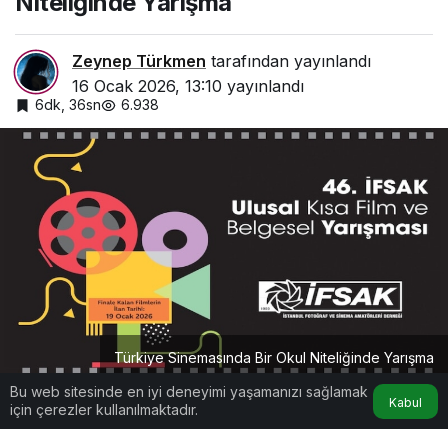
Niteliğinde Yarışma
Zeynep Türkmen
tarafından yayınlandı
16 Ocak 2026, 13:10
yayınlandı
6dk, 36sn
6.938
Türkiye Sinemasında Bir Okul Niteliğinde Yarışma
Bu web sitesinde en iyi deneyimi yaşamanızı sağlamak
Kabul
için çerezler kullanılmaktadır.
Google'da Abone Ol