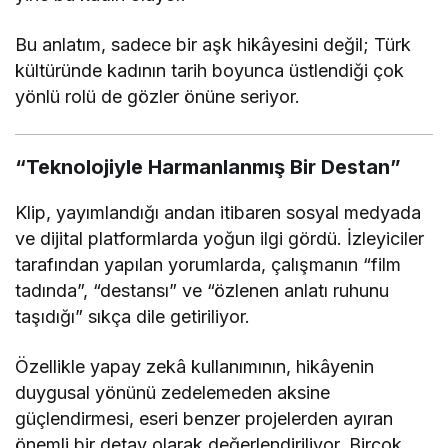
Bu anlatım, sadece bir aşk hikâyesini değil; Türk
kültüründe kadının tarih boyunca üstlendiği çok
yönlü rolü de gözler önüne seriyor.
“Teknolojiyle Harmanlanmış Bir Destan”
Klip, yayımlandığı andan itibaren sosyal medyada
ve dijital platformlarda yoğun ilgi gördü. İzleyiciler
tarafından yapılan yorumlarda, çalışmanın “film
tadında”, “destansı” ve “özlenen anlatı ruhunu
taşıdığı” sıkça dile getiriliyor.
Özellikle yapay zekâ kullanımının, hikâyenin
duygusal yönünü zedelemeden aksine
güçlendirmesi, eseri benzer projelerden ayıran
önemli bir detay olarak değerlendiriliyor. Birçok