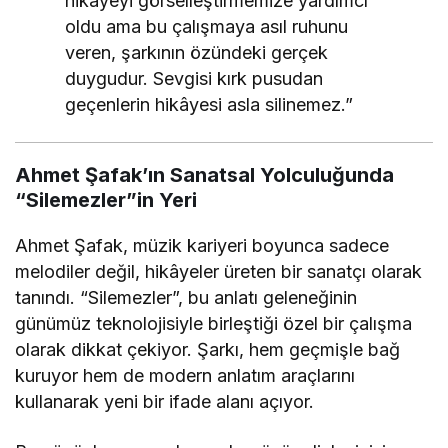
hikâyeyi görselleştirmemize yardımcı
oldu ama bu çalışmaya asıl ruhunu
veren, şarkının özündeki gerçek
duygudur. Sevgisi kırk pusudan
geçenlerin hikâyesi asla silinemez.”
Ahmet Şafak’ın Sanatsal Yolculuğunda
“Silemezler”in Yeri
Ahmet Şafak, müzik kariyeri boyunca sadece
melodiler değil, hikâyeler üreten bir sanatçı olarak
tanındı. “Silemezler”, bu anlatı geleneğinin
günümüz teknolojisiyle birleştiği özel bir çalışma
olarak dikkat çekiyor. Şarkı, hem geçmişle bağ
kuruyor hem de modern anlatım araçlarını
kullanarak yeni bir ifade alanı açıyor.