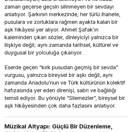
zaman geçerse geçsin silinmeyen bir sevdayı
anlatıyor. Şarkının merkezinde, her türlü ihanete,
pusulara ve zorluklara rağmen ayakta kalan bir
aşk hikâyesi yer alıyor. Ahmet Şafak’ın
kaleminden çıkan sözler, dinleyiciyi yalnızca bir
ilişkiye değil; aynı zamanda tarihsel, kültürel ve
duygusal bir yolculuğa çıkarıyor.
Eserde geçen “kırk pusudan geçmiş bir sevda”
vurgusu, yalnızca bireysel bir aşkı değil, aynı
zamanda Anadolu’nun ve Türk kültürünün kolektif
hafızasında yer eden direnişi, sabrı ve bağlılığı
temsil ediyor. Bu yönüyle “Silemezler”, bireysel bir
aşk hikâyesinden çok daha fazlasını anlatıyor.
Müzikal Altyapı: Güçlü Bir Düzenleme,