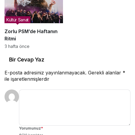
Kültür Sanat
Zorlu PSM’de Haftanın
Ritmi
3 hafta önce
Bir Cevap Yaz
E-posta adresiniz yayınlanmayacak.
Gerekli alanlar
*
ile işaretlenmişlerdir
Yorumunuz
*