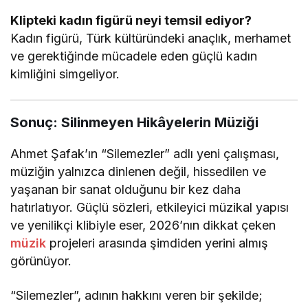
Klipteki kadın figürü neyi temsil ediyor?
Kadın figürü, Türk kültüründeki anaçlık, merhamet
ve gerektiğinde mücadele eden güçlü kadın
kimliğini simgeliyor.
Sonuç: Silinmeyen Hikâyelerin Müziği
Ahmet Şafak’ın “Silemezler” adlı yeni çalışması,
müziğin yalnızca dinlenen değil, hissedilen ve
yaşanan bir sanat olduğunu bir kez daha
hatırlatıyor. Güçlü sözleri, etkileyici müzikal yapısı
ve yenilikçi klibiyle eser, 2026’nın dikkat çeken
müzik
projeleri arasında şimdiden yerini almış
görünüyor.
“Silemezler”, adının hakkını veren bir şekilde;