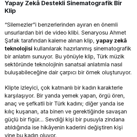
Yapay Zekâ Destekli Sinematografik Bir
Klip
“Silemezler”i benzerlerinden ayıran en önemli
unsurlardan biri de video klibi. Senaryosu Ahmet
Şafak tarafından kaleme alınan klip,
yapay zekâ
teknolojisi
kullanılarak hazırlanmış sinematografik
bir anlatım sunuyor. Bu yönüyle klip, Türk müzik
sektöründe teknolojinin sanatsal anlatımla nasıl
buluşabileceğine dair çarpıcı bir örnek oluşturuyor.
Klipte izleyici, çok katmanlı bir kadın karakterle
karşılaşıyor. Bir yanda yemek yapan, örgü ören,
anaç ve şefkatli bir Türk kadını; diğer yanda ise
kılıç kuşanan, ata binen ve gerektiğinde savaşan
güçlü bir figür… Sevdiği kişi bir pusuyla zindana
atıldığında ise hikâyenin kaderini değiştiren kişi
yine bu kadın oluyor.