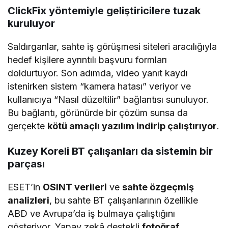
ClickFix yöntemiyle geliştiricilere tuzak
kuruluyor
Saldırganlar, sahte iş görüşmesi siteleri aracılığıyla
hedef kişilere ayrıntılı başvuru formları
doldurtuyor. Son adımda, video yanıt kaydı
istenirken sistem “kamera hatası” veriyor ve
kullanıcıya “Nasıl düzeltilir” bağlantısı sunuluyor.
Bu bağlantı, görünürde bir çözüm sunsa da
gerçekte
kötü amaçlı yazılım indirip çalıştırıyor
.
Kuzey Koreli BT çalışanları da sistemin bir
parçası
ESET’in
OSINT verileri
ve
sahte özgeçmiş
analizleri
, bu sahte BT çalışanlarının özellikle
ABD ve Avrupa’da iş bulmaya çalıştığını
gösteriyor. Yapay zekâ destekli
fotoğraf