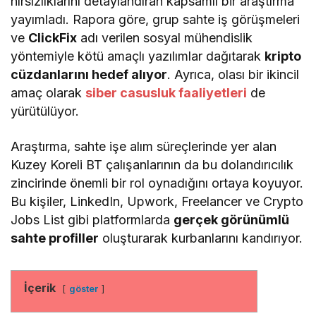
hırsızlıklarını detaylandıran kapsamlı bir araştırma
yayımladı. Rapora göre, grup sahte iş görüşmeleri
ve
ClickFix
adı verilen sosyal mühendislik
yöntemiyle kötü amaçlı yazılımlar dağıtarak
kripto
cüzdanlarını hedef alıyor
. Ayrıca, olası bir ikincil
amaç olarak
siber casusluk faaliyetleri
de
yürütülüyor.
Araştırma, sahte işe alım süreçlerinde yer alan
Kuzey Koreli BT çalışanlarının da bu dolandırıcılık
zincirinde önemli bir rol oynadığını ortaya koyuyor.
Bu kişiler, LinkedIn, Upwork, Freelancer ve Crypto
Jobs List gibi platformlarda
gerçek görünümlü
sahte profiller
oluşturarak kurbanlarını kandırıyor.
İçerik
göster