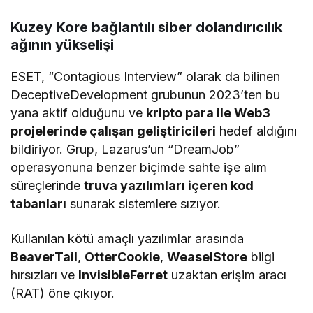
Kuzey Kore bağlantılı siber dolandırıcılık
ağının yükselişi
ESET, “Contagious Interview” olarak da bilinen
DeceptiveDevelopment grubunun 2023’ten bu
yana aktif olduğunu ve
kripto para ile Web3
projelerinde çalışan geliştiricileri
hedef aldığını
bildiriyor. Grup, Lazarus’un “DreamJob”
operasyonuna benzer biçimde sahte işe alım
süreçlerinde
truva yazılımları içeren kod
tabanları
sunarak sistemlere sızıyor.
Kullanılan kötü amaçlı yazılımlar arasında
BeaverTail
,
OtterCookie
,
WeaselStore
bilgi
hırsızları ve
InvisibleFerret
uzaktan erişim aracı
(RAT) öne çıkıyor.