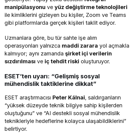
manipülasyonu
ve
yüz değiştirme teknolojileri
ile kimliklerini gizleyen bu kişiler, Zoom ve Teams
gibi platformlarda gerçek kişileri taklit ediyor.
Uzmanlara göre, bu tür sahte işe alım
operasyonları yalnızca
maddi zarara
yol açmakla
kalmıyor; aynı zamanda
şirket içi verilerin
sızdırılması
ve
iç tehdit riski
oluşturuyor.
ESET’ten uyarı: “Gelişmiş sosyal
mühendislik taktiklerine dikkat”
ESET araştırmacısı
Peter Kálnai
, saldırganların
“yüksek düzeyde teknik bilgiye sahip kişilerden
oluştuğunu” ve “AI destekli sosyal mühendislik
teknikleriyle hedeflerine kolayca ulaşabildiklerini”
belirtiyor.