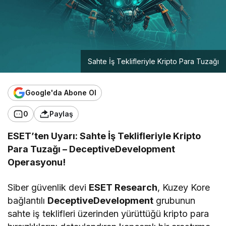
Sahte İş Teklifleriyle Kripto Para Tuzağı
Google'da Abone Ol
0
Paylaş
ESET’ten Uyarı: Sahte İş Teklifleriyle Kripto
Para Tuzağı – DeceptiveDevelopment
Operasyonu!
Siber güvenlik devi
ESET Research
, Kuzey Kore
bağlantılı
DeceptiveDevelopment
grubunun
sahte iş teklifleri üzerinden yürüttüğü kripto para