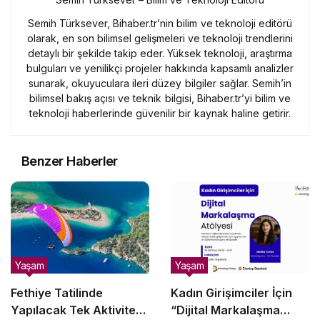
Semih Türksever, Bihaber.tr’nin bilim ve teknoloji editörü
olarak, en son bilimsel gelişmeleri ve teknoloji trendlerini
detaylı bir şekilde takip eder. Yüksek teknoloji, araştırma
bulguları ve yenilikçi projeler hakkında kapsamlı analizler
sunarak, okuyuculara ileri düzey bilgiler sağlar. Semih’in
bilimsel bakış açısı ve teknik bilgisi, Bihaber.tr’yi bilim ve
teknoloji haberlerinde güvenilir bir kaynak haline getirir.
Benzer Haberler
Yaşam
Yaşam
Fethiye Tatilinde
Kadın Girişimciler İçin
Yapılacak Tek Aktiviteyi
“Dijital Markalaşma