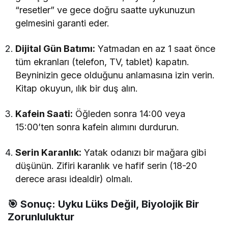
“resetler” ve gece doğru saatte uykunuzun
gelmesini garanti eder.
Dijital Gün Batımı:
Yatmadan en az 1 saat önce
tüm ekranları (telefon, TV, tablet) kapatın.
Beyninizin gece olduğunu anlamasına izin verin.
Kitap okuyun, ılık bir duş alın.
Kafein Saati:
Öğleden sonra 14:00 veya
15:00’ten sonra kafein alımını durdurun.
Serin Karanlık:
Yatak odanızı bir mağara gibi
düşünün. Zifiri karanlık ve hafif serin (18-20
derece arası idealdir) olmalı.
🎯 Sonuç: Uyku Lüks Değil, Biyolojik Bir
Zorunluluktur