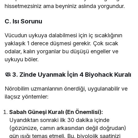
hissetmezsiniz ama beyniniz aslında yorgundur.
C. Isı Sorunu
Vücudun uykuya dalabilmesi için iç sıcaklığının
yaklaşık 1 derece düşmesi gerekir. Çok sıcak
odalar, kalın yorganlar bu düşüşü engeller ve
uykuyu böler.
🧼 3. Zinde Uyanmak İçin 4 Biyohack Kuralı
Nörobilim uzmanlarının önerdiği, uygulanabilir ve
ilaçsız yöntemler:
Sabah Güneşi Kuralı (En Önemlisi):
Uyandıktan sonraki ilk 30 dakika içinde
(gözünüze, camın arkasından değil doğrudan)
gün ışığı temas etmeli. Bu, biyolojik saatinizi