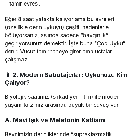
tamir evresi.
Eğer 8 saat yatakta kalıyor ama bu evreleri
(özellikle derin uykuyu) çeşitli nedenlerle
bölüyorsanız, aslında sadece “baygınlık”
geçiriyorsunuz demektir. İşte buna “Çöp Uyku”
denir. Vücut tamirhaneye girer ama ustalar
çalışmaz.
📱 2. Modern Sabotajcılar: Uykunuzu Kim
Çalıyor?
Biyolojik saatimiz (sirkadiyen ritim) ile modern
yaşam tarzımız arasında büyük bir savaş var.
A. Mavi Işık ve Melatonin Katliamı
Beynimizin derinliklerinde “suprakiazmatik