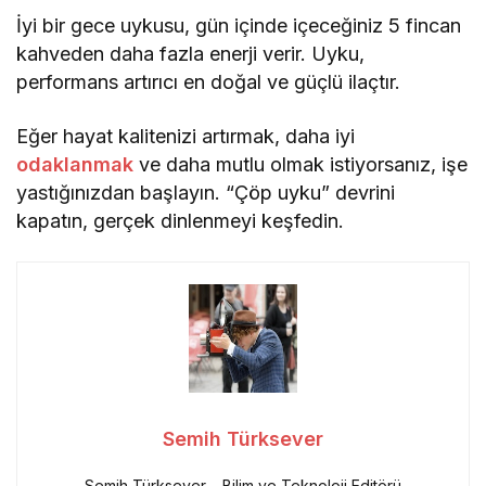
İyi bir gece uykusu, gün içinde içeceğiniz 5 fincan
kahveden daha fazla enerji verir. Uyku,
performans artırıcı en doğal ve güçlü ilaçtır.
Eğer hayat kalitenizi artırmak, daha iyi
odaklanmak
ve daha mutlu olmak istiyorsanız, işe
yastığınızdan başlayın. “Çöp uyku” devrini
kapatın, gerçek dinlenmeyi keşfedin.
Semih Türksever
Semih Türksever – Bilim ve Teknoloji Editörü