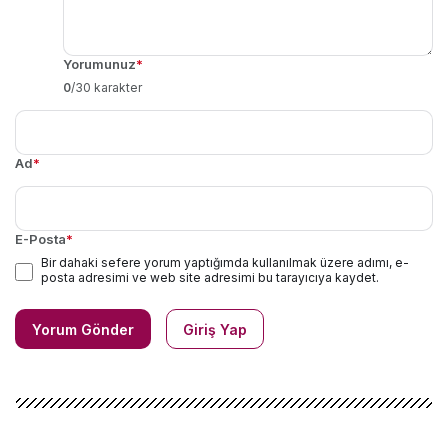
Yorumunuz
*
0
/30 karakter
Ad
*
E-Posta
*
Bir dahaki sefere yorum yaptığımda kullanılmak üzere adımı, e-
posta adresimi ve web site adresimi bu tarayıcıya kaydet.
Yorum Gönder
Giriş Yap