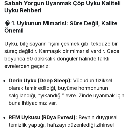
Sabah Yorgun Uyanmak Çöp Uyku Kaliteli
Uyku Rehberi
🧠 1. Uykunun Mimarisi: Süre Değil, Kalite
Önemli
Uyku, bilgisayarın fişini çekmek gibi tekdüze bir
süreç değildir. Karmaşık bir mimarisi vardır. Gece
boyunca 90 dakikalık döngüler halinde farklı
evrelerden geçeriz:
Derin Uyku (Deep Sleep):
Vücudun fiziksel
olarak tamir edildiği, büyüme hormonunun
salgılandığı, “yıkandığı” evre. Zinde uyanmak için
buna ihtiyacımız var.
REM Uykusu (Rüya Evresi):
Beynin duygusal
temizlik yaptığı, hafızayı düzenlediği zihinsel