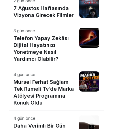
2 gün önce
7 Ağustos Haftasında
2
Vizyona Girecek Filmler
3 gün önce
Telefon Yapay Zekâsı
Dijital Hayatınızı
Yönetmeye Nasıl
Yardımcı Olabilir?
4 gün önce
Mürsel Ferhat Sağlam
Tek Rumeli Tv’de Marka
Atölyesi Programına
Konuk Oldu
4 gün önce
Daha Verimli Bir Gün