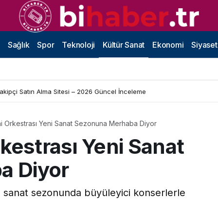
Sağlık
Spor
Teknoloji
Kültür Sanat
Ekonomi
Siyaset
Takipçi Satın Alma Sitesi – 2026 Güncel İnceleme
ni Orkestrası Yeni Sanat Sezonuna Merhaba Diyor
kestrası Yeni Sanat
a Diyor
5 sanat sezonunda büyüleyici konserlerle