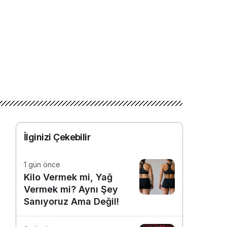
İlginizi Çekebilir
1 gün önce
Kilo Vermek mi, Yağ
Vermek mi? Aynı Şey
Sanıyoruz Ama Değil!