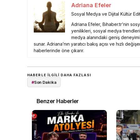
Adriana Efeler
Sosyal Medya ve Dijital Kültür Edi
Adriana Efeler, Bihaber.tr’nin sos
yenilikleri, sosyal medya trendleri
medya alanındaki geniş deneyimi v
sunar. Adriana’nın yaratıcı bakış açısı ve hızlı değişen
haberlerinde öne çıkarır.
HABERLE ILGILI DAHA FAZLASI
#
Son Dakika
Benzer Haberler