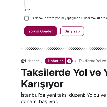
Ad
*
Bir dahaki sefere yorum yaptığımda kullanılmak üzere 
Yorum Gönder
Giriş Yap
Haberler
Haberler
Taksilerde Yol ve
Taksilerde Yol ve
Karışıyor
İstanbul’da yeni taksi düzeni: Yolcu v
dönemi başlıyor.