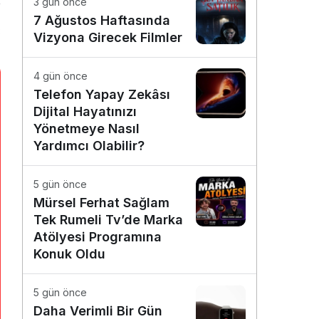
3 gün önce
7 Ağustos Haftasında
3
Vizyona Girecek Filmler
4 gün önce
Telefon Yapay Zekâsı
Dijital Hayatınızı
Yönetmeye Nasıl
Yardımcı Olabilir?
5 gün önce
Mürsel Ferhat Sağlam
Tek Rumeli Tv’de Marka
Atölyesi Programına
Konuk Oldu
5 gün önce
Daha Verimli Bir Gün