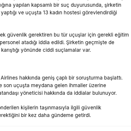
lığına yapılan kapsamlı bir suç duyurusunda, şirketin
yaptığı ve uçuşta 13 kadın hostesi görevlendirdiği
 güvenlik gerektiren bu tür uçuşlar için gerekli eğitim
ersonel atadığı iddia edildi. Şirketin geçmişte de
 karıştığı yönünde ciddi suçlamalar var.
Airlines hakkında geniş çaplı bir soruşturma başlattı.
 ve son uçuşta meydana gelen ihmaller üzerine
tandaşı yöneticisi hakkında da iddialar bulunuyor.
nderilen kişilerin taşınmasıyla ilgili güvenlik
rektiğini bir kez daha gündeme getirdi.