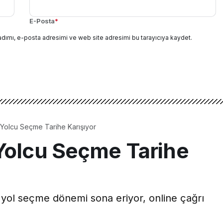
E-Posta
*
adımı, e-posta adresimi ve web site adresimi bu tarayıcıya kaydet.
 Yolcu Seçme Tarihe Karışıyor
 Yolcu Seçme Tarihe
e yol seçme dönemi sona eriyor, online çağrı