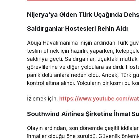
Nijerya’ya Giden Türk Uçağında Dehş
Saldırganlar Hostesleri Rehin Aldı
Abuja Havalimanı’na inişin ardından Türk güvenl
teslim etmek için hazırlık yaparken, kelepçel
saldırıya geçti. Saldırganlar, uçaktaki mutfak
görevlilerine ve diğer yolculara saldırdı. Hos
panik dolu anlara neden oldu. Ancak, Türk gü
kontrol altına alındı. Yolcuların bir kısmı bu k
İzlemek için:
https://www.youtube.com/wa
Southwind Airlines Şirketine İhmal S
Olayın ardından, son dönemde çeşitli iddiala
ihmaller olduğu öne sürüldü. Güvenlik önlemle