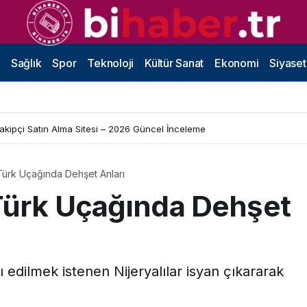
Sağlık
Spor
Teknoloji
Kültür Sanat
Ekonomi
Siyaset
Takipçi Satın Alma Sitesi – 2026 Güncel İnceleme
Türk Uçağında Dehşet Anları
Türk Uçağında Dehşet
 edilmek istenen Nijeryalılar isyan çıkararak