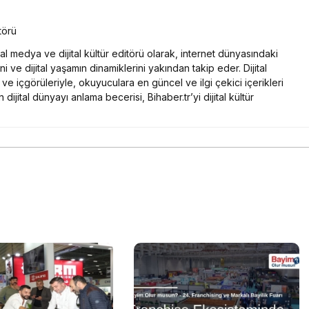
törü
yal medya ve dijital kültür editörü olarak, internet dünyasındaki
ni ve dijital yaşamın dinamiklerini yakından takip eder. Dijital
e içgörüleriyle, okuyuculara en güncel ve ilgi çekici içerikleri
 dijital dünyayı anlama becerisi, Bihaber.tr’yi dijital kültür