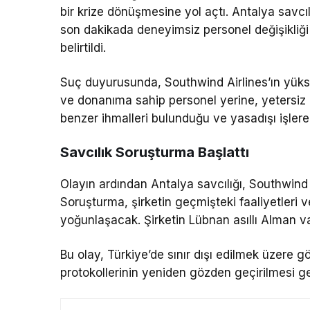
bir krize dönüşmesine yol açtı. Antalya savcı
son dakikada deneyimsiz personel değişikliği 
belirtildi.
Suç duyurusunda, Southwind Airlines’ın yüksek
ve donanıma sahip personel yerine, yetersiz p
benzer ihmalleri bulunduğu ve yasadışı işlere
Savcılık Soruşturma Başlattı
Olayın ardından Antalya savcılığı, Southwind 
Soruşturma, şirketin geçmişteki faaliyetleri
yoğunlaşacak. Şirketin Lübnan asıllı Alman va
Bu olay, Türkiye’de sınır dışı edilmek üzere gö
protokollerinin yeniden gözden geçirilmesi ge