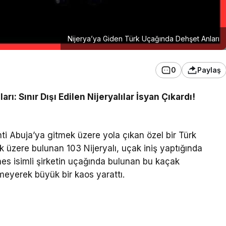
Nijerya’ya Giden Türk Uçağında Dehşet Anları
0
Paylaş
ı: Sınır Dışı Edilen Nijeryalılar İsyan Çıkardı!
ti Abuja’ya gitmek üzere yola çıkan özel bir Türk
ek üzere bulunan 103 Nijeryalı, uçak iniş yaptığında
ines isimli şirketin uçağında bulunan bu kaçak
meyerek büyük bir kaos yarattı.