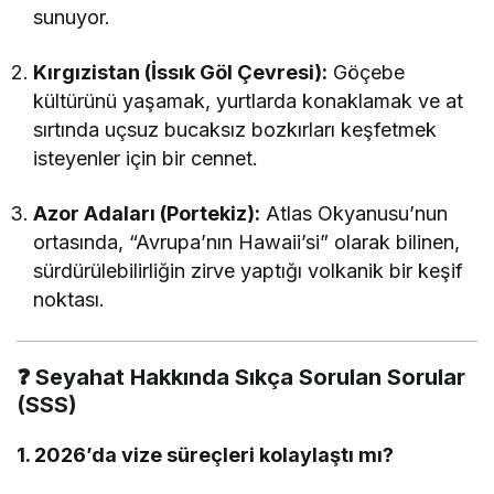
sunuyor.
Kırgızistan (İssık Göl Çevresi):
Göçebe
kültürünü yaşamak, yurtlarda konaklamak ve at
sırtında uçsuz bucaksız bozkırları keşfetmek
isteyenler için bir cennet.
Azor Adaları (Portekiz):
Atlas Okyanusu’nun
ortasında, “Avrupa’nın Hawaii’si” olarak bilinen,
sürdürülebilirliğin zirve yaptığı volkanik bir keşif
noktası.
❓ Seyahat Hakkında Sıkça Sorulan Sorular
(SSS)
1. 2026’da vize süreçleri kolaylaştı mı?