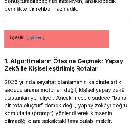
dönüştürebileceğinizi inceleyen, ansiklopedik
derinlikte bir rehber hazırladık.
İçerik
göster
1. Algoritmaların Ötesine Geçmek: Yapay
Zekâ ile Kişiselleştirilmiş Rotalar
2026 yılında seyahat planlamanın kalbinde artık
sadece arama motorları değil, kişisel yapay zekâ
asistanları yer alıyor. Ancak mesele sadece “bana
bir rota oluştur” demek değil; yapay zekâyı doğru
komutlarla (prompt) yönlendirerek kimsenin
bilmediği o ara sokaktaki fırını bulabilmektir.