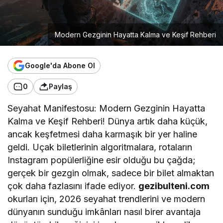
Modern Gezginin Hayatta Kalma ve Keşif Rehberi
Google'da Abone Ol
0
Paylaş
Seyahat Manifestosu: Modern Gezginin Hayatta
Kalma ve Keşif Rehberi! Dünya artık daha küçük,
ancak keşfetmesi daha karmaşık bir yer haline
geldi. Uçak biletlerinin algoritmalara, rotaların
Instagram popülerliğine esir olduğu bu çağda;
gerçek bir gezgin olmak, sadece bir bilet almaktan
çok daha fazlasını ifade ediyor.
gezibulteni.com
okurları için, 2026 seyahat trendlerini ve modern
dünyanın sunduğu imkânları nasıl birer avantaja