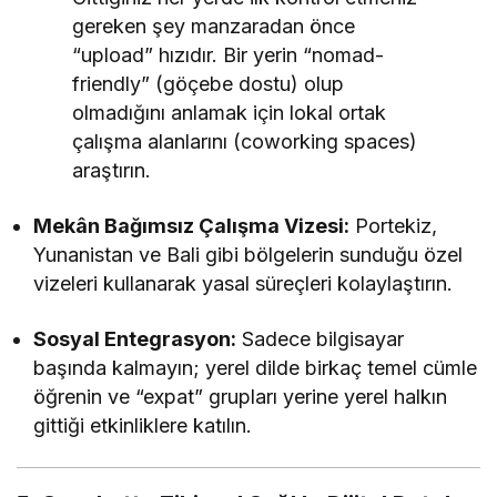
gereken şey manzaradan önce
“upload” hızıdır. Bir yerin “nomad-
friendly” (göçebe dostu) olup
olmadığını anlamak için lokal ortak
çalışma alanlarını (coworking spaces)
araştırın.
Mekân Bağımsız Çalışma Vizesi:
Portekiz,
Yunanistan ve Bali gibi bölgelerin sunduğu özel
vizeleri kullanarak yasal süreçleri kolaylaştırın.
Sosyal Entegrasyon:
Sadece bilgisayar
başında kalmayın; yerel dilde birkaç temel cümle
öğrenin ve “expat” grupları yerine yerel halkın
gittiği etkinliklere katılın.