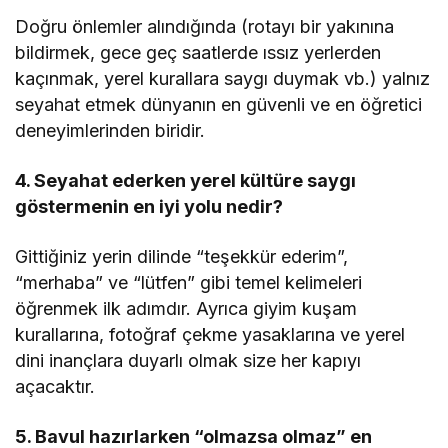
Doğru önlemler alındığında (rotayı bir yakınına
bildirmek, gece geç saatlerde ıssız yerlerden
kaçınmak, yerel kurallara saygı duymak vb.) yalnız
seyahat etmek dünyanın en güvenli ve en öğretici
deneyimlerinden biridir.
4. Seyahat ederken yerel kültüre saygı
göstermenin en iyi yolu nedir?
Gittiğiniz yerin dilinde “teşekkür ederim”,
“merhaba” ve “lütfen” gibi temel kelimeleri
öğrenmek ilk adımdır. Ayrıca giyim kuşam
kurallarına, fotoğraf çekme yasaklarına ve yerel
dini inançlara duyarlı olmak size her kapıyı
açacaktır.
5. Bavul hazırlarken “olmazsa olmaz” en