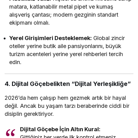
matara, katlanabilir metal pipet ve kumaş
alışveriş çantası; modern gezginin standart
ekipmanı olmalı.
Yerel Girişimleri Desteklemek:
Global zincir
oteller yerine butik aile pansiyonlarını, büyük
turizm acenteleri yerine yerel rehberleri tercih
edin.
4. Dijital Göçebelikten “Dijital Yerleşikliğe”
2026’da hem çalışıp hem gezmek artık bir hayal
değil. Ancak bu yaşam tarzı beraberinde ciddi bir
disiplin gerektiriyor.
Dijital Göçebe İçin Altın Kural:
Gittiğiniz her yerde ilk kontrol etmeniz