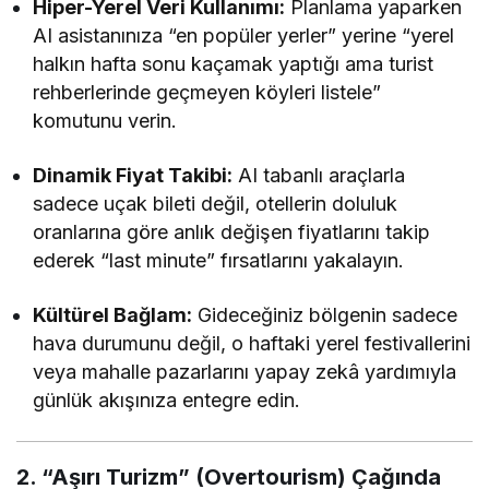
Hiper-Yerel Veri Kullanımı:
Planlama yaparken
AI asistanınıza “en popüler yerler” yerine “yerel
halkın hafta sonu kaçamak yaptığı ama turist
rehberlerinde geçmeyen köyleri listele”
komutunu verin.
Dinamik Fiyat Takibi:
AI tabanlı araçlarla
sadece uçak bileti değil, otellerin doluluk
oranlarına göre anlık değişen fiyatlarını takip
ederek “last minute” fırsatlarını yakalayın.
Kültürel Bağlam:
Gideceğiniz bölgenin sadece
hava durumunu değil, o haftaki yerel festivallerini
veya mahalle pazarlarını yapay zekâ yardımıyla
günlük akışınıza entegre edin.
2. “Aşırı Turizm” (Overtourism) Çağında