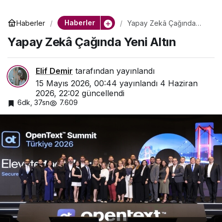
Haberler
Haberler
Yapay Zekâ Çağında
Yeni Altın
Yapay Zekâ Çağında Yeni Altın
Elif Demir
tarafından yayınlandı
15 Mayıs 2026, 00:44
yayınlandı
4 Haziran
2026, 22:02
güncellendi
6dk, 37sn
7.609