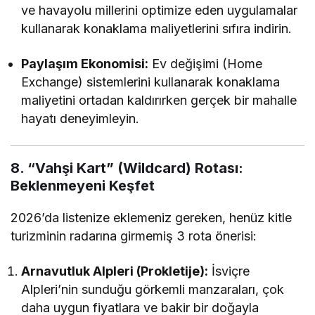
ve havayolu millerini optimize eden uygulamalar
kullanarak konaklama maliyetlerini sıfıra indirin.
Paylaşım Ekonomisi:
Ev değişimi (Home
Exchange) sistemlerini kullanarak konaklama
maliyetini ortadan kaldırırken gerçek bir mahalle
hayatı deneyimleyin.
8. “Vahşi Kart” (Wildcard) Rotası:
Beklenmeyeni Keşfet
2026’da listenize eklemeniz gereken, henüz kitle
turizminin radarına girmemiş 3 rota önerisi:
Arnavutluk Alpleri (Prokletije):
İsviçre
Alpleri’nin sunduğu görkemli manzaraları, çok
daha uygun fiyatlara ve bakir bir doğayla