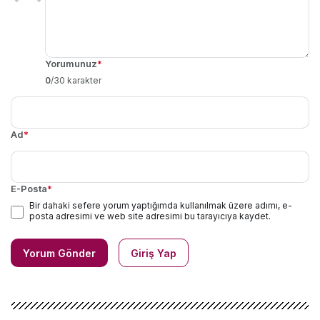
Yorumunuz
*
0
/30 karakter
Ad
*
E-Posta
*
Bir dahaki sefere yorum yaptığımda kullanılmak üzere adımı, e-
posta adresimi ve web site adresimi bu tarayıcıya kaydet.
Yorum Gönder
Giriş Yap