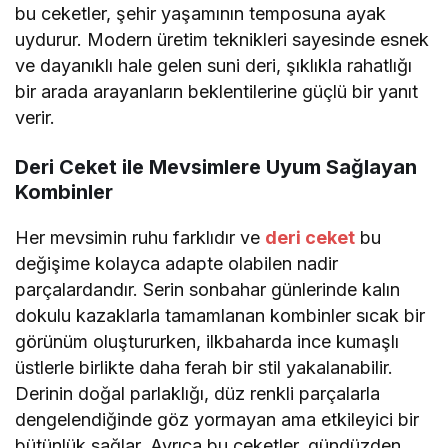
bu ceketler, şehir yaşamının temposuna ayak
uydurur. Modern üretim teknikleri sayesinde esnek
ve dayanıklı hale gelen suni deri, şıklıkla rahatlığı
bir arada arayanların beklentilerine güçlü bir yanıt
verir.
Deri Ceket ile Mevsimlere Uyum Sağlayan
Kombinler
Her mevsimin ruhu farklıdır ve
deri ceket
bu
değişime kolayca adapte olabilen nadir
parçalardandır. Serin sonbahar günlerinde kalın
dokulu kazaklarla tamamlanan kombinler sıcak bir
görünüm oluştururken, ilkbaharda ince kumaşlı
üstlerle birlikte daha ferah bir stil yakalanabilir.
Derinin doğal parlaklığı, düz renkli parçalarla
dengelendiğinde göz yormayan ama etkileyici bir
bütünlük sağlar. Ayrıca bu ceketler, gündüzden