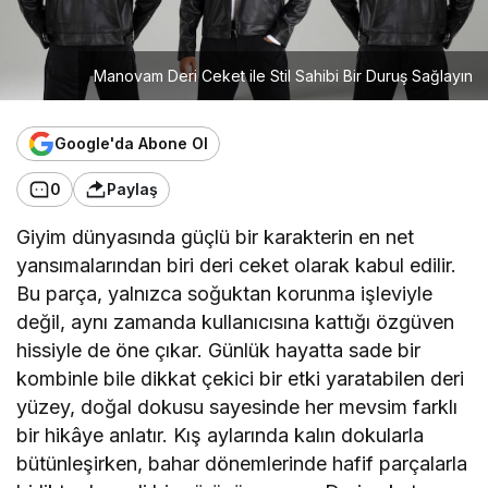
Manovam Deri Ceket ile Stil Sahibi Bir Duruş Sağlayın
Google'da Abone Ol
0
Paylaş
Giyim dünyasında güçlü bir karakterin en net
yansımalarından biri deri ceket olarak kabul edilir.
Bu parça, yalnızca soğuktan korunma işleviyle
değil, aynı zamanda kullanıcısına kattığı özgüven
hissiyle de öne çıkar. Günlük hayatta sade bir
kombinle bile dikkat çekici bir etki yaratabilen deri
yüzey, doğal dokusu sayesinde her mevsim farklı
bir hikâye anlatır. Kış aylarında kalın dokularla
bütünleşirken, bahar dönemlerinde hafif parçalarla