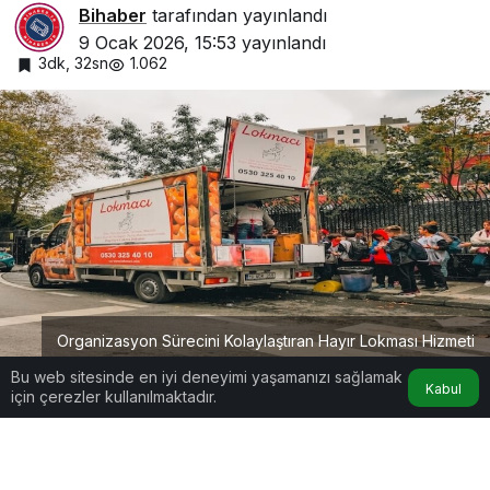
Bihaber
tarafından yayınlandı
9 Ocak 2026, 15:53
yayınlandı
3dk, 32sn
1.062
Organizasyon Sürecini Kolaylaştıran Hayır Lokması Hizmeti
Bu web sitesinde en iyi deneyimi yaşamanızı sağlamak
Kabul
için çerezler kullanılmaktadır.
Google'da Abone Ol
0
Paylaş