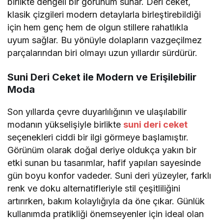
birlikte dengeli bir görünüm sunar. Deri ceket,
klasik çizgileri modern detaylarla birleştirebildiği
için hem genç hem de olgun stillere rahatlıkla
uyum sağlar. Bu yönüyle dolapların vazgeçilmez
parçalarından biri olmayı uzun yıllardır sürdürür.
Suni Deri Ceket ile Modern ve Erişilebilir
Moda
Son yıllarda çevre duyarlılığının ve ulaşılabilir
modanın yükselişiyle birlikte
suni deri ceket
seçenekleri ciddi bir ilgi görmeye başlamıştır.
Görünüm olarak doğal deriye oldukça yakın bir
etki sunan bu tasarımlar, hafif yapıları sayesinde
gün boyu konfor vadeder. Suni deri yüzeyler, farklı
renk ve doku alternatifleriyle stil çeşitliliğini
artırırken, bakım kolaylığıyla da öne çıkar. Günlük
kullanımda pratikliği önemseyenler için ideal olan