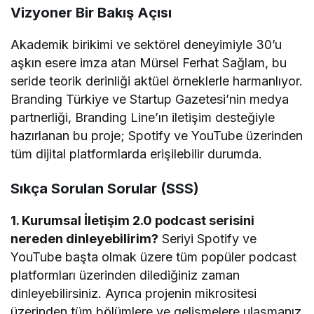
Vizyoner Bir Bakış Açısı
Akademik birikimi ve sektörel deneyimiyle 30’u
aşkın esere imza atan Mürsel Ferhat Sağlam, bu
seride teorik derinliği aktüel örneklerle harmanlıyor.
Branding Türkiye ve Startup Gazetesi’nin medya
partnerliği, Branding Line’ın iletişim desteğiyle
hazırlanan bu proje; Spotify ve YouTube üzerinden
tüm dijital platformlarda erişilebilir durumda.
Sıkça Sorulan Sorular (SSS)
1. Kurumsal İletişim 2.0 podcast serisini
nereden dinleyebilirim?
Seriyi Spotify ve
YouTube başta olmak üzere tüm popüler podcast
platformları üzerinden dilediğiniz zaman
dinleyebilirsiniz. Ayrıca projenin mikrositesi
üzerinden tüm bölümlere ve gelişmelere ulaşmanız