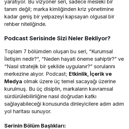
yaratıyor. Bu vizyoner seri, sadece mesleki bir
tanım değil; marka kimliğinden kriz yönetimine
kadar geniş bir yelpazeyi kapsayan olgusal bir
rehber niteliğinde.
Podcast Serisinde Sizi Neler Bekliyor?
Toplam 7 bölümden oluşan bu seri, “Kurumsal
İletişim nedir?”, “Neden hayati öneme sahiptir?” ve
“Nasıl stratejik bir şekilde uygulanır?” sorularını
merkezine alıyor. Podcast;
Etkinlik, İçerik ve
Medya
olmak üzere üç temel sacayağı üzerine
kurulmuş. Bu üç disiplin, markaların kavramsal
sürdürülebilirliğine nasıl doğrudan katkı
sağlayabileceği konusunda dinleyicilere adım adım
yol haritası sunuyor.
Serinin Bölüm Başlıkları: