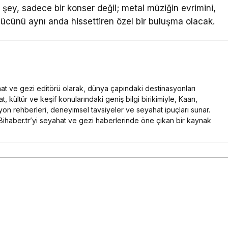
ey, sadece bir konser değil; metal müziğin evrimini,
 gücünü aynı anda hissettiren özel bir buluşma olacak.
at ve gezi editörü olarak, dünya çapındaki destinasyonları
t, kültür ve keşif konularındaki geniş bilgi birikimiyle, Kaan,
yon rehberleri, deneyimsel tavsiyeler ve seyahat ipuçları sunar.
, Bihaber.tr’yi seyahat ve gezi haberlerinde öne çıkan bir kaynak