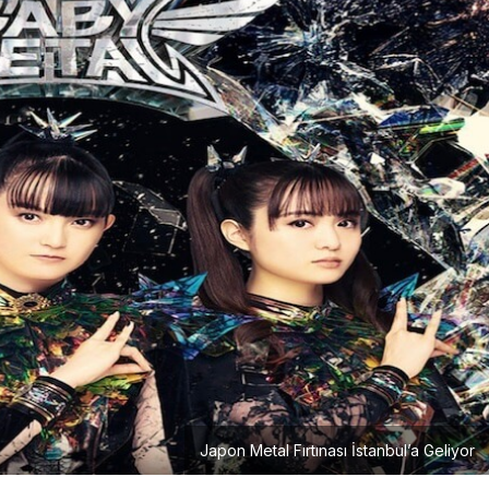
Japon Metal Fırtınası İstanbul’a Geliyor