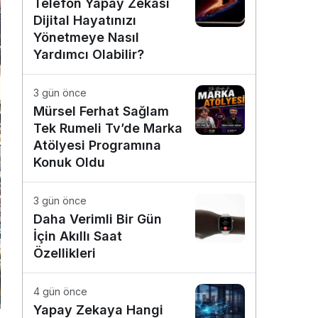
Telefon Yapay Zekâsı
Dijital Hayatınızı
Yönetmeye Nasıl
Yardımcı Olabilir?
3 gün önce
Mürsel Ferhat Sağlam
Tek Rumeli Tv’de Marka
Atölyesi Programına
Konuk Oldu
3 gün önce
Daha Verimli Bir Gün
İçin Akıllı Saat
Özellikleri
4 gün önce
Yapay Zekaya Hangi