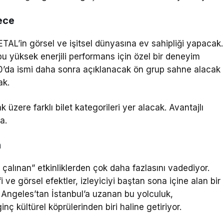
ece
AL’in görsel ve işitsel dünyasına ev sahipliği yapacak.
bu yüksek enerjili performans için özel bir deneyim
00’da ismi daha sonra açıklanacak ön grup sahne alacak
ak.
üzere farklı bilet kategorileri yer alacak. Avantajlı
a.
n
çalınan” etkinliklerden çok daha fazlasını vadediyor.
ve görsel efektler, izleyiciyi baştan sona içine alan bir
 Angeles’tan İstanbul’a uzanan bu yolculuk,
 kültürel köprülerinden biri haline getiriyor.