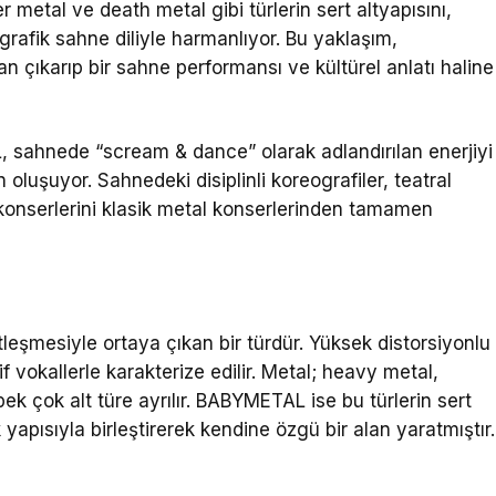
metal ve death metal gibi türlerin sert altyapısını,
rafik sahne diliyle harmanlıyor. Bu yaklaşım,
çıkarıp bir sahne performansı ve kültürel anlatı haline
 sahnede “scream & dance” olarak adlandırılan enerjiyi
uyor. Sahnedeki disiplinli koreografiler, teatral
onserlerini klasik metal konserlerinden tamamen
tleşmesiyle ortaya çıkan bir türdür. Yüksek distorsiyonlu
 vokallerle karakterize edilir. Metal; heavy metal,
ek çok alt türe ayrılır. BABYMETAL ise bu türlerin sert
 yapısıyla birleştirerek kendine özgü bir alan yaratmıştır.