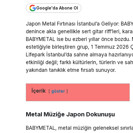
Google'da Abone Ol
Japon Metal Fırtınası İstanbul’a Geliyor: B
denince akla genellikle sert gitar riff’leri, ka
BABYMETAL ise bu ezberi yıllar önce bozdu. M
estetiğiyle birleştiren grup, 1 Temmuz 202
Lifepark İstanbul’da sahne almaya hazırlanı
etkinliği değil; farklı kültürlerin, türlerin ve
yakından tanıklık etme fırsatı sunuyor.
İçerik
göster
Metal Müziğe Japon Dokunuşu
BABYMETAL, metal müziğin geleneksel sınırla