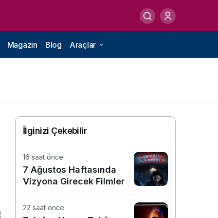
Magazin
Blog
Araçlar
İlginizi Çekebilir
16 saat önce
7 Ağustos Haftasında
Vizyona Girecek Filmler
7
22 saat önce