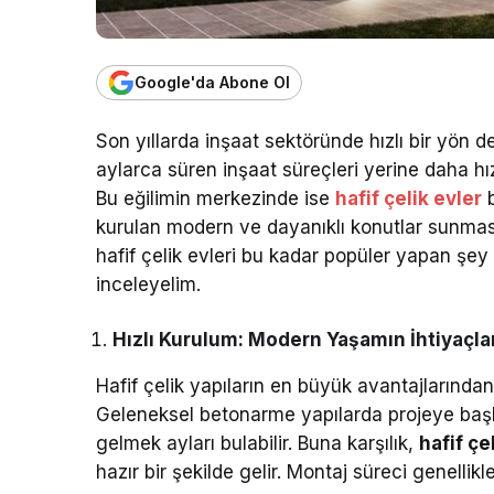
Google'da Abone Ol
Son yıllarda inşaat sektöründe hızlı bir yön d
aylarca süren inşaat süreçleri yerine daha hı
Bu eğilimin merkezinde ise
hafif çelik evler
b
kurulan modern ve dayanıklı konutlar sunmasıyl
hafif çelik evleri bu kadar popüler yapan şey
inceleyelim.
Hızlı Kurulum: Modern Yaşamın İhtiyaçl
Hafif çelik yapıların en büyük avantajlarından 
Geleneksel betonarme yapılarda projeye ba
gelmek ayları bulabilir. Buna karşılık,
hafif çe
hazır bir şekilde gelir. Montaj süreci genellik