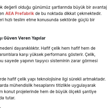
ok değerli olduğu günümüz şartlarında büyük bir avantaj
ren
AEA Prefabrik
de bu noktada dikkat çekmektedir.
leri hızlı teslim etme konusunda sektörde güçlü bir
şı Güven Veren Yapılar
 nedeni dayanıklılıktır. Hafif çelik hem hafif hem de
sıntılara karşı yüksek performans gösterir. Çelik,
bu sayede yapının taşıyıcı sisteminin zarar görmesi
de hafif çelik yapı teknolojisine ilgi sürekli artmaktadır.
larda mühendislik hesaplarını titizlikle uygulayarak
em konut projelerinde hem de büyük ölçekli şantiye
da tutar.