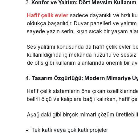
Konfor ve Yalıtım: Dört Mevsim Kullanım 
Hafif çelik evler
sadece dayanıklı ve hızlı ku
oldukça başarılıdır. Duvar panelleri ve yalıtı
sayede yazın serin, kışın sıcak bir yaşam a
Ses yalıtımı konusunda da hafif çelik evler bek
kullanıldığında iç mekânda huzurlu ve sessiz 
de ofis gibi kullanım alanlarında önemli bir av
Tasarım Özgürlüğü: Modern Mimariye U
Hafif çelik sistemlerin öne çıkan özelliklerin
belirli ölçü ve kalıplara bağlı kalırken, hafif çel
Aşağıdaki gibi birçok mimari çözüm üretilebili
Tek katlı veya çok katlı projeler