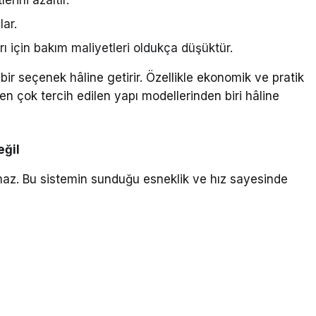
lar.
ı için bakım maliyetleri oldukça düşüktür.
u bir seçenek hâline getirir. Özellikle ekonomik ve pratik
 en çok tercih edilen yapı modellerinden biri hâline
eğil
ılmaz. Bu sistemin sunduğu esneklik ve hız sayesinde