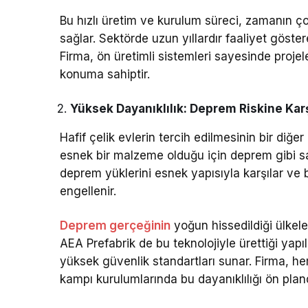
Bu hızlı üretim ve kurulum süreci, zamanın ç
sağlar. Sektörde uzun yıllardır faaliyet göste
Firma, ön üretimli sistemleri sayesinde proje
konuma sahiptir.
Yüksek Dayanıklılık: Deprem Riskine Kar
Hafif çelik evlerin tercih edilmesinin bir diğer
esnek bir malzeme olduğu için deprem gibi sar
deprem yüklerini esnek yapısıyla karşılar ve 
engellenir.
Deprem gerçeğinin
yoğun hissedildiği ülkeler
AEA Prefabrik de bu teknolojiyle ürettiği yapı
yüksek güvenlik standartları sunar. Firma, h
kampı kurulumlarında bu dayanıklılığı ön plan