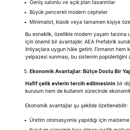
Geniş salonlu ve açık plan tasarımlar
Büyük pencereli modern cepheler
Minimalist, klasik veya tamamen kişiye özel
Bu esneklik, özellikle modern yaşam tarzına 
için önemli bir avantajdır. AEA Prefabrik sunduğu
ihtiyaçlara uygun hâle getirir. Firmanın hem
yelpazesi sunması, bu sistemin popülerliğini ar
Ekonomik Avantajlar: Bütçe Dostu Bir Ya
Hafif çelik evlerin tercih edilmesinin
bir di
kurulum hem de kullanım sürecinde ekonomik
Ekonomik avantajlar şu şekilde özetlenebilir:
Üretim otomasyonla yapıldığı için malzeme
Kurulum süresinin kısa olması işçilik maliyetl