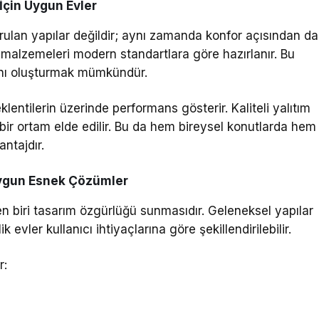
İçin Uygun Evler
rulan yapılar değildir; aynı zamanda konfor açısından da
m malzemeleri modern standartlara göre hazırlanır. Bu
lanı oluşturmak mümkündür.
lentilerin üzerinde performans gösterir. Kaliteli yalıtım
bir ortam elde edilir. Bu da hem bireysel konutlarda hem
antajdır.
ygun Esnek Çözümler
den biri tasarım özgürlüğü sunmasıdır. Geleneksel yapılar
ik evler kullanıcı ihtiyaçlarına göre şekillendirilebilir.
r: