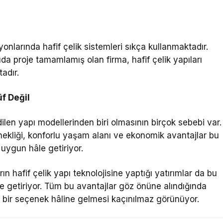
yonlarında hafif çelik sistemleri sıkça kullanmaktadır.
a proje tamamlamış olan firma, hafif çelik yapıları
adır.
üf Değil
edilen yapı modellerinden biri olmasının birçok sebebi var.
snekliği, konforlu yaşam alanı ve ekonomik avantajlar bu
uygun hâle getiriyor.
n hafif çelik yapı teknolojisine yaptığı yatırımlar da bu
le getiriyor. Tüm bu avantajlar göz önüne alındığında
n bir seçenek hâline gelmesi kaçınılmaz görünüyor.