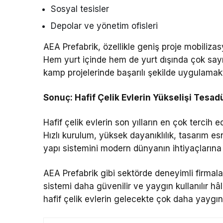
Sosyal tesisler
Depolar ve yönetim ofisleri
AEA Prefabrik, özellikle geniş proje mobilizas
Hem yurt içinde hem de yurt dışında çok sayıd
kamp projelerinde başarılı şekilde uygulamakt
Sonuç: Hafif Çelik Evlerin Yükselişi Tesad
Hafif çelik evlerin son yılların en çok tercih 
Hızlı kurulum, yüksek dayanıklılık, tasarım e
yapı sistemini modern dünyanın ihtiyaçlarına 
AEA Prefabrik gibi sektörde deneyimli firmaları
sistemi daha güvenilir ve yaygın kullanılır hâ
hafif çelik evlerin gelecekte çok daha yaygı