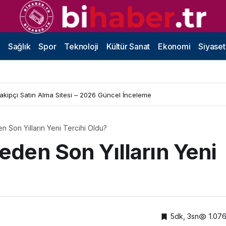
Sağlık
Spor
Teknoloji
Kültür Sanat
Ekonomi
Siyaset
Takipçi Satın Alma Sitesi – 2026 Güncel İnceleme
en Son Yılların Yeni Tercihi Oldu?
Neden Son Yılların Yeni
5dk, 3sn
1.07