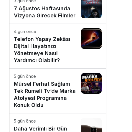
3 gün önce
7 Ağustos Haftasında
Vizyona Girecek Filmler
4 gün önce
Telefon Yapay Zekâsı
Dijital Hayatınızı
Yönetmeye Nasıl
Yardımcı Olabilir?
5 gün önce
Mürsel Ferhat Sağlam
Tek Rumeli Tv’de Marka
Atölyesi Programına
Konuk Oldu
5 gün önce
Daha Verimli Bir Gün