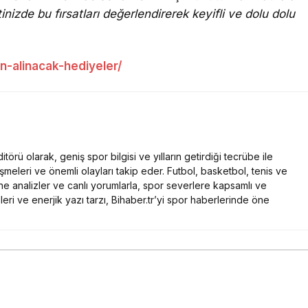
nizde bu fırsatları değerlendirerek keyifli ve dolu dolu
n-alinacak-hediyeler/
törü olarak, geniş spor bilgisi ve yılların getirdiği tecrübe ile
meleri ve önemli olayları takip eder. Futbol, basketbol, tenis ve
ne analizler ve canlı yorumlarla, spor severlere kapsamlı ve
leri ve enerjik yazı tarzı, Bihaber.tr’yi spor haberlerinde öne