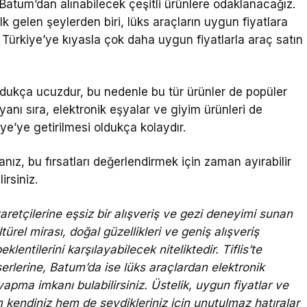
 Batum’dan alınabilecek çeşitli ürünlere odaklanacağız.
lk gelen şeylerden biri, lüks araçların uygun fiyatlara
 Türkiye’ye kıyasla çok daha uygun fiyatlarla araç satın
oldukça ucuzdur, bu nedenle bu tür ürünler de popüler
yanı sıra, elektronik eşyalar ve giyim ürünleri de
ye’ye getirilmesi oldukça kolaydır.
z, bu fırsatları değerlendirmek için zaman ayırabilir
rsiniz.
yaretçilerine eşsiz bir alışveriş ve gezi deneyimi sunan
ltürel mirası, doğal güzellikleri ve geniş alışveriş
lentilerini karşılayabilecek niteliktedir. Tiflis’te
erlerine, Batum’da ise lüks araçlardan elektronik
apma imkanı bulabilirsiniz. Üstelik, uygun fiyatlar ve
m kendiniz hem de sevdikleriniz için unutulmaz hatıralar