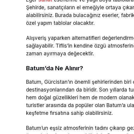
Şehirde, sanatçıların el emeğiyle ortaya çıkar
alabilirsiniz. Burada bulacağınız eserler, fa
özel yapım tablolar olacaktır.
Alışveriş yaparken alternatifleri değerlendir
sağlayabilir. Tiflis’in kendine özgü atmosferin
zaman ayırmaya değecektir.
Batum’da Ne Alınır?
Batum, Gürcistan’ın önemli şehirlerinden biri 
destinasyonlarından da biridir. Son yıllarda t
hem doğal güzellikleri hem de modern olanaklar
turistler arasında da popüler olan Batum’a ul
keşfetme fırsatına sahip olabilirsiniz.
Batum’un eşsiz atmosferinin tadını çıkarıp ge