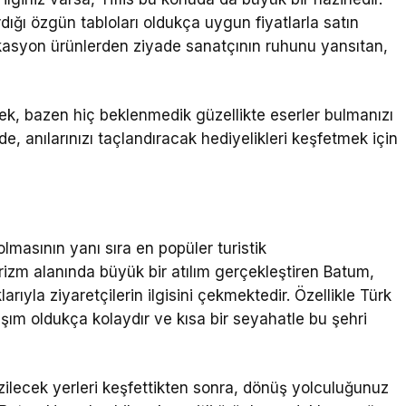
dığı özgün tabloları oldukça uygun fiyatlarla satın
brikasyon ürünlerden ziyade sanatçının ruhunu yansıtan,
mek, bazen hiç beklenmedik güzellikte eserler bulmanızı
de, anılarınızı taçlandıracak hediyelikleri keşfetmek için
olmasının yanı sıra en popüler turistik
urizm alanında büyük bir atılım gerçekleştiren Batum,
ıyla ziyaretçilerin ilgisini çekmektedir. Özellikle Türk
aşım oldukça kolaydır ve kısa bir seyahatle bu şehri
zilecek yerleri keşfettikten sonra, dönüş yolculuğunuz