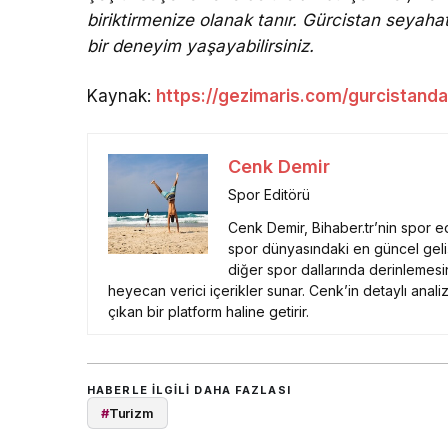
biriktirmenize olanak tanır. Gürcistan seyahati
bir deneyim yaşayabilirsiniz.
Kaynak:
https://gezimaris.com/gurcistanda
Cenk Demir
Spor Editörü
Cenk Demir, Bihaber.tr’nin spor edi
spor dünyasındaki en güncel geliş
diğer spor dallarında derinlemesi
heyecan verici içerikler sunar. Cenk’in detaylı analiz
çıkan bir platform haline getirir.
HABERLE ILGILI DAHA FAZLASI
#
Turizm