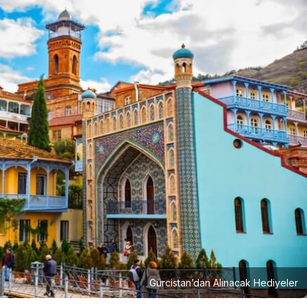
Gürcistan’dan Alınacak Hediyeler