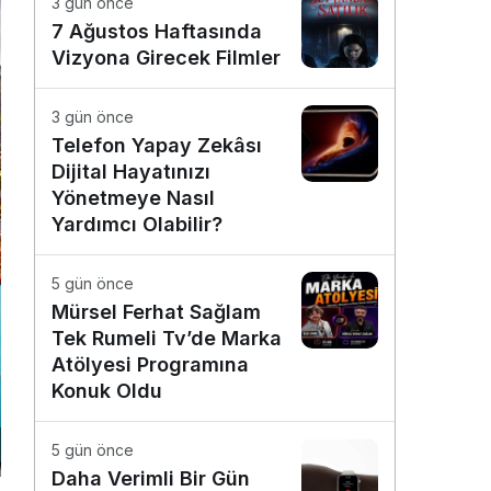
3 gün önce
7 Ağustos Haftasında
Vizyona Girecek Filmler
3 gün önce
Telefon Yapay Zekâsı
Dijital Hayatınızı
Yönetmeye Nasıl
Yardımcı Olabilir?
5 gün önce
Mürsel Ferhat Sağlam
Tek Rumeli Tv’de Marka
Atölyesi Programına
Konuk Oldu
5 gün önce
Daha Verimli Bir Gün