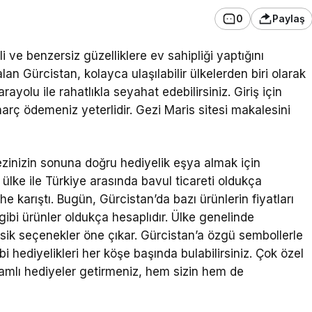
0
Paylaş
i ve benzersiz güzelliklere ev sahipliği yaptığını
n Gürcistan, kolayca ulaşılabilir ülkelerden biri olarak
olu ile rahatlıkla seyahat edebilirsiniz. Giriş için
arç ödemeniz yeterlidir. Gezi Maris sitesi makalesini
zinizin sonuna doğru hediyelik eşya almak için
ülke ile Türkiye arasında bavul ticareti oldukça
e karıştı. Bugün, Gürcistan’da bazı ürünlerin fiyatları
 gibi ürünler oldukça hesaplıdır. Ülke genelinde
asik seçenekler öne çıkar. Gürcistan’a özgü sembollerle
 hediyelikleri her köşe başında bulabilirsiniz. Çok özel
amlı hediyeler getirmeniz, hem sizin hem de