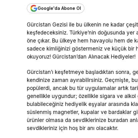
Google'da Abone Ol
Gürcistan Gezisi ile bu ülkenin ne kadar çeşitl
keşfedeceksiniz. Türkiye’nin doğusunda yer ala
öne çıkar. Bu ülkeye hem havayolu hem de karay
sadece kimliğinizi göstermeniz ve küçük bir h
okuyoruz! Gürcistan’dan Alınacak Hediyeler!
Gürcistan’ı keşfetmeye başladıktan sonra, ge
kendinize zaman ayırabilirsiniz. Geçmişte, bu 
popülerdi, ancak bu tür uygulamalar artık tarih
genellikle uygundur; özellikle sigara ve alkol
bulabileceğiniz hediyelik eşyalar arasında kl
süslenmiş magnetler, kupalar ve bardaklar gibi
ürünler olmasa da sevdiklerinize buradan anl
sevdikleriniz için hoş bir anı olacaktır.