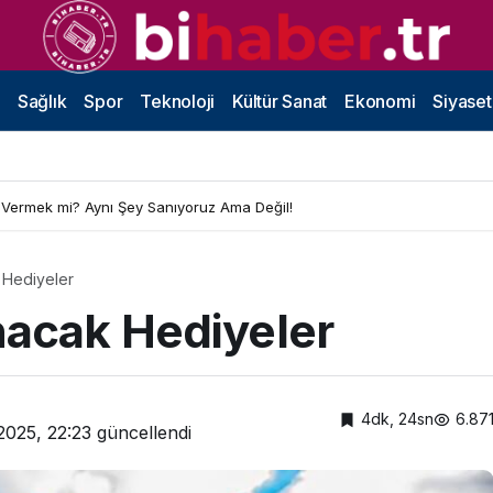
Sağlık
Spor
Teknoloji
Kültür Sanat
Ekonomi
Siyaset
 Vermek mi? Aynı Şey Sanıyoruz Ama Değil!
 Hediyeler
nacak Hediyeler
4dk, 24sn
6.87
2025, 22:23
güncellendi