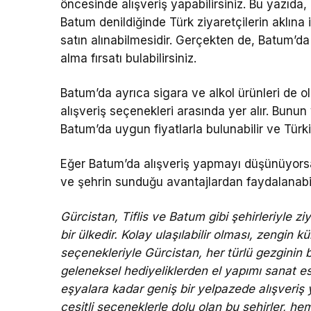
öncesinde alışveriş yapabilirsiniz. Bu yazıda,
Batum denildiğinde Türk ziyaretçilerin aklına i
satın alınabilmesidir. Gerçekten de, Batum’da
alma fırsatı bulabilirsiniz.
Batum’da ayrıca sigara ve alkol ürünleri de 
alışveriş seçenekleri arasında yer alır. Bunun 
Batum’da uygun fiyatlarla bulunabilir ve Türki
Eğer Batum’da alışveriş yapmayı düşünüyorsanı
ve şehrin sunduğu avantajlardan faydalanabili
Gürcistan, Tiflis ve Batum gibi şehirleriyle zi
bir ülkedir. Kolay ulaşılabilir olması, zengin kü
seçenekleriyle Gürcistan, her türlü gezginin bek
geleneksel hediyeliklerden el yapımı sanat es
eşyalara kadar geniş bir yelpazede alışveriş y
çeşitli seçeneklerle dolu olan bu şehirler, he