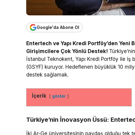
Google'da Abone Ol
Entertech ve Yapı Kredi Portföy’den Yeni B
Girişimcilere Çok Yönlü Destek!
Türkiye’ni
İstanbul Teknokent, Yapı Kredi Portföy ile iş 
(GSYF) kuruyor. Hedeflenen büyüklük 10 milyo
destek sağlamak.
İçerik
göster
Türkiye’nin İnovasyon Üssü: Enterte
İki Ar-Ge üniversitesinin paydaş olduğu tek 