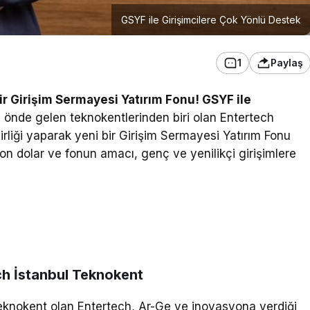
GSYF ile Girişimcilere Çok Yönlü Destek
1
Paylaş
ir Girişim Sermayesi Yatırım Fonu! GSYF ile
n önde gelen teknokentlerinden biri olan Entertech
birliği yaparak yeni bir Girişim Sermayesi Yatırım Fonu
n dolar ve fonun amacı, genç ve yenilikçi girişimlere
ch İstanbul Teknokent
teknokent olan Entertech, Ar-Ge ve inovasyona verdiği