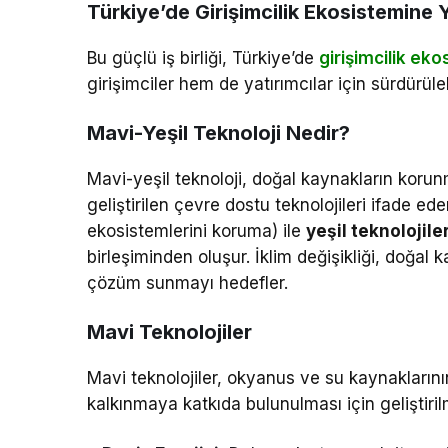
Türkiye’de Girişimcilik Ekosistemine Y
Bu güçlü iş birliği, Türkiye’de
girişimcilik ek
girişimciler hem de yatırımcılar için sürdürüleb
Mavi-Yeşil Teknoloji Nedir?
Mavi-yeşil teknoloji, doğal kaynakların korun
geliştirilen çevre dostu teknolojileri ifade ed
ekosistemlerini koruma) ile
yeşil teknolojile
birleşiminden oluşur. İklim değişikliği, doğal 
çözüm sunmayı hedefler.
Mavi Teknolojiler
Mavi teknolojiler, okyanus ve su kaynaklarını
kalkınmaya katkıda bulunulması için geliştiril