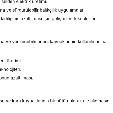
isinden elektrik üretimi.
 ve sürdürülebilir balıkçılık uygulamaları.
rliliğinin azaltılması için geliştirilen teknolojiler.
na ve yenilenebilir enerji kaynaklarının kullanılmasına
rji üretimi.
knolojileri.
nun azaltılması.
e su ve kara kaynaklarının bir bütün olarak ele alınmasını