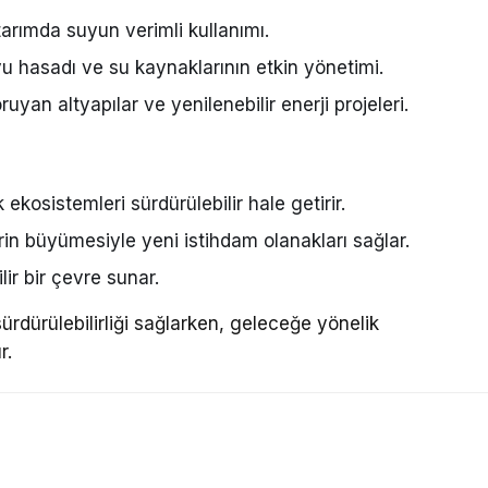
 tarımda suyun verimli kullanımı.
yu hasadı ve su kaynaklarının etkin yönetimi.
uyan altyapılar ve yenilenebilir enerji projeleri.
kosistemleri sürdürülebilir hale getirir.
in büyümesiyle yeni istihdam olanakları sağlar.
r bir çevre sunar.
ürdürülebilirliği sağlarken, geleceğe yönelik
r.