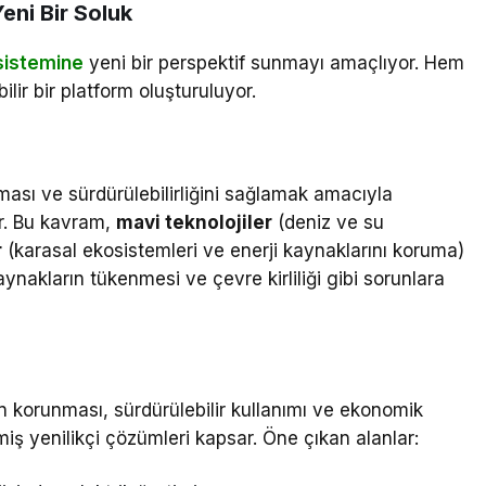
eni Bir Soluk
osistemine
yeni bir perspektif sunmayı amaçlıyor. Hem
ilir bir platform oluşturuluyor.
ması ve sürdürülebilirliğini sağlamak amacıyla
er. Bu kavram,
mavi teknolojiler
(deniz ve su
r
(karasal ekosistemleri ve enerji kaynaklarını koruma)
kaynakların tükenmesi ve çevre kirliliği gibi sorunlara
n korunması, sürdürülebilir kullanımı ve ekonomik
miş yenilikçi çözümleri kapsar. Öne çıkan alanlar: