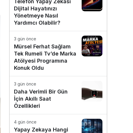
Telefon Yapay Zekâsı
Dijital Hayatınızı
Yönetmeye Nasıl
Yardımcı Olabilir?
3 gün önce
Mürsel Ferhat Sağlam
Tek Rumeli Tv’de Marka
Atölyesi Programına
Konuk Oldu
3 gün önce
Daha Verimli Bir Gün
İçin Akıllı Saat
Özellikleri
4 gün önce
Yapay Zekaya Hangi