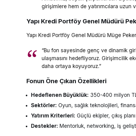
girişimlere hem de yatırımcılara uzun v
Yapı Kredi Portföy Genel Müdürü Peke
Yapı Kredi Portföy Genel Müdürü Müge Peker i
“Bu fon sayesinde genç ve dinamik gir
ulaşmasını hedefliyoruz. Girişimcilik ek
daha ortaya koyuyoruz.”
Fonun Öne Çıkan Özellikleri
Hedeflenen Büyüklük:
350-400 milyon T
Sektörler:
Oyun, sağlık teknolojileri, finansa
Yatırım Kriterleri:
Güçlü ekipler, çıkış planı 
Destekler:
Mentorluk, networking, iş geliş