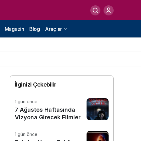
Magazin
Blog
Araçlar
İlginizi Çekebilir
1 gün önce
7 Ağustos Haftasında
Vizyona Girecek Filmler
1 gün önce
7