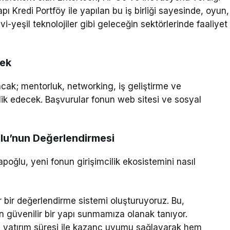
pı Kredi Portföy ile yapılan bu iş birliği sayesinde, oyun,
avi-yeşil teknolojiler gibi geleceğin sektörlerinde faaliyet
tek
ak; mentorluk, networking, iş geliştirme ve
ik edecek. Başvurular fonun web sitesi ve sosyal
lu’nun Değerlendirmesi
lu, yeni fonun girişimcilik ekosistemini nasıl
ir bir değerlendirme sistemi oluşturuyoruz. Bu,
in güvenilir bir yapı sunmamıza olanak tanıyor.
 yatırım süresi ile kazanç uyumu sağlayarak hem