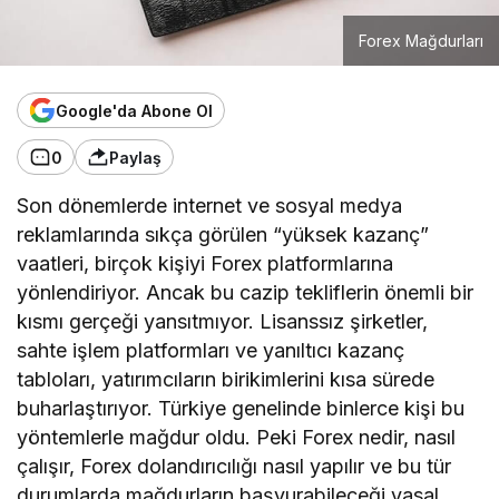
Forex Mağdurları
Google'da Abone Ol
0
Paylaş
Son dönemlerde internet ve sosyal medya
reklamlarında sıkça görülen “yüksek kazanç”
vaatleri, birçok kişiyi Forex platformlarına
yönlendiriyor. Ancak bu cazip tekliflerin önemli bir
kısmı gerçeği yansıtmıyor. Lisanssız şirketler,
sahte işlem platformları ve yanıltıcı kazanç
tabloları, yatırımcıların birikimlerini kısa sürede
buharlaştırıyor. Türkiye genelinde binlerce kişi bu
yöntemlerle mağdur oldu. Peki Forex nedir, nasıl
çalışır, Forex dolandırıcılığı nasıl yapılır ve bu tür
durumlarda mağdurların başvurabileceği yasal