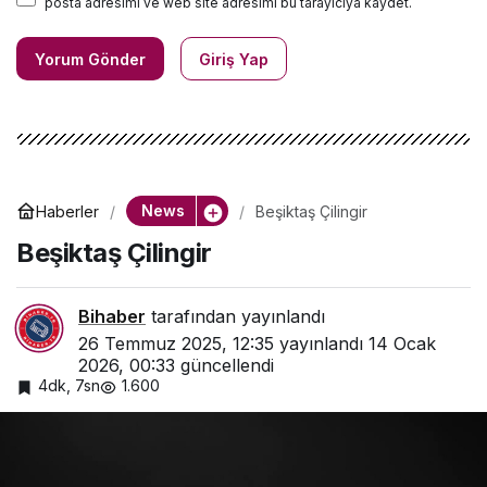
posta adresimi ve web site adresimi bu tarayıcıya kaydet.
Yorum Gönder
Giriş Yap
News
Haberler
Beşiktaş Çilingir
Beşiktaş Çilingir
Bihaber
tarafından yayınlandı
26 Temmuz 2025, 12:35
yayınlandı
14 Ocak
2026, 00:33
güncellendi
4dk, 7sn
1.600