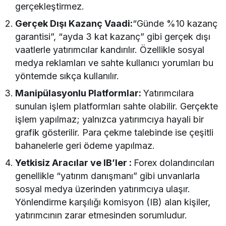
gerçekleştirmez.
Gerçek Dışı Kazanç Vaadi:
“Günde %10 kazanç
garantisi”, “ayda 3 kat kazanç” gibi gerçek dışı
vaatlerle yatırımcılar kandırılır. Özellikle sosyal
medya reklamları ve sahte kullanıcı yorumları bu
yöntemde sıkça kullanılır.
Manipülasyonlu Platformlar:
Yatırımcılara
sunulan işlem platformları sahte olabilir. Gerçekte
işlem yapılmaz; yalnızca yatırımcıya hayali bir
grafik gösterilir. Para çekme talebinde ise çeşitli
bahanelerle geri ödeme yapılmaz.
Yetkisiz Aracılar ve IB’ler :
Forex dolandırıcıları
genellikle “yatırım danışmanı” gibi unvanlarla
sosyal medya üzerinden yatırımcıya ulaşır.
Yönlendirme karşılığı komisyon (IB) alan kişiler,
yatırımcının zarar etmesinden sorumludur.