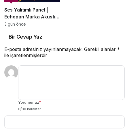
Ses Yalıtımlı Panel |
Echopan Marka Akustik
Panel –
3 gün önce
SesBariyerleri.com.tr
Bir Cevap Yaz
E-posta adresiniz yayınlanmayacak.
Gerekli alanlar
*
ile işaretlenmişlerdir
Yorumunuz
*
0
/30 karakter