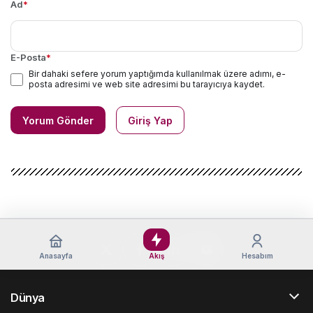
Ad
*
E-Posta
*
Bir dahaki sefere yorum yaptığımda kullanılmak üzere adımı, e-
posta adresimi ve web site adresimi bu tarayıcıya kaydet.
Yorum Gönder
Giriş Yap
Anasayfa
Akış
Hesabım
Dünya