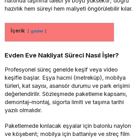
hattında taşınma talebi yıl boyu yüksektir; doğru
hazırlık hem süreyi hem maliyeti öngörülebilir kılar.
İçerik
göster
Evden Eve Nakliyat Süreci Nasıl İşler?
Profesyonel süreç genelde keşif veya video
keşifle başlar. Eşya hacmi (metreküp), mobilya
türleri, kat sayısı, asansör durumu ve park erişimi
değerlendirilir. Sözleşmede paketleme kapsamı,
demontaj–montaj, sigorta limiti ve taşıma tarihi
yazılı olmalıdır.
Paketlemede kırılacak eşyalar için balonlu naylon
ve köşebent; mobilya için battaniye ve streç film