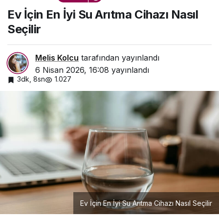
Cihazı Nasıl Seçilir
Ev İçin En İyi Su Arıtma Cihazı Nasıl
Seçilir
Melis Kolcu
tarafından yayınlandı
6 Nisan 2026, 16:08
yayınlandı
3dk, 8sn
1.027
Ev İçin En İyi Su Arıtma Cihazı Nasıl Seçilir