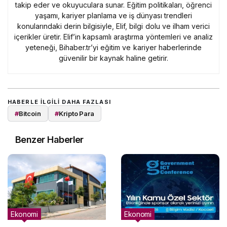
takip eder ve okuyuculara sunar. Eğitim politikaları, öğrenci
yaşamı, kariyer planlama ve iş dünyası trendleri
konularındaki derin bilgisiyle, Elif, bilgi dolu ve ilham verici
içerikler üretir. Elif’in kapsamlı araştırma yöntemleri ve analiz
yeteneği, Bihaber.tr’yi eğitim ve kariyer haberlerinde
güvenilir bir kaynak haline getirir.
HABERLE ILGILI DAHA FAZLASI
#
Bitcoin
#
Kripto Para
Benzer Haberler
Ekonomi
Ekonomi