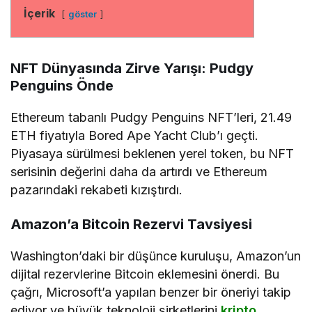
İçerik
göster
NFT Dünyasında Zirve Yarışı: Pudgy
Penguins Önde
Ethereum tabanlı Pudgy Penguins NFT’leri, 21.49
ETH fiyatıyla Bored Ape Yacht Club’ı geçti.
Piyasaya sürülmesi beklenen yerel token, bu NFT
serisinin değerini daha da artırdı ve Ethereum
pazarındaki rekabeti kızıştırdı.
Amazon’a Bitcoin Rezervi Tavsiyesi
Washington’daki bir düşünce kuruluşu, Amazon’un
dijital rezervlerine Bitcoin eklemesini önerdi. Bu
çağrı, Microsoft’a yapılan benzer bir öneriyi takip
ediyor ve büyük teknoloji şirketlerini
kripto