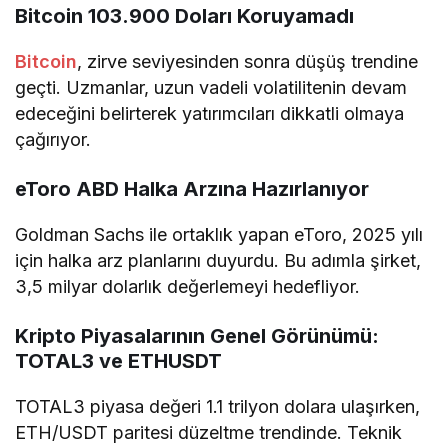
Bitcoin 103.900 Doları Koruyamadı
Bitcoin
, zirve seviyesinden sonra düşüş trendine
geçti. Uzmanlar, uzun vadeli volatilitenin devam
edeceğini belirterek yatırımcıları dikkatli olmaya
çağırıyor.
eToro ABD Halka Arzına Hazırlanıyor
Goldman Sachs ile ortaklık yapan eToro, 2025 yılı
için halka arz planlarını duyurdu. Bu adımla şirket,
3,5 milyar dolarlık değerlemeyi hedefliyor.
Kripto Piyasalarının Genel Görünümü:
TOTAL3 ve ETHUSDT
TOTAL3 piyasa değeri 1.1 trilyon dolara ulaşırken,
ETH/USDT paritesi düzeltme trendinde. Teknik