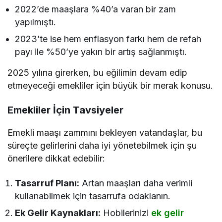
2022’de maaşlara %40’a varan bir zam
yapılmıştı.
2023’te ise hem enflasyon farkı hem de refah
payı ile %50’ye yakın bir artış sağlanmıştı.
2025 yılına girerken, bu eğilimin devam edip
etmeyeceği emekliler için büyük bir merak konusu.
Emekliler İçin Tavsiyeler
Emekli maaşı zammını bekleyen vatandaşlar, bu
süreçte gelirlerini daha iyi yönetebilmek için şu
önerilere dikkat edebilir:
Tasarruf Planı:
Artan maaşları daha verimli
kullanabilmek için tasarrufa odaklanın.
Ek Gelir Kaynakları:
Hobilerinizi
ek gelir