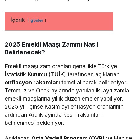
İçerik
göster
2025 Emekli Maaşı Zammı Nasıl
Belirlenecek?
Emekli maaşı zam oranları genellikle Türkiye
İstatistik Kurumu (TÜİK) tarafından açıklanan
enflasyon rakamları
temel alınarak belirleniyor.
Temmuz ve Ocak aylarında yapılan iki ayrı zamla
emekli maaşlarına yıllık düzenlemeler yapılıyor.
2025 yılı içinse Kasım ayı enflasyon oranlarının
ardından Aralık ayında kesin rakamların
belirlenmesi bekleniyor.
Açıklanan
Orta Vadeli Program (OVP)
ve Hazine