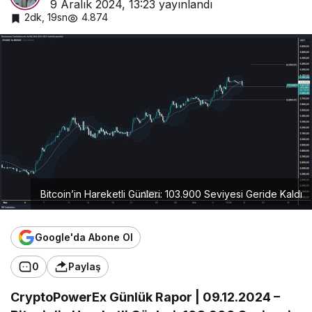
9 Aralık 2024, 13:23
yayınlandı
2dk, 19sn
4.874
Bitcoin’in Hareketli Günleri: 103.900 Seviyesi Geride Kaldı
Google'da Abone Ol
0
Paylaş
CryptoPowerEx Günlük Rapor | 09.12.2024 –