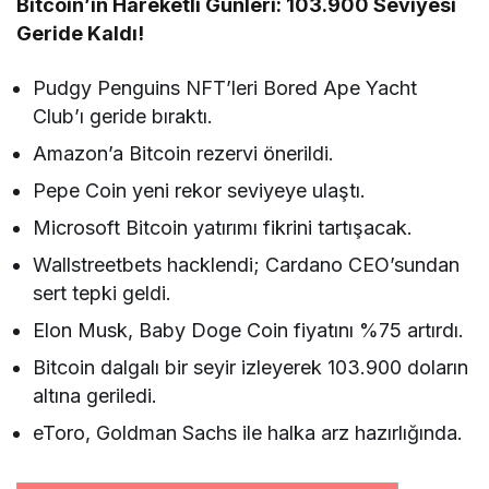
Bitcoin’in Hareketli Günleri: 103.900 Seviyesi
Geride Kaldı!
Pudgy Penguins NFT’leri Bored Ape Yacht
Club’ı geride bıraktı.
Amazon’a Bitcoin rezervi önerildi.
Pepe Coin yeni rekor seviyeye ulaştı.
Microsoft Bitcoin yatırımı fikrini tartışacak.
Wallstreetbets hacklendi; Cardano CEO’sundan
sert tepki geldi.
Elon Musk, Baby Doge Coin fiyatını %75 artırdı.
Bitcoin dalgalı bir seyir izleyerek 103.900 doların
altına geriledi.
eToro, Goldman Sachs ile halka arz hazırlığında.