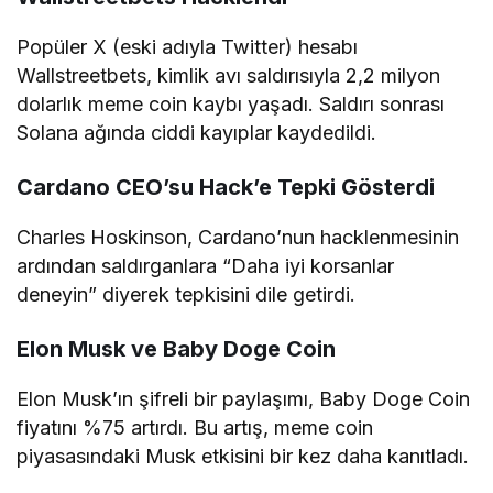
Popüler X (eski adıyla Twitter) hesabı
Wallstreetbets, kimlik avı saldırısıyla 2,2 milyon
dolarlık meme coin kaybı yaşadı. Saldırı sonrası
Solana ağında ciddi kayıplar kaydedildi.
Cardano CEO’su Hack’e Tepki Gösterdi
Charles Hoskinson, Cardano’nun hacklenmesinin
ardından saldırganlara “Daha iyi korsanlar
deneyin” diyerek tepkisini dile getirdi.
Elon Musk ve Baby Doge Coin
Elon Musk’ın şifreli bir paylaşımı, Baby Doge Coin
fiyatını %75 artırdı. Bu artış, meme coin
piyasasındaki Musk etkisini bir kez daha kanıtladı.