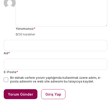
Yorumunuz
*
0
/30 karakter
Ad
*
E-Posta
*
Bir dahaki sefere yorum yaptığımda kullanılmak üzere adımı, e-
posta adresimi ve web site adresimi bu tarayıcıya kaydet.
Yorum Gönder
Giriş Yap