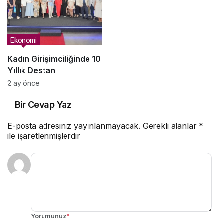
Güçlendiriyor
Ekonomi
Kadın Girişimciliğinde 10
Yıllık Destan
2 ay önce
Bir Cevap Yaz
E-posta adresiniz yayınlanmayacak.
Gerekli alanlar
*
ile işaretlenmişlerdir
Yorumunuz
*