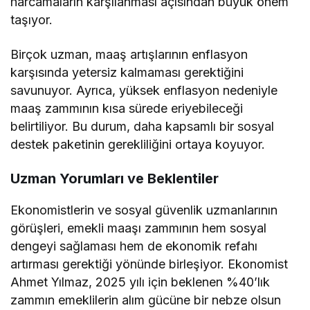
harcamaların karşılanması açısından büyük önem
taşıyor.
Birçok uzman, maaş artışlarının enflasyon
karşısında yetersiz kalmaması gerektiğini
savunuyor. Ayrıca, yüksek enflasyon nedeniyle
maaş zammının kısa sürede eriyebileceği
belirtiliyor. Bu durum, daha kapsamlı bir sosyal
destek paketinin gerekliliğini ortaya koyuyor.
Uzman Yorumları ve Beklentiler
Ekonomistlerin ve sosyal güvenlik uzmanlarının
görüşleri, emekli maaşı zammının hem sosyal
dengeyi sağlaması hem de ekonomik refahı
artırması gerektiği yönünde birleşiyor. Ekonomist
Ahmet Yılmaz, 2025 yılı için beklenen %40’lık
zammın emeklilerin alım gücüne bir nebze olsun