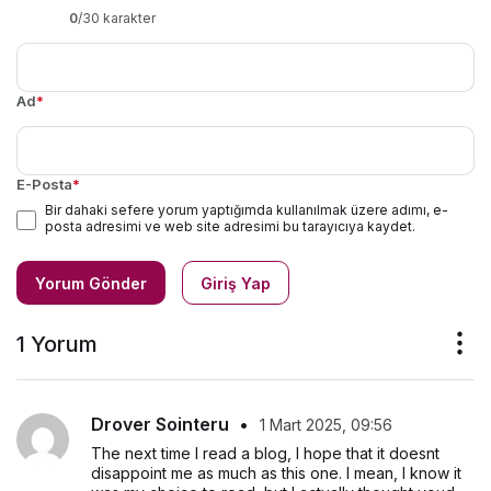
0
/30 karakter
Ad
*
E-Posta
*
Bir dahaki sefere yorum yaptığımda kullanılmak üzere adımı, e-
posta adresimi ve web site adresimi bu tarayıcıya kaydet.
Yorum Gönder
Giriş Yap
1 Yorum
Drover Sointeru
•
1 Mart 2025, 09:56
The next time I read a blog, I hope that it doesnt 
disappoint me as much as this one. I mean, I know it 