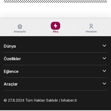
Anasayfa
Akış
Hesabım
Dünya
Özellikler
Eğlence
Araçlar
© 27.8.2024 Tüm Hakları Saklıdır / bihaber.tr