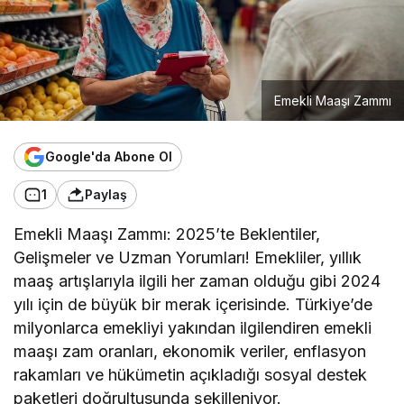
Emekli Maaşı Zammı
Google'da Abone Ol
1
Paylaş
Emekli Maaşı Zammı: 2025’te Beklentiler,
Gelişmeler ve Uzman Yorumları! Emekliler, yıllık
maaş artışlarıyla ilgili her zaman olduğu gibi 2024
yılı için de büyük bir merak içerisinde. Türkiye’de
milyonlarca emekliyi yakından ilgilendiren emekli
maaşı zam oranları, ekonomik veriler, enflasyon
rakamları ve hükümetin açıkladığı sosyal destek
paketleri doğrultusunda şekilleniyor.